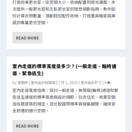
打造完美更衣室！從空間大小、收納配置到燈光通風，本
文提供一般更衣室和主臥更衣室的理想規劃指南，教你如
何計算衣物數量、規劃鞋包配件收納，打造兼具機能與美
感的專屬更衣空間。
READ MORE
室內走道的標準寬度是多少？(一般走道、輪椅通
道、緊急逃生)
by
室顏所 | 室內設計知識庫
|
2 月 2, 2025
|
室內設計尺寸
|
0
室內走道寬度指南：探討一般走道、無障礙(輪椅)通道和緊
急逃生通道的標準寬度與設計規範，包含住宅、商業空間
及各類建築的規定，並比較國際標準與發展趨勢，確保安
全舒適的通行空間。
READ MORE