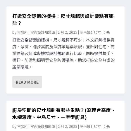
打造安全舒適的樓梯：尺寸規範與設計要點有哪
些？
by
室顏所 | 室內設計知識庫
|
2 月 2, 2025
|
室內設計尺寸
|
0
打造安全舒適的樓梯，尺寸規範不可少！本文詳解樓梯寬
度、淨高、踏步高度及深度等建築法規，並針對住宅、商
業建築及無障礙樓梯設計規範進行比較，同時提供扶手、
欄杆、防滑和照明等安全防護措施，助您打造安全無虞的
居家環境。
READ MORE
廚房空間的尺寸規劃有哪些重點？(流理台高度、
水槽深度、中島尺寸、一字型廚具)
by
室顏所 | 室內設計知識庫
|
2 月 2, 2025
|
室內設計尺寸
|
0