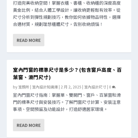
打造完美收納空間！掌握衣櫃、書櫃、收納櫃的深度高度
黃金比例，結合人體工學設計，讓收納更輕鬆有效率。從
尺寸分析到彈性規劃技巧，教你如何依據物品特性，選擇
合適材質，規劃理想櫃體尺寸，告別收納煩惱！
READ MORE
室內門窗的標準尺寸是多少？(包含窗戶高度、百
葉窗、滑門尺寸)
by
室顏所 | 室內設計知識庫
|
2 月 2, 2025
|
室內設計尺寸
|
0
室內門窗尺寸指南：掌握單、雙開門、窗戶、百葉窗和滑
門的標準尺寸與安裝技巧。了解門窗尺寸計算、安裝注意
事項、空間預留及功能設計，打造舒適居家環境。
READ MORE