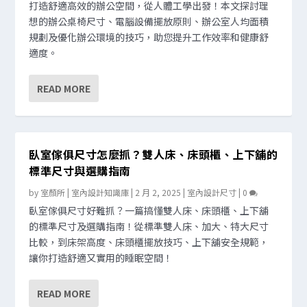
打造舒適高效的辦公空間，從人體工學出發！本文探討理
想的辦公桌椅尺寸、電腦設備擺放原則、辦公室人均面積
規劃及優化辦公環境的技巧，助您提升工作效率和健康舒
適度。
READ MORE
臥室傢俱尺寸怎麼抓？雙人床、床頭櫃、上下舖的
標準尺寸與選購指南
by
室顏所 | 室內設計知識庫
|
2 月 2, 2025
|
室內設計尺寸
|
0
臥室傢俱尺寸好難抓？一篇搞懂雙人床、床頭櫃、上下舖
的標準尺寸及選購指南！從標準雙人床、加大、特大尺寸
比較，到床架高度、床頭櫃擺放技巧、上下舖安全規範，
讓你打造舒適又實用的睡眠空間！
READ MORE