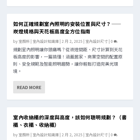
如何正確規劃室內照明的安裝位置與尺寸？——
崁燈規格與天花板高度全方位指南
by
室顏所 | 室內設計知識庫
|
2 月 2, 2025
|
室內設計尺寸
|
0
規劃室內照明讓你頭痛嗎？從崁燈間距、尺寸計算到天花
板高度的影響，一篇搞懂！涵蓋居家、商業空間的配置原
則、安全規範及智能照明趨勢，讓你輕鬆打造完美光環
境。
READ MORE
室內收納櫃的深度與高度，該如何聰明規劃？（書
櫃、衣櫃、收納櫃）
by
室顏所 | 室內設計知識庫
|
2 月 2, 2025
|
室內設計尺寸
|
0