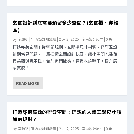
玄關設計到底需要預留多少空間？(玄關櫃、穿鞋
區)
by
室顏所 | 室內設計知識庫
|
2 月 2, 2025
|
室內設計尺寸
|
0
打造完美玄關！從空間規劃、玄關櫃尺寸材質、穿鞋區設
計到常見問題，一篇搞懂玄關設計訣竅，讓小空間也能兼
具美觀與實用性，告別進門擁擠，輕鬆收納鞋子，提升居
家質感！
READ MORE
打造舒適高效的辦公空間：理想的人體工學尺寸該
如何規劃？
by
室顏所 | 室內設計知識庫
|
2 月 2, 2025
|
室內設計尺寸
|
0