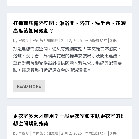
打造理想衛浴空間：淋浴間、浴缸、洗手台、花灑
高度该如何規劃？
by
室顏所 | 室內設計知識庫
|
2 月 2, 2025
|
室內設計尺寸
|
0
打造理想衛浴空間，從尺寸規劃開始！本文提供淋浴間、
浴缸、洗手台、馬桶與花灑的標準安裝尺寸及間距建議，
並針對無障礙衛浴設計提供防滑、緊急求助系統等配置要
點，讓您輕鬆打造舒適安全的衛浴環境。
READ MORE
更衣室多大才夠用？一般更衣室和主臥更衣室的理
想空間規劃指南
by
室顏所 | 室內設計知識庫
|
2 月 2, 2025
|
室內設計尺寸
|
0