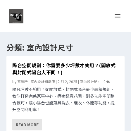
分類:
室內設計尺寸
陽台空間規劃：你需要多少坪數才夠用？(開放式
與封閉式陽台大不同！)
by
室顏所 | 室內設計知識庫
|
2 月 2, 2025
|
室內設計尺寸
|
0
陽台坪數不夠用？從開放式、封閉式陽台最小面積規劃，
教你打造完美家事中心、療癒綠意花園，到多功能空間整
合技巧，讓小陽台也能兼具洗衣、曬衣、休閒等功能，提
升空間利用率！
READ MORE