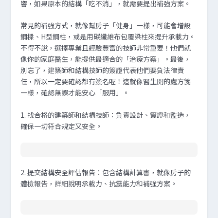
響，如果原本的結構「吃不消」，就需要提出補強方案。
常見的補強方式，就像幫房子「健身」一樣，可能會增設
鋼樑、H型鋼柱，或是用碳纖維布包覆梁柱來提升承載力。
不得不說，選擇專業且經驗豐富的技師非常重要！他們就
像你的家庭醫生，能提供最適合的「治療方案」。最後，
別忘了，建築師和結構技師的簽證代表他們要負法律責
任，所以一定要確認都有簽名喔！這就像醫生開的處方箋
一樣，確認無誤才能安心「服用」。
1. 找合格的建築師和結構技師
：負責設計、簽證和監造，
確保一切符合規定又安全。
2. 提交結構安全評估報告
：包含結構計算書，就像房子的
體檢報告，詳細說明承載力、抗震能力和補強方案。