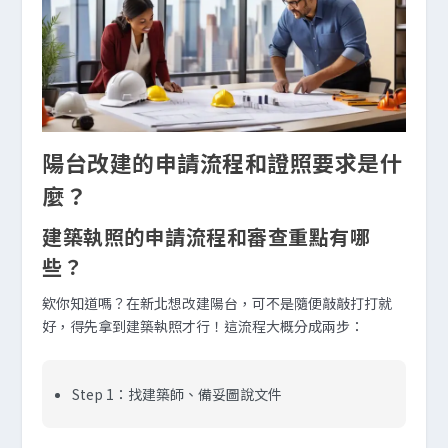
陽台改建的申請流程和證照要求是什
麼？
建築執照的申請流程和審查重點有哪
些？
欸你知道嗎？在新北想改建陽台，可不是隨便敲敲打打就
好，得先拿到建築執照才行！這流程大概分成兩步：
Step 1：找建築師、備妥圖說文件