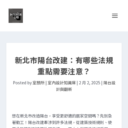
新北市陽台改建：有哪些法規
重點需要注意？
Posted by
室顏所 | 室內設計知識庫
|
2 月 2, 2025
|
陽台設
計與翻新
想在新北市改造陽台，享受更舒適的居家空間嗎？先別急
著動工！陽台改建牽涉到許多法規，從建築技術規則、使