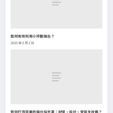
如何有效利用小坪數陽台？
2025 年 2 月 2 日
如何打造完美的陽台採光罩：材質、設計、安裝全攻略？