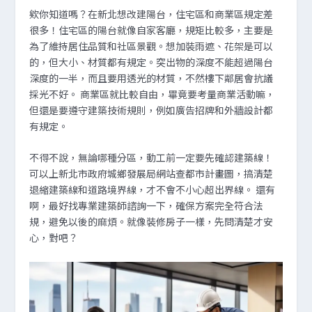
欸你知道嗎？在新北想改建陽台，住宅區和商業區規定差
很多！住宅區的陽台就像自家客廳，規矩比較多，主要是
為了維持居住品質和社區景觀。想加裝雨遮、花架是可以
的，但大小、材質都有規定。突出物的深度不能超過陽台
深度的一半，而且要用透光的材質，不然樓下鄰居會抗議
採光不好。 商業區就比較自由，畢竟要考量商業活動嘛，
但還是要遵守建築技術規則，例如廣告招牌和外牆設計都
有規定。
不得不說，無論哪種分區，動工前一定要先確認建築線！
可以上新北市政府城鄉發展局網站查都市計畫圖，搞清楚
退縮建築線和道路境界線，才不會不小心超出界線。 還有
啊，最好找專業建築師諮詢一下，確保方案完全符合法
規，避免以後的麻煩。就像裝修房子一樣，先問清楚才安
心，對吧？