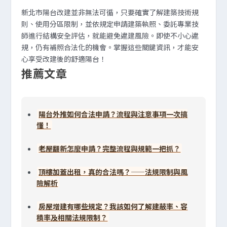
新北市陽台改建並非無法可循，只要確實了解建築技術規
則、使用分區限制，並依規定申請建築執照、委託專業技
師進行結構安全評估，就能避免違建風險。即使不小心違
規，仍有補照合法化的機會。掌握這些關鍵資訊，才能安
心享受改建後的舒適陽台！
推薦文章
陽台外推如何合法申請？流程與注意事項一次搞
懂！
老屋翻新怎麼申請？完整流程與規範一把抓？
頂樓加蓋出租，真的合法嗎？——法規限制與風
險解析
房屋增建有哪些規定？我該如何了解建蔽率、容
積率及相關法規限制？