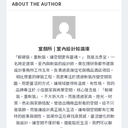
ABOUT THE AUTHOR
室顏所 | 室內設計知識庫
「輕硬裝，重軟裝，讓空間更有靈魂。」 我是沈彥呈，一
名跨足建築、室內與軟裝的設計師，曾在隈研吾都市建築
設計事務所工作五年，負責過高端住宅與精品酒店項目。
相比厚重的硬裝工程，我更專注於透過軟裝改變空間氛
圍，用更靈活的方式，讓場域變得有溫度、有性格。 我的
品牌專注於 小型居家與商業空間，核心理念是：「輕硬
裝，重軟裝」。不大拆大改，而是透過家具、燈光、材
質、色彩與家飾搭配，營造出精緻且耐看的空間。這不只
是裝飾，而是讓設計真正融入生活，讓每個空間都有它獨
特的故事與個性。 如果你正在尋找高質感、靈活變化的軟
裝設計，讓空間不僅好看，還能貼近生活，我們可以聊