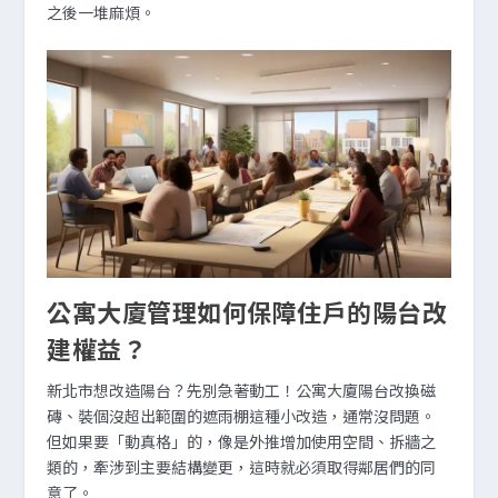
之後一堆麻煩。
公寓大廈管理如何保障住戶的陽台改
建權益？
新北市想改造陽台？先別急著動工！公寓大廈陽台改換磁
磚、裝個沒超出範圍的遮雨棚這種小改造，通常沒問題。
但如果要「動真格」的，像是外推增加使用空間、拆牆之
類的，牽涉到主要結構變更，這時就必須取得鄰居們的同
意了。