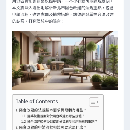
用分區管制到建築執照申請，一不小心就可能違規受罰。
本文將深入淺出地解析新北市陽台改建的法規重點，包含
申請流程、違建處罰及補救措施，讓你輕鬆掌握合法改建
的訣竅，打造理想中的陽台！
Table of Contents
陽台改建的法規基本要求與限制有哪些？
建築技術規則對於陽台改建有哪些規範？
陽台改建如何受到使用分區管制和建築線的限制？
陽台改建的申請流程和證照要求是什麼？