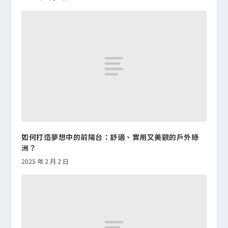
如何打造夢想中的前陽台：舒適、實用又美觀的戶外綠
洲？
2025 年 2 月 2 日