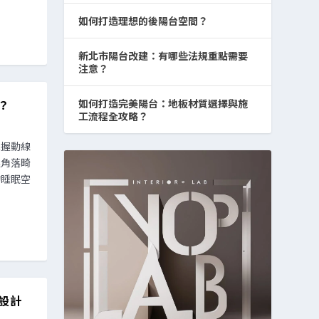
如何打造理想的後陽台空間？
新北市陽台改建：有哪些法規重點需要
注意？
？
如何打造完美陽台：地板材質選擇與施
工流程全攻略？
掌握動線
連角落畸
的睡眠空
設計