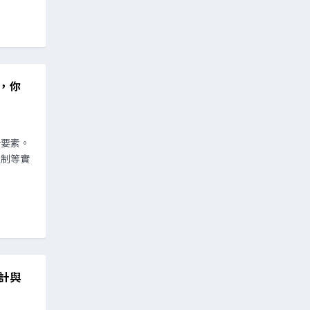
，你
計要素。
控制等實
計與