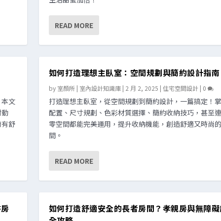
READ MORE
？
如何打造理想主臥室：空間規劃與簡約設計指南
by
室顏所 | 室內設計知識庫
|
2 月 2, 2025
|
住宅空間設計
|
0
！本文
打造理想主臥室，從空間規劃到簡約設計，一篇搞定！
材動
配置、尺寸規劃、色彩材質選擇、簡約收納技巧，甚至
擁有舒
零空間都能完美運用，提升收納機能，創造舒適又時尚
間。
READ MORE
書房
如何打造舒適安全的長者房間？孝親房與無障礙
全攻略