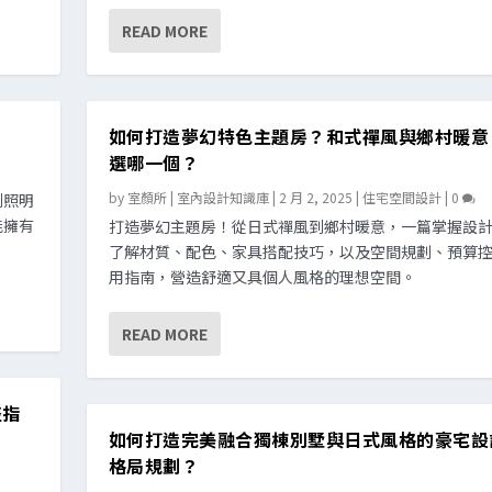
READ MORE
如何打造夢幻特色主題房？和式禪風與鄉村暖意
選哪一個？
by
室顏所 | 室內設計知識庫
|
2 月 2, 2025
|
住宅空間設計
|
0
到照明
能擁有
打造夢幻主題房！從日式禪風到鄉村暖意，一篇掌握設
了解材質、配色、家具搭配技巧，以及空間規劃、預算
用指南，營造舒適又具個人風格的理想空間。
READ MORE
整指
如何打造完美融合獨棟別墅與日式風格的豪宅設
格局規劃？