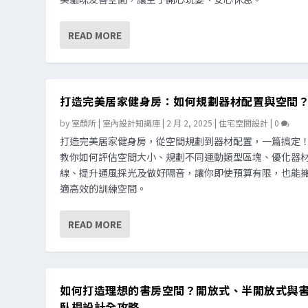
READ MORE
打造完美居家健身房：如何規劃器材配置與空間
by
室顏所 | 室內設計知識庫
|
2 月 2, 2025
|
住宅空間設計
|
0
打造完美居家健身房，從空間規劃到器材配置，一篇搞定
教你如何評估空間大小、規劃不同運動類型區塊、優化器
線、提升通風採光及做好隔音，讓你即使預算有限，也能
適高效的訓練空間。
READ MORE
如何打造理想的書房空間？開放式、半開放式與
臥榻設計全攻略