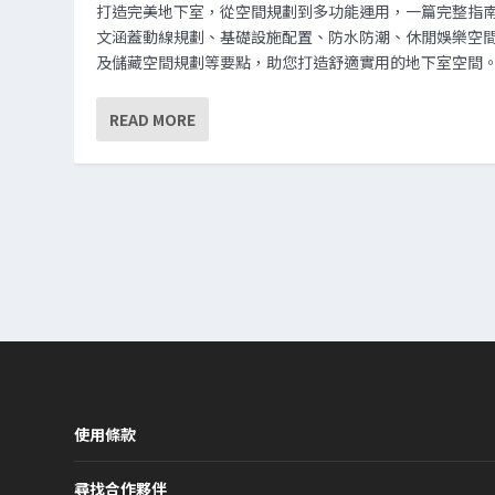
打造完美地下室，從空間規劃到多功能運用，一篇完整指
文涵蓋動線規劃、基礎設施配置、防水防潮、休閒娛樂空
及儲藏空間規劃等要點，助您打造舒適實用的地下室空間
READ MORE
使用條款
尋找合作夥伴