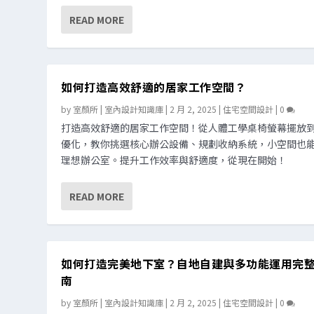
READ MORE
如何打造高效舒適的居家工作空間？
by
室顏所 | 室內設計知識庫
|
2 月 2, 2025
|
住宅空間設計
|
0
打造高效舒適的居家工作空間！從人體工學桌椅螢幕擺放
優化，教你挑選核心辦公設備、規劃收納系統，小空間也
理想辦公室。提升工作效率與舒適度，從現在開始！
READ MORE
如何打造完美地下室？自地自建與多功能運用完
南
by
室顏所 | 室內設計知識庫
|
2 月 2, 2025
|
住宅空間設計
|
0