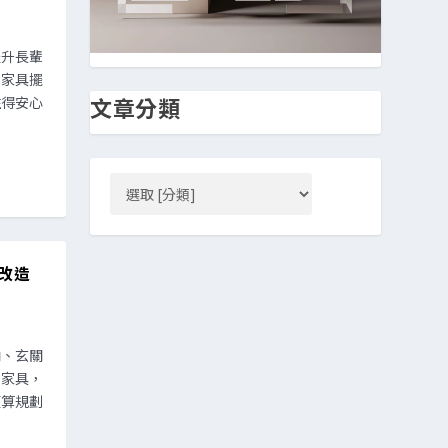
提升長輩
、家具擺
文章分類
住得安心
改造
納、玄關
性家具，
預算規劃