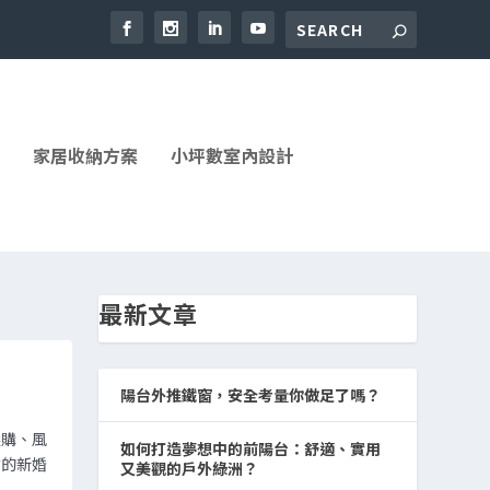
家居收納方案
小坪數室內設計
最新文章
陽台外推鐵窗，安全考量你做足了嗎？
選購、風
如何打造夢想中的前陽台：舒適、實用
你的新婚
又美觀的戶外綠洲？