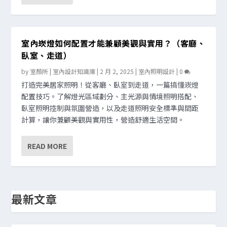
室內崁燈如何配置才能兼顧美觀與實用？（客廳、
臥室、走道）
by
室顏所 | 室內設計知識庫
|
2 月 2, 2025
|
室內照明設計
|
0
打造完美居家照明！從客廳、臥室到走道，一篇搞懂崁燈
配置技巧。了解燈光區域劃分、主光源與情境照明搭配、
臥室照明控制與氛圍營造，以及走道照明安全標準與間距
計算，讓你兼顧美觀與實用性，營造舒適生活空間。
READ MORE
最新文章