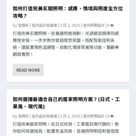
如何打造完美玄關照明：感應、情境與照度全方位
攻略？
by
室顏所 | 室內設計知識庫
|
2 月 2, 2025
|
室內照明設計
|
0
打造完美玄關照明，從基礎照度規劃、光源類型選擇到感
應燈安裝，一步步教你營造理想氛圍。搭配智能控制系
統，還能實現色溫調整、自動化情境等進階功能，兼顧美
觀與實用！
READ MORE
如何選擇最適合自己的居家照明方案？(日式、工
業風、現代風)
by
室顏所 | 室內設計知識庫
|
2 月 2, 2025
|
室內照明設計
|
0
打造完美居家照明！從日式侘寂、工業風到現代簡約，教
你如何挑選燈具、配置色溫亮度，並運用照明控制營造理