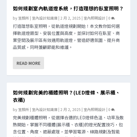
如何規劃室內軌道燈系統，打造理想的臥室照明？
by
室顏所 | 室內設計知識庫
|
2 月 2, 2025
|
室內照明設計
|
0
打造理想臥室照明，從軌道燈規劃開始！本文教你如何選
擇軌道燈類型、安裝位置與高度，並探討如何在臥室、商
業空間及展示區有效運用軌道燈，營造舒適氛圍、提升商
品質感，同時兼顧節能和維護。
READ MORE
如何規劃完美的櫃體照明？(LED燈條、展示櫃、
衣櫃)
by
室顏所 | 室內設計知識庫
|
2 月 2, 2025
|
室內照明設計
|
0
完美規劃櫃體照明，從選擇合適的LED燈條色溫、功率及散
熱開始，掌握不同櫃體(展示櫃、衣櫃)的燈光配置技巧，包
含位置、角度、遮蔽處理，並學習電源、線路規劃及智能