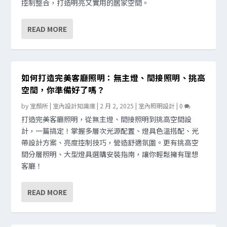
控制整合，打造明亮又實用的居家空間。
READ MORE
如何打造完美客廳照明：無主燈、間接照明、挑高
空間，你準備好了嗎？
by
室顏所 | 室內設計知識庫
|
2 月 2, 2025
|
室內照明設計
|
0
打造完美客廳照明，從無主燈、間接照明到挑高空間設
計，一篇搞定！掌握多層次光源配置、燈具色溫搭配、光
帶設計方案、亮度控制技巧，營造舒適氛圍。更有挑高空
間分層照明、大型燈具選購安裝指南，讓你輕鬆擁有理想
客廳！
READ MORE