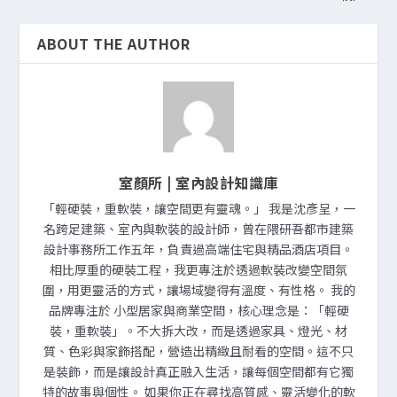
ABOUT THE AUTHOR
室顏所 | 室內設計知識庫
「輕硬裝，重軟裝，讓空間更有靈魂。」 我是沈彥呈，一
名跨足建築、室內與軟裝的設計師，曾在隈研吾都市建築
設計事務所工作五年，負責過高端住宅與精品酒店項目。
相比厚重的硬裝工程，我更專注於透過軟裝改變空間氛
圍，用更靈活的方式，讓場域變得有溫度、有性格。 我的
品牌專注於 小型居家與商業空間，核心理念是：「輕硬
裝，重軟裝」。不大拆大改，而是透過家具、燈光、材
質、色彩與家飾搭配，營造出精緻且耐看的空間。這不只
是裝飾，而是讓設計真正融入生活，讓每個空間都有它獨
特的故事與個性。 如果你正在尋找高質感、靈活變化的軟