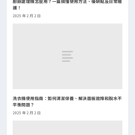
廚餘處理機怎麼用？一篇搞懂使用方法、優缺點及日常維
護！
2025 年 2 月 2 日
洗衣機使用指南：如何清潔保養、解決面板故障和脫水不
平衡問題？
2025 年 2 月 2 日