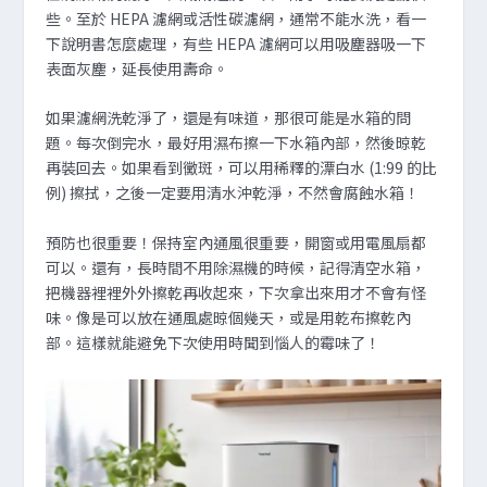
些。至於 HEPA 濾網或活性碳濾網，通常不能水洗，看一
下說明書怎麼處理，有些 HEPA 濾網可以用吸塵器吸一下
表面灰塵，延長使用壽命。
如果濾網洗乾淨了，還是有味道，那很可能是水箱的問
題。每次倒完水，最好用濕布擦一下水箱內部，然後晾乾
再裝回去。如果看到黴斑，可以用稀釋的漂白水 (1:99 的比
例) 擦拭，之後一定要用清水沖乾淨，不然會腐蝕水箱！
預防也很重要！保持室內通風很重要，開窗或用電風扇都
可以。還有，長時間不用除濕機的時候，記得清空水箱，
把機器裡裡外外擦乾再收起來，下次拿出來用才不會有怪
味。像是可以放在通風處晾個幾天，或是用乾布擦乾內
部。這樣就能避免下次使用時聞到惱人的霉味了！