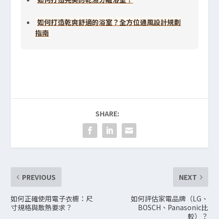
如何打造乾爽舒適的浴室？全方位通風設計規劃
指南
SHARE:
PREVIOUS
NEXT
如何正確使用電子衣櫥：尺
如何評估家電品牌（LG、
寸規格與散熱要求？
BOSCH、Panasonic比
較）？