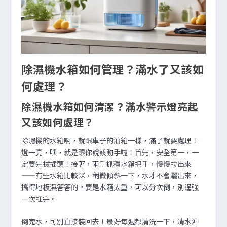
除濕機水箱如何管理？滿水了又該如
何處理？
除濕機水箱如何清潔？滿水警示燈亮起
又該如何處理？
除濕機的水箱啊，就跟車子的油箱一樣，滿了就要處理！
燈一亮，嘿，就是跟你說該動手啦！首先，安全第一，一
定要先拔插頭！接著，兩手抓穩水箱把手，慢慢拉出來
——有些水箱比較深，稍微傾斜一下，水才不會灑出來，
搞得地板濕答答的。要是水箱太重，可以分次倒，別逞強
一次扛完。
倒完水，可別直接裝回去！最好每週都清洗一下，清水沖