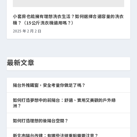
小套房也能擁有理想洗衣生活？如何選擇合適容量的洗衣
機？（15公斤洗衣機適用嗎？）
2025 年 2 月 2 日
最新文章
陽台外推鐵窗，安全考量你做足了嗎？
如何打造夢想中的前陽台：舒適、實用又美觀的戶外綠
洲？
如何打造理想的後陽台空間？
新北市陽台改建：有哪些法規重點需要注意？