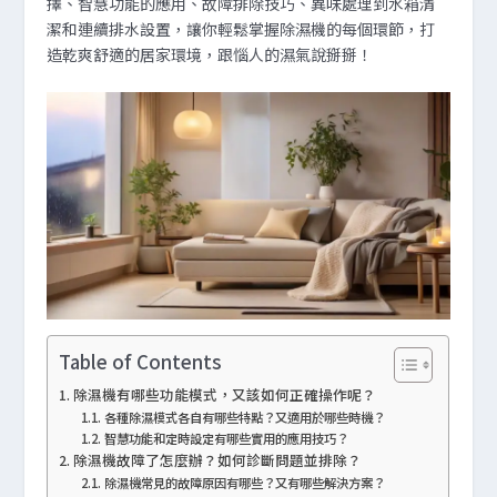
擇、智慧功能的應用、故障排除技巧、異味處理到水箱清
潔和連續排水設置，讓你輕鬆掌握除濕機的每個環節，打
造乾爽舒適的居家環境，跟惱人的濕氣說掰掰！
Table of Contents
除濕機有哪些功能模式，又該如何正確操作呢？
各種除濕模式各自有哪些特點？又適用於哪些時機？
智慧功能和定時設定有哪些實用的應用技巧？
除濕機故障了怎麼辦？如何診斷問題並排除？
除濕機常見的故障原因有哪些？又有哪些解決方案？