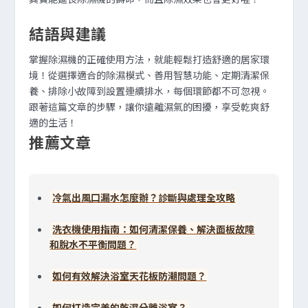
結語與建議
掌握除濕機的正確使用方法，就能輕鬆打造舒適的居家環
境！從選擇適合的除濕模式、善用智慧功能、定期清潔保
養、排除小故障到設置連續排水，每個環節都不可忽視。
跟著這篇文章的步驟，讓你遠離濕氣的困擾，享受乾爽舒
適的生活！
推薦文章
冷氣出風口漏水怎麼辦？診斷與處理全攻略
洗衣機使用指南：如何清潔保養、解決面板故障
和脫水不平衡問題？
如何有效解決浴室天花板防潮問題？
如何打造完美的乾濕分離浴室？