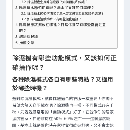
除濕機產生異味怎麼辦？如何預防和維護？
除濕機水箱如何管理？滿水了又該如何處理？
除濕機水箱如何清潔？滿水警示燈亮起又該如何處理？
如何設置連續排水？有哪些優化建議？
除濕機應該擺放在哪裡？日常保養又有哪些需要注意
的？
結語與建議
推薦文章
除濕機有哪些功能模式，又該如何正
確操作呢？
各種除濕模式各自有哪些特點？又適用
於哪些時機？
選對除濕機模式，就像挑選適合的衣服一樣重要！你總不
希望大熱天穿羽絨衣吧？除濕機也一樣，不同模式各有千
秋。先說說最常用的「自動模式」好了，它就像你的居家
濕度管家，自動維持在 50%-60% 左右——這個濕度範
圍，基本上就是讓你待在家裡覺得乾爽舒適，又不會太乾