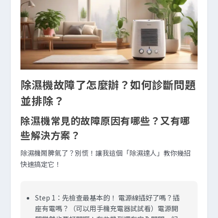
除濕機故障了怎麼辦？如何診斷問題
並排除？
除濕機常見的故障原因有哪些？又有哪
些解決方案？
除濕機鬧脾氣了？別慌！讓我這個「除濕達人」教你幾招
快速搞定它！
Step 1：先檢查最基本的！
電源線插好了嗎？插
座有電嗎？（可以用手機充電器試試看）電源開