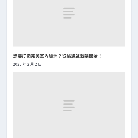
想要打造完美室內綠洲？從挑選盆栽架開始！
2025 年 2 月 2 日