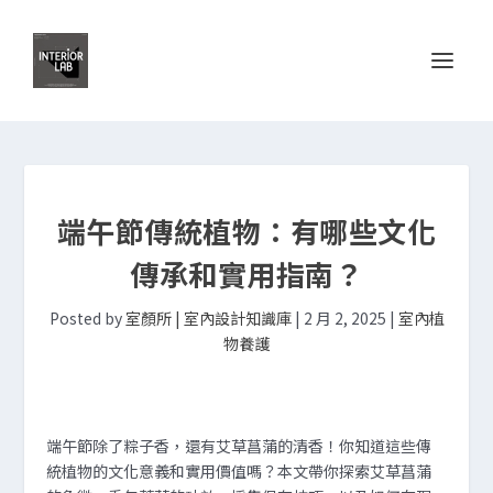
端午節傳統植物：有哪些文化
傳承和實用指南？
Posted by
室顏所 | 室內設計知識庫
|
2 月 2, 2025
|
室內植
物養護
端午節除了粽子香，還有艾草菖蒲的清香！你知道這些傳
統植物的文化意義和實用價值嗎？本文帶你探索艾草菖蒲