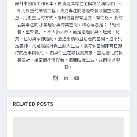
設計事務所工作五年，負責過高端住宅與精品酒店項目。
相比厚重的硬裝工程，我更專注於透過軟裝改變空間氛
圍，用更靈活的方式，讓場域變得有溫度、有性格。 我的
品牌專注於 小型居家與商業空間，核心理念是：「輕硬
裝，重軟裝」。不大拆大改，而是透過家具、燈光、材
質、色彩與家飾搭配，營造出精緻且耐看的空間。這不只
是裝飾，而是讓設計真正融入生活，讓每個空間都有它獨
特的故事與個性。 如果你正在尋找高質感、靈活變化的軟
裝設計，讓空間不僅好看，還能貼近生活，我們可以聊
聊。
RELATED POSTS