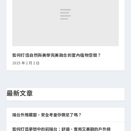
如何打造自然與美學完美融合的室內植物空間？
2025 年 2 月 2 日
最新文章
陽台外推鐵窗，安全考量你做足了嗎？
如何打造夢想中的前陽台：舒適、實用又美觀的戶外綠