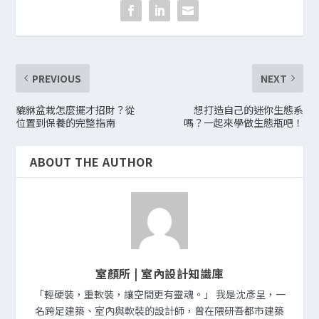
PREVIOUS
NEXT
貔貅盆栽怎麼擺才招財？從
想打造自己的迷你生態系
位置到保養的完整指南
嗎？一起來學做生態瓶吧！
ABOUT THE AUTHOR
室顏所 | 室內設計知識庫
「輕硬裝，重軟裝，讓空間更有靈魂。」 我是沈彥呈，一
名跨足建築、室內與軟裝的設計師，曾在隈研吾都市建築