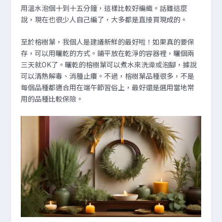
用溫水泡個十到十五分鐘，這樣比較好編織。話雖這麼
說，現在也很少人自己編了，大多都是直接買現成的。
至於榕樹葉，我個人是建議新鮮的最好啦！如果真的要保
存，可以用曬乾的方式。鋪平放在乾淨的容器裡，曬個兩
三天就OK了。曬乾的榕樹葉可以煮水來洗澡或泡腳，據說
可以清熱解毒、消腫止癢。不過，榕樹葉品種很多，不是
每個品種都適合用在端午節習俗上，最好還是選用當地常
用的品種比較保險。