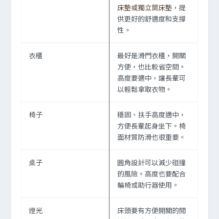
床墊或獨立筒床墊
，提
供更好的舒適度和支撐
性。
衣櫃
最好是滑門衣櫃，開關
方便，也比較省空間。
高度要適中，讓長輩可
以輕鬆拿取衣物。
椅子
穩固、扶手高度適中，
方便長輩起身坐下。椅
面材質防滑也很重要。
桌子
圓角設計可以減少碰撞
的風險。高度也要配合
輪椅或助行器使用。
燈光
床頭要有方便開關的閱