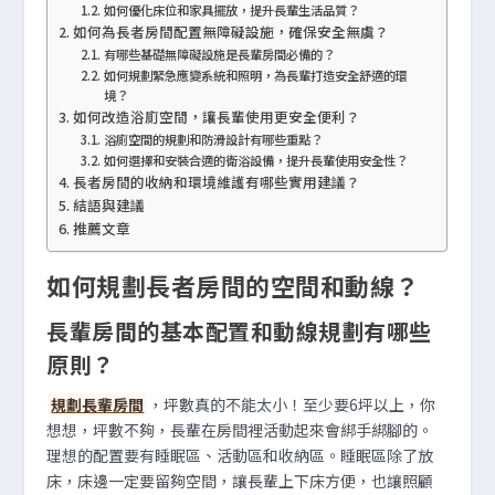
如何優化床位和家具擺放，提升長輩生活品質？
如何為長者房間配置無障礙設施，確保安全無虞？
有哪些基礎無障礙設施是長輩房間必備的？
如何規劃緊急應變系統和照明，為長輩打造安全舒適的環
境？
如何改造浴廁空間，讓長輩使用更安全便利？
浴廁空間的規劃和防滑設計有哪些重點？
如何選擇和安裝合適的衛浴設備，提升長輩使用安全性？
長者房間的收納和環境維護有哪些實用建議？
結語與建議
推薦文章
如何規劃長者房間的空間和動線？
長輩房間的基本配置和動線規劃有哪些
原則？
規劃長輩房間
，坪數真的不能太小！至少要6坪以上，你
想想，坪數不夠，長輩在房間裡活動起來會綁手綁腳的。
理想的配置要有睡眠區、活動區和收納區。睡眠區除了放
床，床邊一定要留夠空間，讓長輩上下床方便，也讓照顧