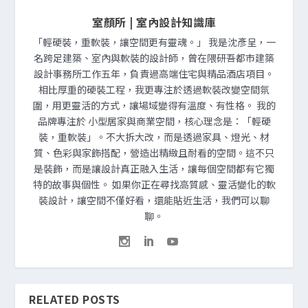
室顏所 | 室內設計知識庫
「輕硬裝，重軟裝，讓空間更有靈魂。」 我是沈彥呈，一
名跨足建築、室內與軟裝的設計師，曾在隈研吾都市建築
設計事務所工作五年，負責過高端住宅與精品酒店項目。
相比厚重的硬裝工程，我更專注於透過軟裝改變空間氛
圍，用更靈活的方式，讓場域變得有溫度、有性格。 我的
品牌專注於 小型居家與商業空間，核心理念是：「輕硬
裝，重軟裝」。不大拆大改，而是透過家具、燈光、材
質、色彩與家飾搭配，營造出精緻且耐看的空間。這不只
是裝飾，而是讓設計真正融入生活，讓每個空間都有它獨
特的故事與個性。 如果你正在尋找高質感、靈活變化的軟
裝設計，讓空間不僅好看，還能貼近生活，我們可以聊
聊。
RELATED POSTS