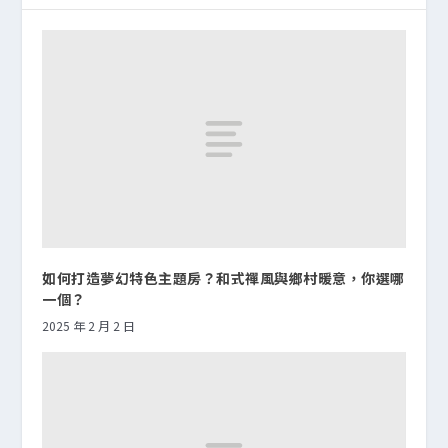
如何打造夢幻特色主題房？和式禪風與鄉村暖意，你選哪
一個？
2025 年 2 月 2 日