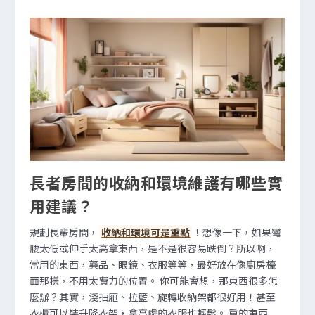
長者房間的收納和環境維護有哪些實
用建議？
規劃長輩房間，
收納和環境可是重點
！想像一下，如果彎
腰太低或伸手太高拿東西，是不是很容易跌倒？所以啊，
常用的東西，藥品、眼鏡、衣服等等，最好放在像廚房檯
面那樣，不用太費力的位置。 你可能會想，那東西很多怎
麼辦？其實，淺抽屜、拉籃、旋轉收納架都很好用！甚至
衣櫃可以裝升降衣架，拿高處的衣服也輕鬆。 重的東西