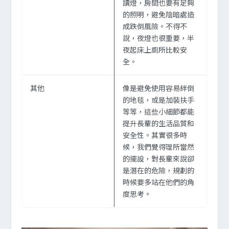
讀燈，房間也要有足夠
的照明，避免陰暗處造
成跌倒風險。不得不
說，夜燈也很重要，半
夜起床上廁所比較安
全。
其他
像是避免使用容易絆倒
的地毯，或是加裝扶手
等等，這些小細節都能
提升長輩的生活品質和
安全性。其實很多時
候，我們覺得理所當然
的擺設，對長輩來說卻
是潛在的危險，規劃的
時候要多站在他們的角
度思考。