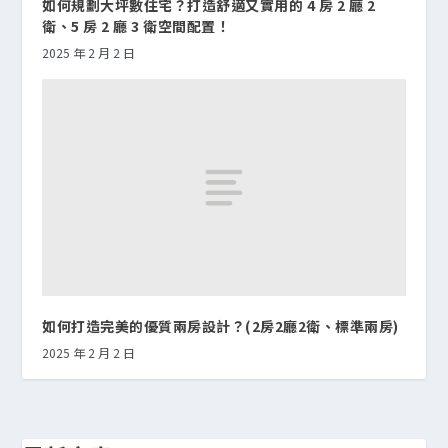
如何規劃大坪數住宅？打造舒適又實用的 4 房 2 廳 2
衛、5 房 2 廳 3 衛空間配置！
2025 年 2 月 2 日
如何打造完美的優質兩房設計？(2房2廳2衛、標準兩房)
2025 年 2 月 2 日