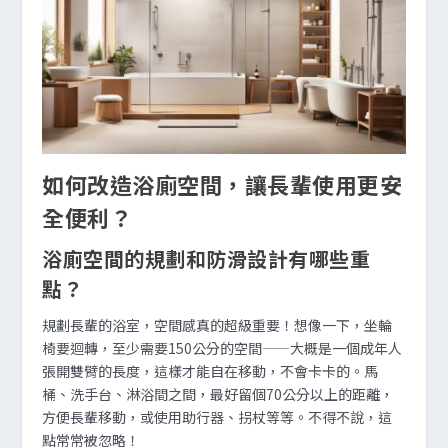
如何改造浴廁空間，讓長輩使用更安
全便利？
浴廁空間的規劃和防滑設計有哪些重
點？
規劃長輩的浴室，空間感真的超級重要！想像一下，坐輪
椅要迴轉，至少需要150公分的空間——大概是一個成年人
張開雙臂的長度，這樣才能自在移動，不會卡卡的。馬
桶、洗手台、淋浴間之間，最好留個70公分以上的距離，
方便長輩移動，或使用助行器、拐杖等等。不得不說，這
點常常被忽略！