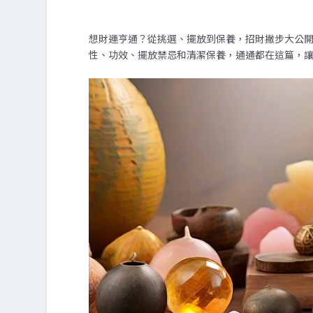
想財運亨通？從挑選、擺放到保養，招財撇步大公
性、功效、擺放禁忌和清潔保養，通通都在這篇，