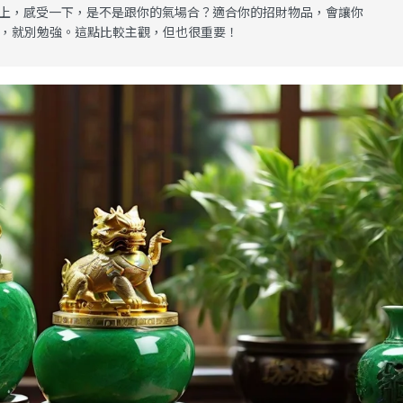
上，感受一下，是不是跟你的氣場合？適合你的招財物品，會讓你
，就別勉強。這點比較主觀，但也很重要！