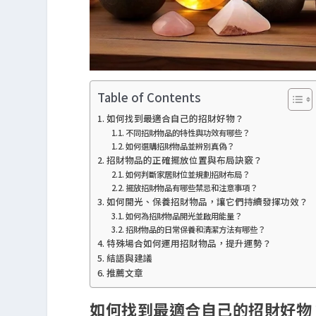
Table of Contents
如何找到最適合自己的招財好物？
不同招財物品的特性與功效有哪些？
如何選購招財物品並辨別真偽？
招財物品的正確擺放位置與布局訣竅？
如何判斷家居財位並規劃招財布局？
擺放招財物品有哪些禁忌和注意事項？
如何開光、保養招財物品，讓它們持續發揮功效？
如何為招財物品開光並啟用能量？
招財物品的日常保養和清潔方法有哪些？
特殊場合如何運用招財物品，提升運勢？
結語與建議
推薦文章
如何找到最適合自己的招財好物