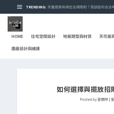
TRENDING:
夾層建築有哪些法規限制？我該如何合法申請
HOME
住宅空間設計
地板類型與材質
天花板
牆面設計與維護
如何選擇與擺放招
Posted by
室顏所 |