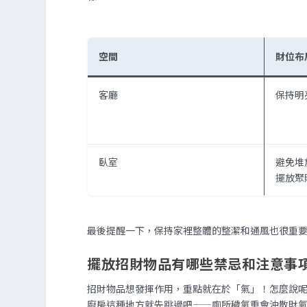
空間
財位布
客廳
保持明
臥室
避免堆
擺放聚
最後提醒一下，保持家裡整體的整潔和通風也很重
擺放招財物品有哪些禁忌和注意事
招財物品想發揮作用，重點就在於「氣」！怎麼說
廚房這種地方就先跳過吧——廁所穢氣重會沖散財