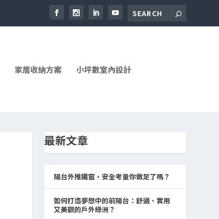
家居收納方案
小坪數室內設計
最新文章
陽台外推鐵窗，安全考量你做足了嗎？
如何打造夢想中的前陽台：舒適、實用
又美觀的戶外綠洲？