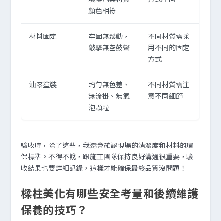
顏色相符
材料固定
牢固無鬆動，
不同材質需採
敲擊無空鼓聲
用不同的固定
方式
油漆塗裝
均勻無色差、
不同材質需注
無流掛、無氣
意不同細節
泡顆粒
驗收時，除了這些，我還會確認現場的清潔度和材料的環
保標準。不得不說，跟施工團隊保持良好溝通很重要，驗
收結果也要詳細記錄，這樣才能確保最終品質沒問題！
樑柱美化有哪些安全考量和後續維護
保養的技巧？