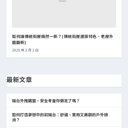
如何讓傳統街屋煥然一新？(傳統街屋建築特色、老屋外
牆翻新)
2025 年 2 月 2 日
最新文章
陽台外推鐵窗，安全考量你做足了嗎？
如何打造夢想中的前陽台：舒適、實用又美觀的戶外綠
洲？