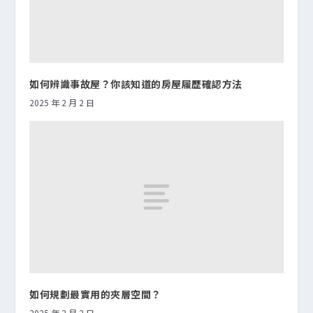
如何辨識事故屋？你該知道的房屋履歷確認方法
2025 年 2 月 2 日
如何規劃最實用的夾層空間？
2025 年 2 月 2 日