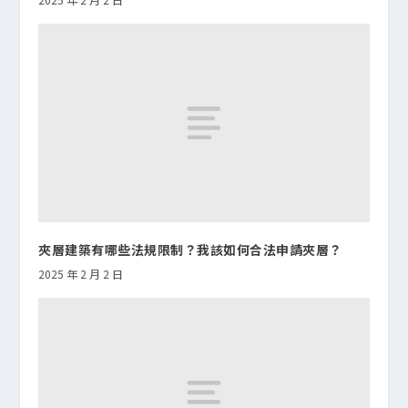
夾層建築有哪些法規限制？我該如何合法申請夾層？
2025 年 2 月 2 日