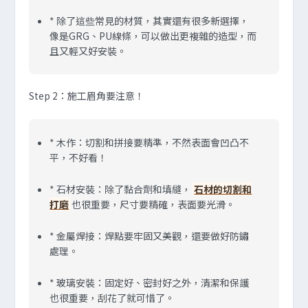
* 除了這些常見的材質，其實還有很多新選擇，
像是GRG、PU線條，可以做出更複雜的造型，而
且又輕又好安裝。
Step 2：施工眉角要注意！
* 木作：切割和拼接要精準，不然表面會凹凸不
平，不好看！
* 石材安裝：除了黏合劑和填縫，
石材的切割和
打磨
也很重要，尺寸要精確，表面要光滑。
* 金屬焊接：焊點要牢固又美觀，還要做好防鏽
處理。
* 玻璃安裝：固定好、密封好之外，清潔和保護
也很重要，刮花了就可惜了。