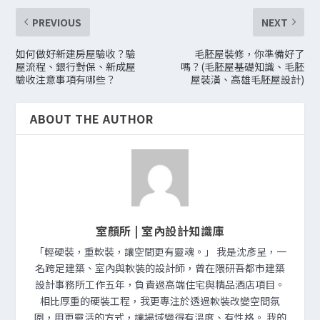
PREVIOUS
NEXT
如何做好新建房屋驗收？驗
毛胚屋裝修，你準備好了
屋流程、銀行對保、新成屋
嗎？(毛胚屋基礎知識、毛胚
驗收注意事項有哪些？
屋裝潢、高雄毛胚屋設計)
ABOUT THE AUTHOR
室顏所 | 室內設計知識庫
「輕硬裝，重軟裝，讓空間更有靈魂。」 我是沈彥呈，一
名跨足建築、室內與軟裝的設計師，曾在隈研吾都市建築
設計事務所工作五年，負責過高端住宅與精品酒店項目。
相比厚重的硬裝工程，我更專注於透過軟裝改變空間氛
圍，用更靈活的方式，讓場域變得有溫度、有性格。 我的