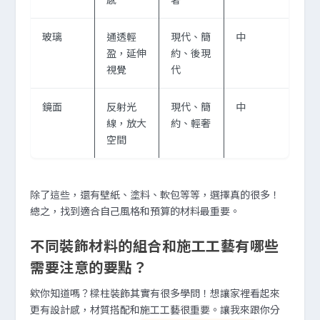
玻璃
通透輕
現代、簡
中
盈，延伸
約、後現
視覺
代
鏡面
反射光
現代、簡
中
線，放大
約、輕奢
空間
除了這些，還有壁紙、塗料、軟包等等，選擇真的很多！
總之，找到適合自己風格和預算的材料最重要。
不同裝飾材料的組合和施工工藝有哪些
需要注意的要點？
欸你知道嗎？樑柱裝飾其實有很多學問！想讓家裡看起來
更有設計感，材質搭配和施工工藝很重要。讓我來跟你分