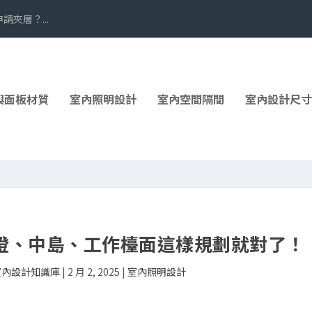
夾層？...
與面板材質
室內照明設計
室內空間隔間
室內設計尺寸
燈、中島、工作檯面這樣規劃就對了！
 室內設計知識庫
|
2 月 2, 2025
|
室內照明設計