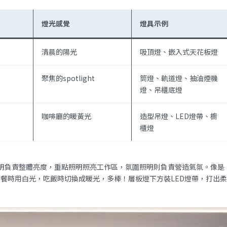
燈光感覺
燈具示例
清晨的陽光
吸頂燈、嵌入式天花板燈
聚焦的spotlight
筒燈、軌道燈、抽油煙機
燈、吊櫃底燈
咖啡廳的暖黃光
造型吊燈、LED燈帶、櫥
櫃燈
明負責整體亮度，重點照明照亮工作區，氛圍照明則負責營造氣氛。像是
餐時用白光，吃飯時切換成暖光，多棒！層板燈下方裝LED燈帶，打出