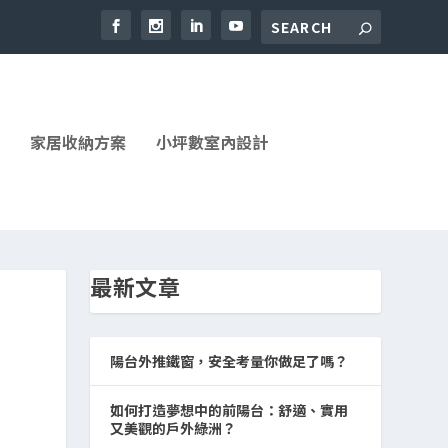
家居收納方案
小坪數室內設計
最新文章
陽台外推鐵窗，安全考量你做足了嗎？
如何打造夢想中的前陽台：舒適、實用
又美觀的戶外綠洲？