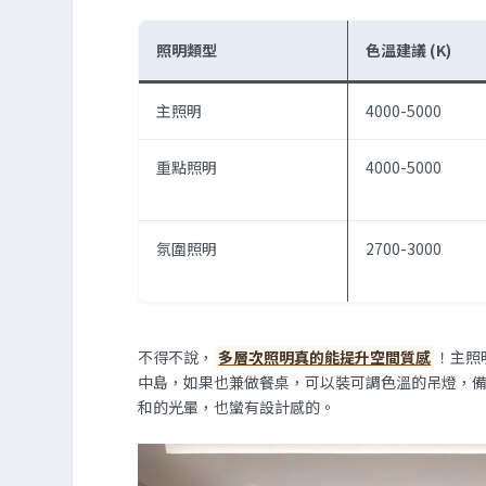
照明類型
色溫建議 (K)
主照明
4000-5000
重點照明
4000-5000
氛圍照明
2700-3000
不得不說，
多層次照明真的能提升空間質感
！主照
中島，如果也兼做餐桌，可以裝可調色溫的吊燈，備
和的光暈，也蠻有設計感的。