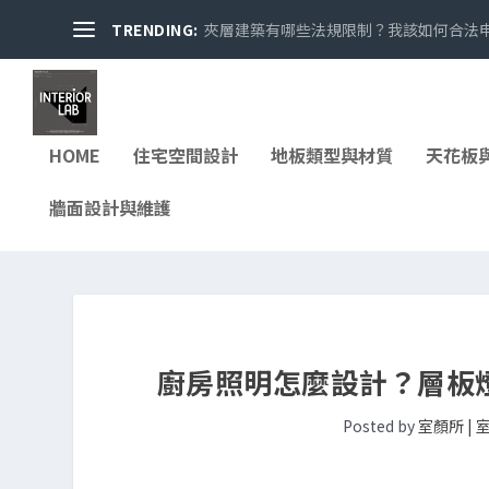
TRENDING:
夾層建築有哪些法規限制？我該如何合法申請
HOME
住宅空間設計
地板類型與材質
天花板
牆面設計與維護
廚房照明怎麼設計？層板
Posted by
室顏所 |