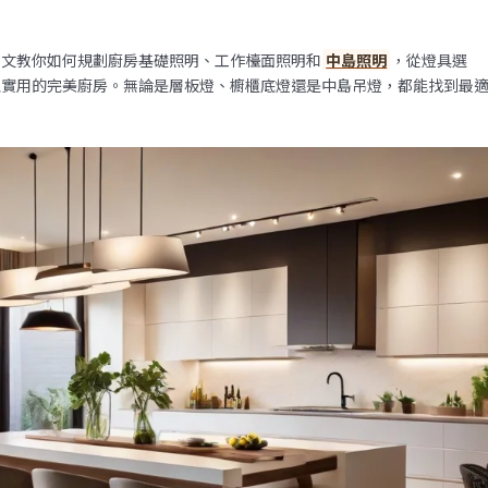
本文教你如何規劃廚房基礎照明、工作檯面照明和
中島照明
，從燈具選
又實用的完美廚房。無論是層板燈、櫥櫃底燈還是中島吊燈，都能找到最