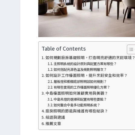
Table of Contents
如何規劃廚房基礎照明，打造明亮舒適的烹飪環境
主照明系統的設計原則與配置方案有哪些？
如何搭配光源色溫及規劃照明層次？
如何設計工作檯面照明，提升烹飪安全和效率？
層板燈和櫥櫃底部照明該如何規劃？
有哪些實用的工作檯面照明優化方案？
中島檯面照明如何兼顧實用與美觀？
中島吊燈的選擇和配置有哪些要點？
如何整合中島多功能照明系統？
廚房照明的節能與維護有哪些秘訣？
結語與建議
推薦文章