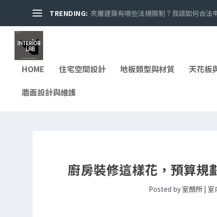
TRENDING:
夾層建築有哪些法規限制？我該如何合法申請
HOME
住宅空間設計
地板類型與材質
天花板
牆面設計與維護
廚房裝修這樣花，預算規劃
Posted by
室顏所 | 