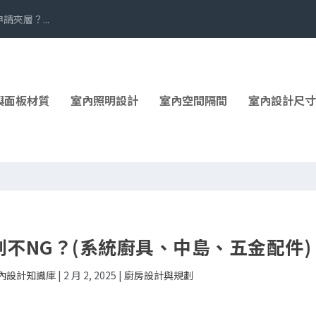
夾層？...
與面板材質
室內照明設計
室內空間隔間
室內設計尺寸
不NG？(系統廚具、中島、五金配件)
室內設計知識庫
|
2 月 2, 2025
|
廚房設計與規劃