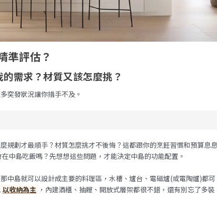
精準評估？
我的需求？材質又該怎麼挑？
很多突發狀況讓你措手不及。
怎麼規劃才最順手？材質怎麼挑才不後悔？這都跟你的烹飪習慣和預算息
會在中島吃飯嗎？先想想這些問題，才能決定中島的功能配置。
那中島就可以設計成主要的料理區，水槽、爐台、電磁爐(或電陶爐)都可
就
以收納為主
，內建酒櫃、抽屜、開放式層架都很不錯，還有別忘了多裝