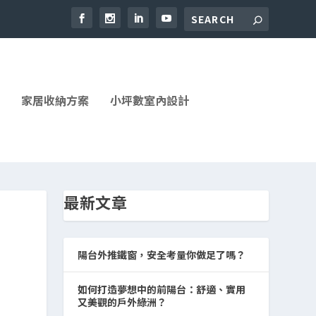
家居收納方案
小坪數室內設計
最新文章
陽台外推鐵窗，安全考量你做足了嗎？
如何打造夢想中的前陽台：舒適、實用
又美觀的戶外綠洲？