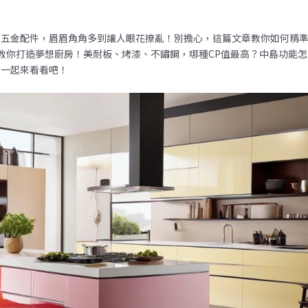
到五金配件，眉眉角角多到讓人眼花撩亂！別擔心，這篇文章教你如何精
教你打造夢想廚房！美耐板、烤漆、不鏽鋼，哪種CP值最高？中島功能怎
？一起來看看吧！