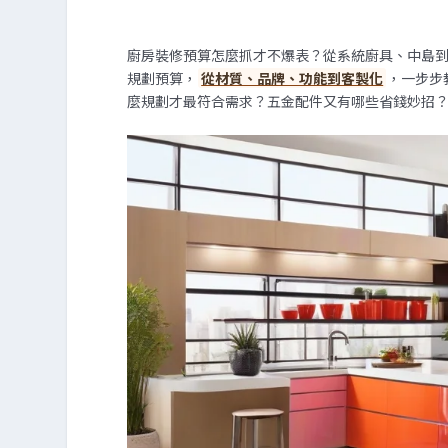
廚房裝修預算怎麼抓才不爆表？從系統廚具、中島
規劃預算，
從材質、品牌、功能到客製化
，一步步
麼規劃才最符合需求？五金配件又有哪些省錢妙招