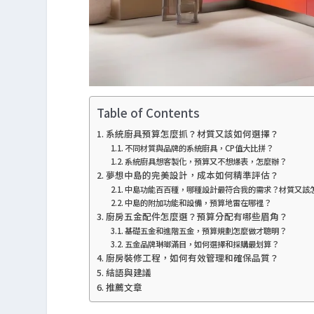
Table of Contents
系統廚具預算怎麼抓？材質又該如何選擇？
不同材質與品牌的系統廚具，CP值大比拼？
系統廚具想客製化，預算又不想爆表，怎麼辦？
夢想中島的完美設計，成本如何精準評估？
中島功能百百種，哪種設計最符合我的需求？材質又該
中島的附加功能和設備，預算地雷在哪裡？
廚房五金配件怎麼選？預算分配有哪些眉角？
基礎五金和進階五金，預算規劃怎麼做才聰明？
五金品牌琳瑯滿目，如何選擇和採購最划算？
廚房裝修工程，如何有效管理和確保品質？
結語與建議
推薦文章