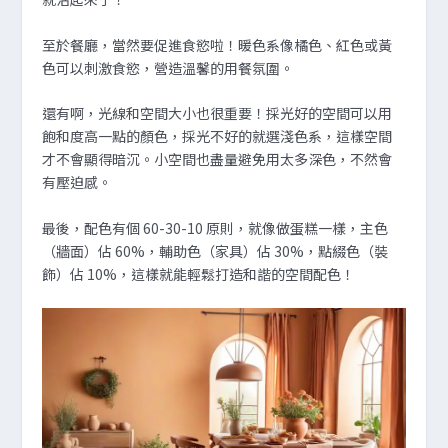
至於餐廳，當然要促進食慾啦！暖色系像橘色、紅色或黃
色可以刺激食慾，營造溫馨的用餐氛圍。
還有啊，光線和空間大小也很重要！採光好的空間可以用
飽和度高一點的顏色，採光不好的就選淺色系，這樣空間
才不會顯得暗沉。小空間也盡量避免用太多深色，不然會
有壓迫感。
最後，配色有個 60-30-10 原則，就像做蛋糕一樣，主色
（牆面）佔 60%，輔助色（家具）佔 30%，點綴色（裝
飾）佔 10%，這樣就能輕鬆打造和諧的空間配色！