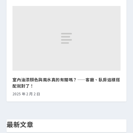
室內油漆顏色與風水真的有關嗎？——客廳、臥房這樣搭
配就對了！
2025 年 2 月 2 日
最新文章