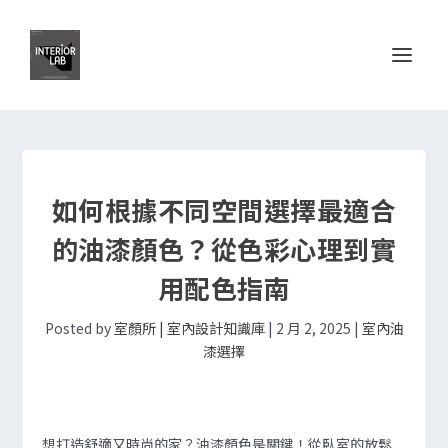
如何根據不同空間選擇最適合
的油漆顏色？從色彩心理到實
用配色指南
Posted by
室顏所 | 室內設計知識庫
|
2 月 2, 2025
|
室內油
漆選擇
想打造舒適又時尚的家？油漆顏色是關鍵！從臥室的放鬆