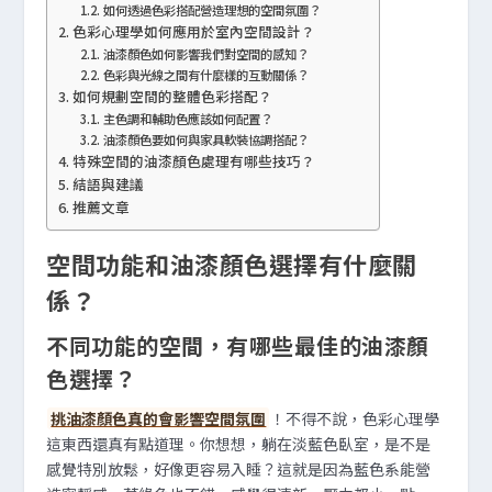
如何透過色彩搭配營造理想的空間氛圍？
色彩心理學如何應用於室內空間設計？
油漆顏色如何影響我們對空間的感知？
色彩與光線之間有什麼樣的互動關係？
如何規劃空間的整體色彩搭配？
主色調和輔助色應該如何配置？
油漆顏色要如何與家具軟裝協調搭配？
特殊空間的油漆顏色處理有哪些技巧？
結語與建議
推薦文章
空間功能和油漆顏色選擇有什麼關
係？
不同功能的空間，有哪些最佳的油漆顏
色選擇？
挑油漆顏色真的會影響空間氛圍
！不得不說，色彩心理學
這東西還真有點道理。你想想，躺在淡藍色臥室，是不是
感覺特別放鬆，好像更容易入睡？這就是因為藍色系能營