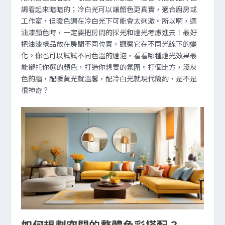
調看起來暗暗的；冷白光可以讓顏色更真實，適合廚房或
工作室，但暖色調在冷白光下可能會太刺激。所以啊，選
油漆顏色時，一定要把房間的採光和燈光考慮進去！最好
把油漆樣品放在房間不同位置，觀察它在不同光線下的變
化。你也可以試試不同色溫的燈泡，看看哪種燈光效果最
能襯托你選的顏色，打造你想要的氛圍。打個比方，淺灰
色的牆，配暖黃光就溫馨，配冷白光就現代簡約，是不是
很神奇？
如何規劃空間的整體色彩搭配？