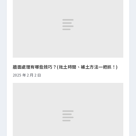
牆面處理有哪些技巧？(批土時間、補土方法一把抓！)
2025 年 2 月 2 日