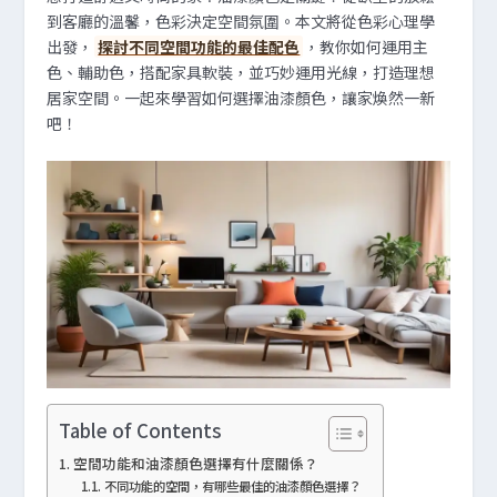
到客廳的溫馨，色彩決定空間氛圍。本文將從色彩心理學
出發，
探討不同空間功能的最佳配色
，教你如何運用主
色、輔助色，搭配家具軟裝，並巧妙運用光線，打造理想
居家空間。一起來學習如何選擇油漆顏色，讓家煥然一新
吧！
Table of Contents
空間功能和油漆顏色選擇有什麼關係？
不同功能的空間，有哪些最佳的油漆顏色選擇？