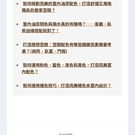
如何規劃完美的室內油漆配色，打造舒適又風格
獨具的居家空間？
室內油漆顏色與風水真的有關嗎？——客廳、臥
房這樣搭配就對了！
打造理想空間：空間配色有哪些關鍵因素需要考
慮？(廁所、臥室、門框)
如何運用粉色、藍色、黑色和黃色，打造完美室
內配色？
如何運用撞色技巧，打造完美橘色系室內設計？
SHARE: