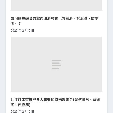
如何選擇適合的室內油漆材質（乳膠漆、水泥漆、防水
漆）？
2025 年 2 月 2 日
油漆施工有哪些令人驚豔的特殊效果？(幾何圖形、藝術
漆、侘寂風)
2025 年 2 月 2 日