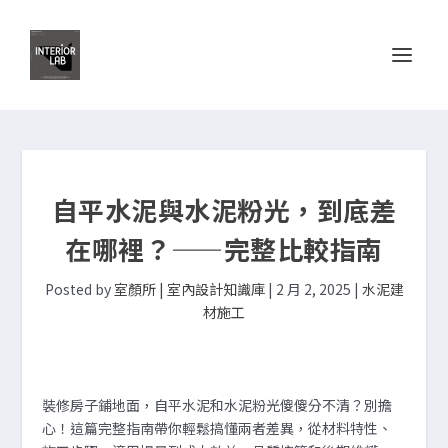
自平水泥與水泥粉光，到底差
在哪裡？——完整比較指南
Posted by
室顏所 | 室內設計知識庫
|
2 月 2, 2025
|
水泥建
材施工
裝修房子鋪地面，自平水泥和水泥粉光傻傻分不清？別擔
心！這篇完整指南帶你輕鬆搞懂兩者差異，從材料特性、