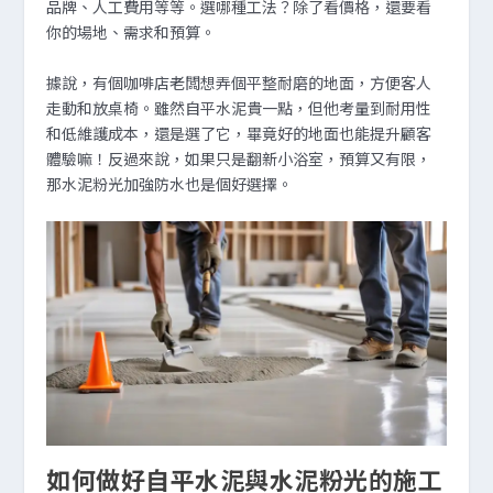
品牌、人工費用等等。選哪種工法？除了看價格，還要看
你的場地、需求和預算。
據說，有個咖啡店老闆想弄個平整耐磨的地面，方便客人
走動和放桌椅。雖然自平水泥貴一點，但他考量到耐用性
和低維護成本，還是選了它，畢竟好的地面也能提升顧客
體驗嘛！反過來說，如果只是翻新小浴室，預算又有限，
那水泥粉光加強防水也是個好選擇。
如何做好自平水泥與水泥粉光的施工