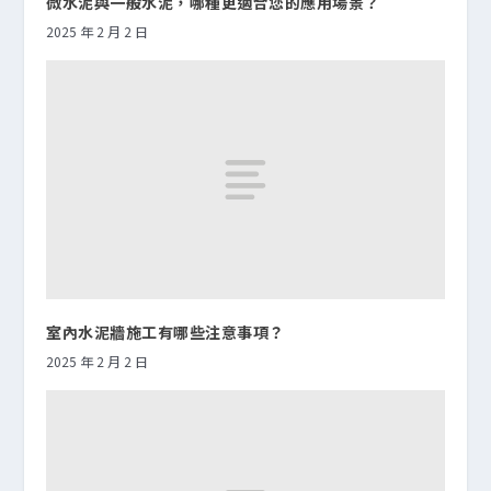
微水泥與一般水泥，哪種更適合您的應用場景？
2025 年 2 月 2 日
室內水泥牆施工有哪些注意事項？
2025 年 2 月 2 日