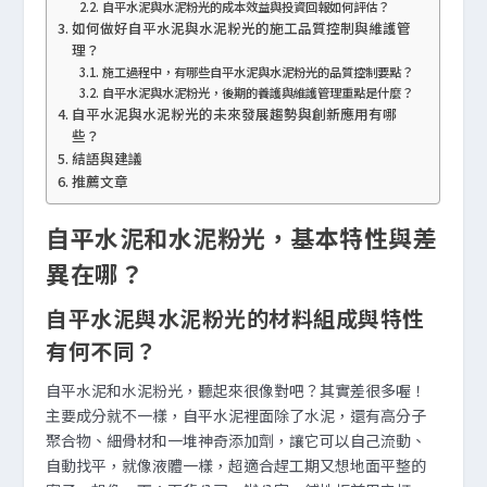
自平水泥與水泥粉光的成本效益與投資回報如何評估？
如何做好自平水泥與水泥粉光的施工品質控制與維護管
理？
施工過程中，有哪些自平水泥與水泥粉光的品質控制要點？
自平水泥與水泥粉光，後期的養護與維護管理重點是什麼？
自平水泥與水泥粉光的未來發展趨勢與創新應用有哪
些？
結語與建議
推薦文章
自平水泥和水泥粉光，基本特性與差
異在哪？
自平水泥與水泥粉光的材料組成與特性
有何不同？
自平水泥和水泥粉光，聽起來很像對吧？其實差很多喔！
主要成分就不一樣，自平水泥裡面除了水泥，還有高分子
聚合物、細骨材和一堆神奇添加劑，讓它可以自己流動、
自動找平，就像液體一樣，超適合趕工期又想地面平整的