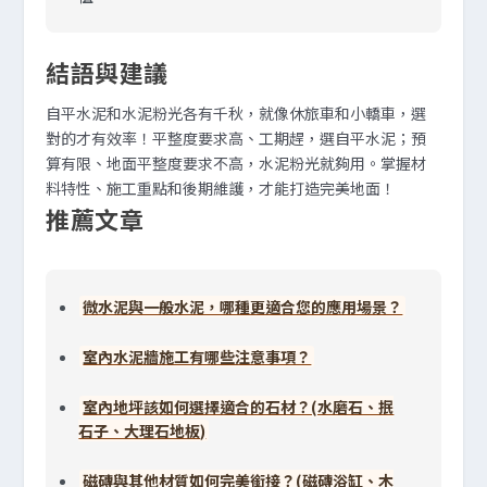
結語與建議
自平水泥和水泥粉光各有千秋，就像休旅車和小轎車，選
對的才有效率！平整度要求高、工期趕，選自平水泥；預
算有限、地面平整度要求不高，水泥粉光就夠用。掌握材
料特性、施工重點和後期維護，才能打造完美地面！
推薦文章
微水泥與一般水泥，哪種更適合您的應用場景？
室內水泥牆施工有哪些注意事項？
室內地坪該如何選擇適合的石材？(水磨石、抿
石子、大理石地板)
磁磚與其他材質如何完美銜接？(磁磚浴缸、木