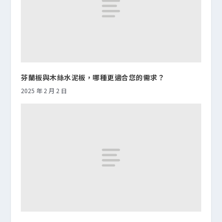
芬蘭板與木絲水泥板，哪種更適合您的需求？
2025 年 2 月 2 日