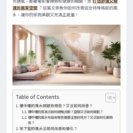
光通風，都藏著影響運勢和健康的關鍵！想
打造舒適又開
運的居家空間
？這篇文章教你如何改善這些特殊格局的風
水，讓你的家既美觀又充滿正能量！
Table of Contents
樓中樓的風水問題有哪些？又该如何改善？
樓中樓的氣場该如何順暢流動？空間又该如何規劃？
樓中樓的風水布局有哪些需要注意的地方？又该如何化解煞
氣？
地下室的風水该如何改善和優化？