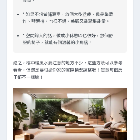
* 如果不想做儲藏室，放個大型盆栽，像是龜背
竹、琴葉榕，也很不錯，美觀又能聚集能量。
* 空間夠大的話，做成小休憩區也很好，放個舒
服的椅子，就能有個溫馨的小角落。
總之，樓中樓風水要注意的地方不少，這些方法可以參考
看看，但還是要根據你家的實際情況調整喔！畢竟每個房
子都不一樣嘛！