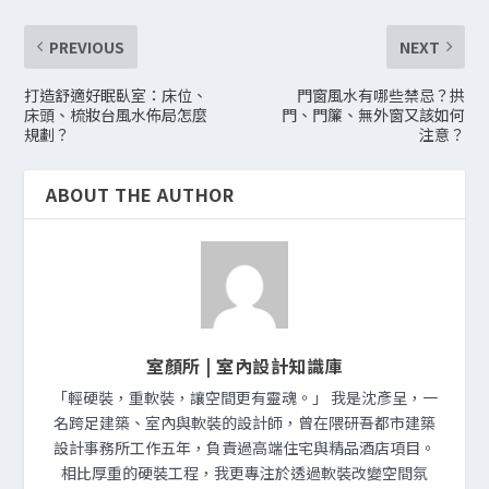
PREVIOUS
NEXT
打造舒適好眠臥室：床位、
門窗風水有哪些禁忌？拱
床頭、梳妝台風水佈局怎麼
門、門簾、無外窗又該如何
規劃？
注意？
ABOUT THE AUTHOR
室顏所 | 室內設計知識庫
「輕硬裝，重軟裝，讓空間更有靈魂。」 我是沈彥呈，一
名跨足建築、室內與軟裝的設計師，曾在隈研吾都市建築
設計事務所工作五年，負責過高端住宅與精品酒店項目。
相比厚重的硬裝工程，我更專注於透過軟裝改變空間氛