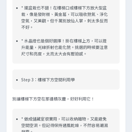
* 擺盆栽也不錯！在樓梯口或樓梯下方放大型盆
栽，像是發財樹、黃金葛，可以吸收煞氣、淨化
空氣，又美觀。但千萬別放仙人掌，刺太多反而
不好。
* 水晶燈也是個好選擇！掛在樓梯上方，可以提
升能量，光線折射也能化煞。挑選的時候要注意
尺寸和亮度，太亮太大会有壓迫感。
Step 3：樓梯下方空間利用學
別讓樓梯下方空在那邊積灰塵，好好利用它！
* 做成儲藏室很實用，可以收納雜物，又能避免
空間空洞。但記得保持通風乾燥，不然容易潮濕
發霉。