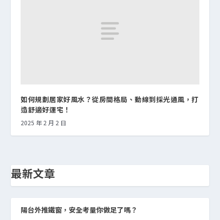
如何規劃居家好風水？從房間格局、動線到採光通風，打
造舒適好運宅！
2025 年 2 月 2 日
最新文章
陽台外推鐵窗，安全考量你做足了嗎？