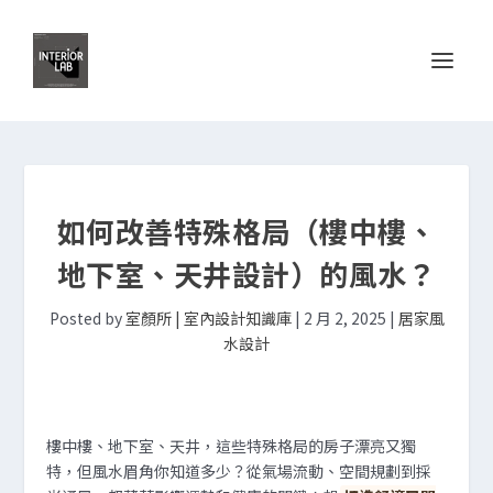
如何改善特殊格局（樓中樓、
地下室、天井設計）的風水？
Posted by
室顏所 | 室內設計知識庫
|
2 月 2, 2025
|
居家風
水設計
樓中樓、地下室、天井，這些特殊格局的房子漂亮又獨
特，但風水眉角你知道多少？從氣場流動、空間規劃到採