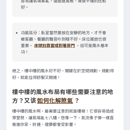
容易讓氣場紊亂，還是選寬敞、坡度平緩的比較
好。
功能區分：
臥室當然要放在安靜的地方，才不會
被客廳、餐廳的聲音吵到睡不好。床位擺放也很
重要，
床頭別靠窗或對著房門
，這可是風水基本
功！
總之，樓中樓的風水好不好，關鍵在於空間規劃。規劃得
好，就能住得舒服又開運！
樓中樓的風水布局有哪些需要注意的地
方？又该
如何化解煞氣
？
樓中樓的風水啊，最需要注意的就是樓梯！它很容易造成
穿堂煞，讓氣場亂七八糟。想像一下，氣流像子彈一樣直
衝進你家，財運、健康都會受影響。