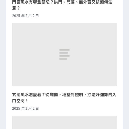
門窗風水有哪些禁忌？拱門、門簾、無外窗又該如何注
意？
2025 年 2 月 2 日
玄關風水怎麼看？從鞋櫃、地墊到照明，打造好運勢的入
口空間！
2025 年 2 月 2 日