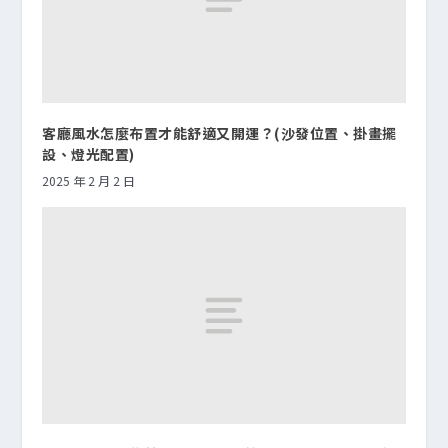
客廳風水怎麼布置才能舒適又開運？(沙發位置、掛畫擺
設、燈光配置)
2025 年 2 月 2 日