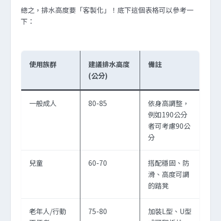
總之，排水高度要「客製化」！底下這個表格可以參考一
下：
使用族群
建議排水高度
備註
(公分)
一般成人
80-85
依身高調整，
例如190公分
者可考慮90公
分
兒童
60-70
搭配穩固、防
滑、高度可調
的踏凳
老年人/行動
75-80
加裝L型、U型