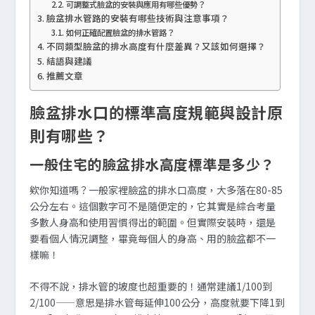
可調整式臉盆的安裝與應用有哪些優勢？
臉盆排水管路的安裝有哪些技術與注意事項？
如何正確配置臉盆的排水管路？
不同類型臉盆的排水高度有什麼差異？又該如何選擇？
結語與建議
推薦文章
臉盆排水口的標準高度規範與設計原
則有哪些？
一般住宅的臉盆排水高度標準是多少？
欸你知道嗎？一般家裡臉盆的排水口高度，大多落在80-85
公分左右。這個數字可不是隨便定的，它其實是綜合考量
多數人身高和使用習慣得出的範圍。但實際安裝時，還是
要看個人情況調整，畢竟每個人的身高、用的臉盆都不一
樣嘛！
不得不說，排水管的坡度也超重要的！通常建議1/100到
2/100——意思是排水管每延伸100公分，高度就要下降1到