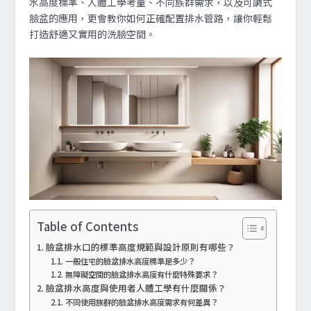
水高度標準、人體工學考量、不同族群需求，以及可調式
臉盆的應用，更會教你如何正確配置排水管路，讓你輕鬆
打造舒適又實用的洗臉空間。
Table of Contents
臉盆排水口的標準高度規範與設計原則有哪些？
一般住宅的臉盆排水高度標準是多少？
無障礙空間的臉盆排水高度有什麼特殊要求？
臉盆排水高度與使用者人體工學有什麼關係？
不同使用族群的臉盆排水高度需求有何差異？