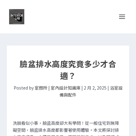
臉盆排水高度究竟多少才合
適？
Posted by
室顏所 | 室內設計知識庫
|
2 月 2, 2025
|
浴室設
備與配件
洗臉看似小事，臉盆高度卻大有學問！從一般住宅到無障
礙空間，臉盆排水高度都影響著使用體驗。本文將探討排