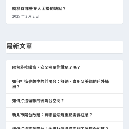
鏡櫃有哪些令人困擾的缺點？
2025 年 2 月 2 日
最新文章
陽台外推鐵窗，安全考量你做足了嗎？
如何打造夢想中的前陽台：舒適、實用又美觀的戶外綠
洲？
如何打造理想的後陽台空間？
新北市陽台改建：有哪些法規重點需要注意？
如何打造完美陽台：地板材質選擇與施工流程全攻略？