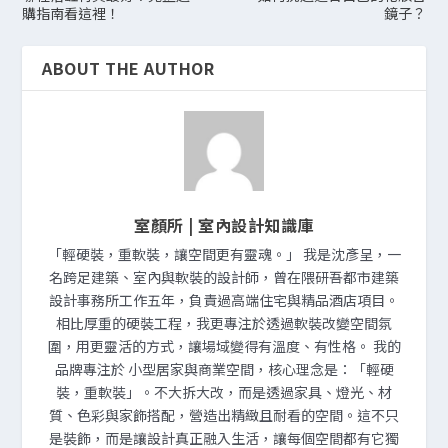
購指南看這裡！
鏡子？
ABOUT THE AUTHOR
室顏所 | 室內設計知識庫
「輕硬裝，重軟裝，讓空間更有靈魂。」 我是沈彥呈，一
名跨足建築、室內與軟裝的設計師，曾在隈研吾都市建築
設計事務所工作五年，負責過高端住宅與精品酒店項目。
相比厚重的硬裝工程，我更專注於透過軟裝改變空間氛
圍，用更靈活的方式，讓場域變得有溫度、有性格。 我的
品牌專注於 小型居家與商業空間，核心理念是：「輕硬
裝，重軟裝」。不大拆大改，而是透過家具、燈光、材
質、色彩與家飾搭配，營造出精緻且耐看的空間。這不只
是裝飾，而是讓設計真正融入生活，讓每個空間都有它獨