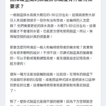
要求？
一般臉盆排水高度大概在85-90公分左右，這個高度對大部
分人來說都很順手。但你有沒有想過，坐輪椅的人怎麼
辦？ 他們需要更低的排水高度，大概75-80公分左右，這樣
膝蓋才不會撞到水管，也能更方便地使用臉盆。所以，無
障礙空間的設計真的很重要！
那要怎麼同時滿足一般人和輪椅使用者的需求呢？其實現
在有很多聰明的設計！不得不說，可調式臉盆真的蠻厲害
的，可以手動或電動調整高度，甚至還能設定記憶高度，
超方便的！
還有一種方法是加裝輔助設施。比如說，在現有的臉盆下
方裝個可拆卸的U型管，或者用延伸式排水管把排水口延伸
到更低的位置，這樣輪椅使用者就能更輕鬆地靠近臉盆
了。
對了，壁掛式臉盆也是個不錯的選擇！因為下方空間是空