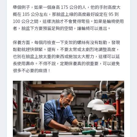
舉個例子，如果一個身高 175 公分的人，他的手肘高度大
概在 105 公分左右，那臉盆上緣的高度最好設定在 95 到
100 公分之間，這樣洗臉才不會覺得彆扭。如果是輪椅使用
者，臉盆下方要預留足夠的空間，讓輪椅可以進出。
保養方面，每個月檢查一下支架的螺絲有沒有鬆動，發現
鬆動就趕快鎖緊。還有，不要太常或太劇烈地調整高度，
也別在臉盆上放太重的東西或施加太大壓力，這樣可以延
長使用壽命。不得不說，定期保養真的很重要，可以避免
很多不必要的麻煩！