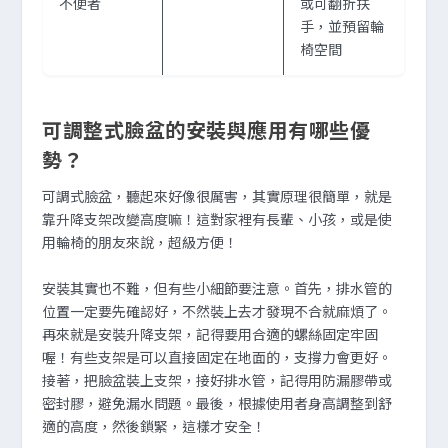
不便者
或可翻折扶
手，並預留輪
椅空間
可調整式臉盆的安裝與應用有哪些優
勢？
可調式臉盆，聽起來好像很厲害，其實原理很簡單，就是
靠升降支架改變高度嘛！這對家裡有長輩、小孩，或是使
用輪椅的朋友來說，超級方便！
安裝其實也不難，但有些小細節要注意。首先，排水管的
位置一定要先確認好，不然裝上去才發現不合就麻煩了。
再來就是安裝升降支架，記得要用合適的螺絲固定牢固
喔！有些支架是可以直接固定在地面的，支撐力會更好。
接著，把臉盆裝上支架，接好排水管，記得用防漏膠帶或
密封膠，避免漏水問題。最後，根據使用者身高調整到舒
適的高度，然後鎖緊，這樣才安全！