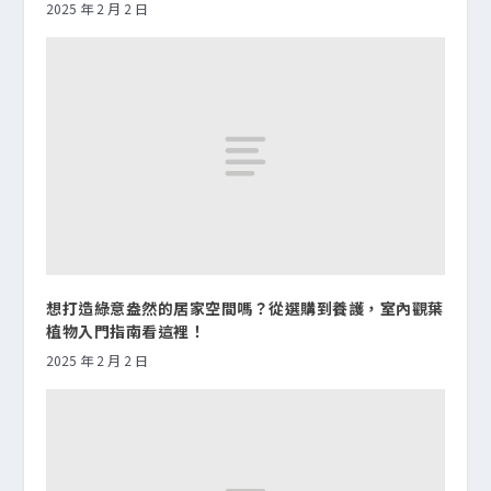
2025 年 2 月 2 日
想打造綠意盎然的居家空間嗎？從選購到養護，室內觀葉
植物入門指南看這裡！
2025 年 2 月 2 日