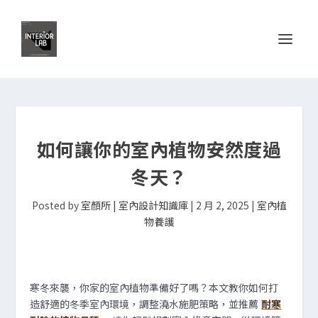
如何讓你的室內植物安然度過
冬天？
Posted by
室顏所 | 室內設計知識庫
|
2 月 2, 2025
|
室內植
物養護
寒冬來襲，你家的室內植物準備好了嗎？本文教你如何打
造舒適的冬季室內環境，調整澆水施肥策略，並推薦
耐寒