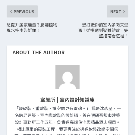
PREVIOUS
NEXT
想提升居家能量？爬藤植物
想打造你的室內多肉天堂
風水指南告訴你！
嗎？從挑選到疑難雜症，完
整指南看這裡！
ABOUT THE AUTHOR
室顏所 | 室內設計知識庫
「輕硬裝，重軟裝，讓空間更有靈魂。」 我是沈彥呈，一
名跨足建築、室內與軟裝的設計師，曾在隈研吾都市建築
設計事務所工作五年，負責過高端住宅與精品酒店項目。
相比厚重的硬裝工程，我更專注於透過軟裝改變空間氛