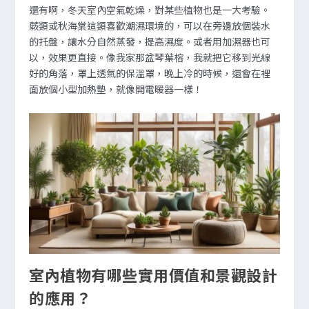
還有啊，冬天室內空氣乾燥，對某些植物也是一大考驗。
蕨類或秋海棠這類喜歡潮濕環境的，可以在旁邊放個裝水
的托盤，讓水分自然蒸發，提高濕度。或者用加濕器也可
以，效果更直接。像我家那盆琴葉榕，我就把它移到光線
好的角落，罩上透氣的保溫罩，晚上冷的時候，還會在裡
面放個小型加熱墊，就像開電暖器一樣！
室內植物有哪些實用價值和景觀設計
的應用？