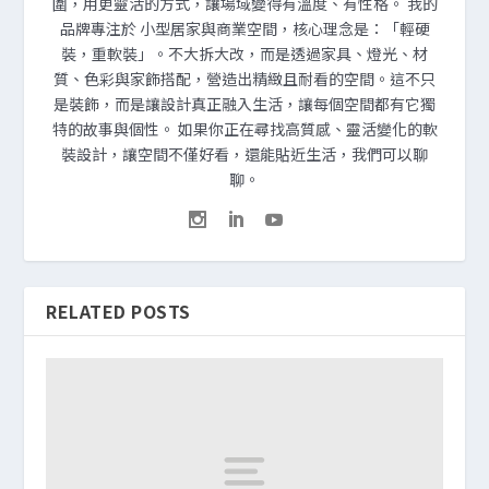
圍，用更靈活的方式，讓場域變得有溫度、有性格。 我的
品牌專注於 小型居家與商業空間，核心理念是：「輕硬
裝，重軟裝」。不大拆大改，而是透過家具、燈光、材
質、色彩與家飾搭配，營造出精緻且耐看的空間。這不只
是裝飾，而是讓設計真正融入生活，讓每個空間都有它獨
特的故事與個性。 如果你正在尋找高質感、靈活變化的軟
裝設計，讓空間不僅好看，還能貼近生活，我們可以聊
聊。
RELATED POSTS