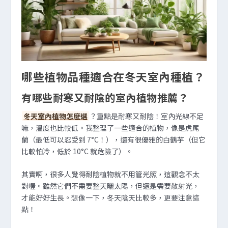
哪些植物品種適合在冬天室內種植？
有哪些耐寒又耐陰的室內植物推薦？
冬天室內植物怎麼選
？重點是耐寒又耐陰！室內光線不足
嘛，溫度也比較低。我整理了一些適合的植物，像是虎尾
蘭（最低可以忍受到 7°C！），還有很優雅的白鶴芋（但它
比較怕冷，低於 10°C 就危險了）。
其實啊，很多人覺得耐陰植物就不用管光照，這觀念不太
對喔。雖然它們不需要整天曬太陽，但還是需要散射光，
才能好好生長。想像一下，冬天陰天比較多，更要注意這
點！