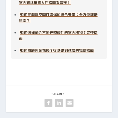
室內觀葉植物入門指南看這裡！
如何在潮濕空間打造你的綠色天堂：全方位栽培
指南？
如何選擇適合不同光照條件的室內植物？完整指
南
如何照顧圓葉花燭？從基礎到進階的完整指南
SHARE: