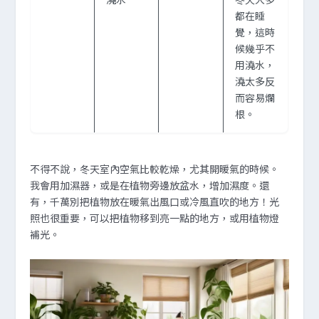
都在睡
覺，這時
候幾乎不
用澆水，
澆太多反
而容易爛
根。
不得不說，冬天室內空氣比較乾燥，尤其開暖氣的時候。
我會用加濕器，或是在植物旁邊放盆水，增加濕度。還
有，千萬別把植物放在暖氣出風口或冷風直吹的地方！光
照也很重要，可以把植物移到亮一點的地方，或用植物燈
補光。