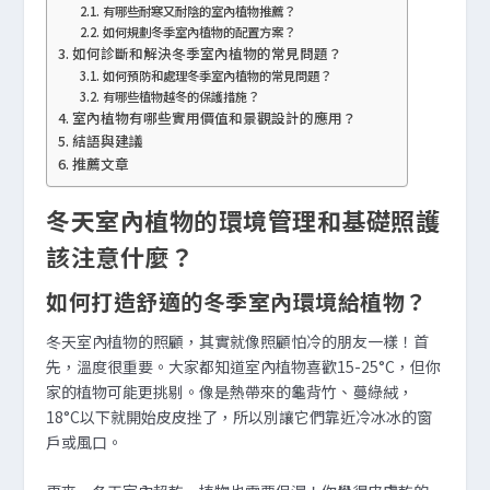
有哪些耐寒又耐陰的室內植物推薦？
如何規劃冬季室內植物的配置方案？
如何診斷和解決冬季室內植物的常見問題？
如何預防和處理冬季室內植物的常見問題？
有哪些植物越冬的保護措施？
室內植物有哪些實用價值和景觀設計的應用？
結語與建議
推薦文章
冬天室內植物的環境管理和基礎照護
該注意什麼？
如何打造舒適的冬季室內環境給植物？
冬天室內植物的照顧，其實就像照顧怕冷的朋友一樣！首
先，溫度很重要。大家都知道室內植物喜歡15-25°C，但你
家的植物可能更挑剔。像是熱帶來的龜背竹、蔓綠絨，
18°C以下就開始皮皮挫了，所以別讓它們靠近冷冰冰的窗
戶或風口。