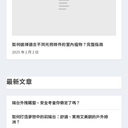
如何選擇適合不同光照條件的室內植物？完整指南
2025 年 2 月 2 日
最新文章
陽台外推鐵窗，安全考量你做足了嗎？
如何打造夢想中的前陽台：舒適、實用又美觀的戶外綠
洲？