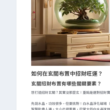
如何在玄關布置中招財旺運？
玄關招財布置有哪些關鍵要素？
想打造招財玄關？其實沒那麼玄！重點是選對招財
先說水晶，功效很多，但要挑對！白水晶淨化磁場
智慧和貴人運。大小也很重要，巴掌大的白水晶球