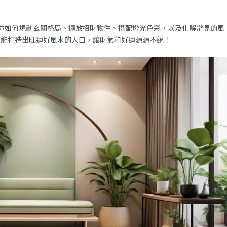
你如何規劃玄關格局、擺放招財物件、搭配燈光色彩，以及化解常見的風
都能打造出旺運好風水的入口，讓財氣和好運源源不絕！