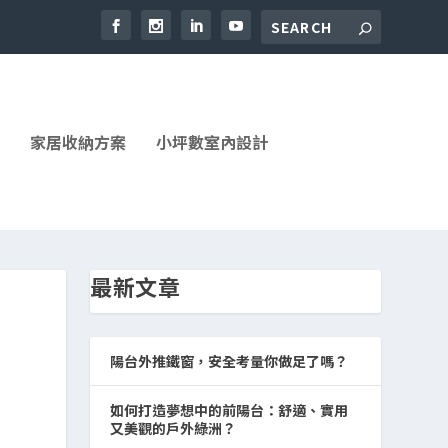
家居收納方案
小坪數室內設計
最新文章
陽台外推鐵窗，安全考量你做足了嗎？
如何打造夢想中的前陽台：舒適、實用
又美觀的戶外綠洲？