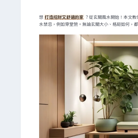
想
打造招財又舒適的家
？從玄關風水開始！本文教
水禁忌，例如穿堂煞。無論玄關大小、格局如何，