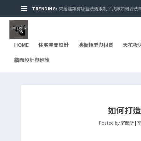
TRENDING:
夾層建築有哪些法規限制？我該如何合法申請
HOME
住宅空間設計
地板類型與材質
天花板
牆面設計與維護
如何打
Posted by
室顏所 |