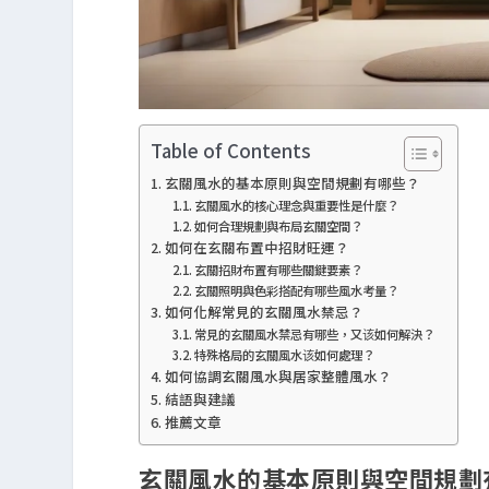
Table of Contents
玄關風水的基本原則與空間規劃有哪些？
玄關風水的核心理念與重要性是什麼？
如何合理規劃與布局玄關空間？
如何在玄關布置中招財旺運？
玄關招財布置有哪些關鍵要素？
玄關照明與色彩搭配有哪些風水考量？
如何化解常見的玄關風水禁忌？
常見的玄關風水禁忌有哪些，又该如何解決？
特殊格局的玄關風水该如何處理？
如何協調玄關風水與居家整體風水？
結語與建議
推薦文章
玄關風水的基本原則與空間規劃