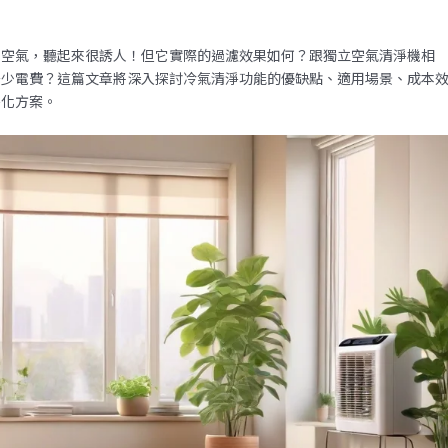
化空氣，聽起來很誘人！但它實際的過濾效果如何？跟獨立空氣清淨機相
多少電費？這篇文章將深入探討冷氣清淨功能的優缺點、適用場景、成本
淨化方案。