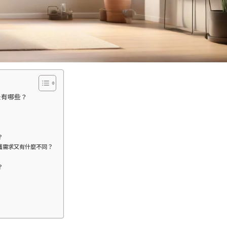
景有哪些？
？
護需求又有什麼不同？
？