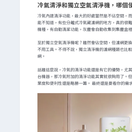
冷氣清淨和獨立空氣清淨機，哪個
冷氣內建清淨功能，最大的好處當然是不佔空間，
能不知道，有些分離式冷氣藏濾網的地方，真的很
機種，有自動清潔功能，灰塵會自動收集到集塵盒
至於獨立空氣清淨機呢？雖然會佔空間，但濾網更
不用工具。不得不說，獨立清淨機的濾網種類也比較
網。
話雖這麼說，冷氣的清淨功能還是有它的優勢，尤
台機器，那冷氣附加的清淨功能其實就很夠用了。
業度和便利性還是略勝一籌。 最終還是要看你的需