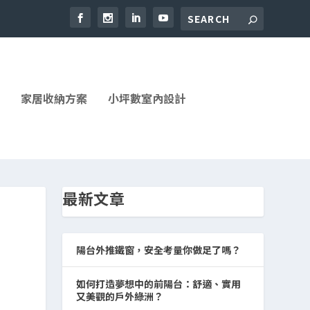
家居收納方案
小坪數室內設計
最新文章
陽台外推鐵窗，安全考量你做足了嗎？
如何打造夢想中的前陽台：舒適、實用
又美觀的戶外綠洲？