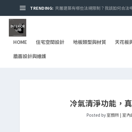
TRENDING:
夾層建築有哪些法規限制？我該如何合法申請
HOME
住宅空間設計
地板類型與材質
天花板
牆面設計與維護
冷氣清淨功能，
Posted by
室顏所 | 室