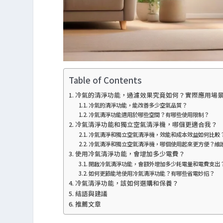
Table of Contents
冷氣的清淨功能，過濾效果究竟如何？實際應用場
冷氣的清淨功能，能改善多少空氣品質？
冷氣清淨功能適用於哪些空間？有哪些使用限制？
冷氣清淨功能和獨立空氣清淨機，哪個更適合我？
冷氣清淨和獨立空氣清淨機，效能和成本效益如何比較
冷氣清淨和獨立空氣清淨機，哪個使用起來更方便？維
使用冷氣清淨功能，會增加多少電費？
開啟冷氣清淨功能，會額外增加多少耗電量和電費支出
如何更節能地使用冷氣清淨功能？有哪些省電妙招？
冷氣清淨功能，該如何選購和保養？
結語與建議
推薦文章