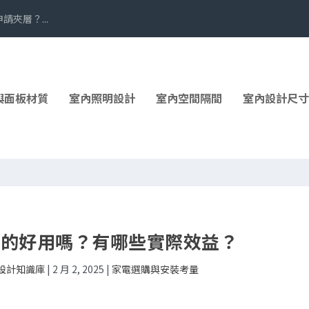
夾層？...
與面板材質
室內照明設計
室內空間隔間
室內設計尺寸
真的好用嗎？有哪些實際效益？
內設計知識庫
|
2 月 2, 2025
|
家電選購與安裝考量