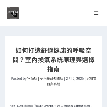
如何打造舒適健康的呼吸空
間？室內換氣系統原理與選擇
指南
Posted by
室顏所 | 室內設計知識庫
|
2 月 2, 2025
|
家用電
器與系統
想打造舒適健康的呼吸空間嗎？從自然通風到機械換氣，