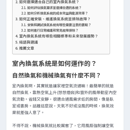
如何選擇適合自己的室內換氣系統？
如何評估換氣需求並選擇合適的系統？
如何分析換氣系統的成本效益與能源效率？
如何正確安裝、維護換氣系統並排除故障？
安裝和調試換氣系統有哪些需要注意的要點？
如何進行日常維護和常見故障排除？
室內換氣系統有哪些相關標準和未來發展趨勢？
結語與建議
推薦文章
室內換氣系統是如何運作的？
自然換氣和機械換氣有什麼不同？
室內換氣啊，其實就是讓家裡空氣流通嘛！最簡單的就是
自然換氣，靠熱空氣上升(想想煙囪)和窗外的風帶動室內空
氣流動。省錢又安靜，很適合通風需求低的房間，像是臥
室或書房。話雖這麼說，天氣不好或沒風的時候，換氣效
果就差強人意了。
不得不說，機械換氣就比較厲害了，它用風扇強制讓空氣