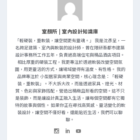
室顏所 | 室內設計知識庫
「輕硬裝，重軟裝，讓空間更有靈魂。」 我是沈彥呈，一
名跨足建築、室內與軟裝的設計師，曾在隈研吾都市建築
設計事務所工作五年，負責過高端住宅與精品酒店項目。
相比厚重的硬裝工程，我更專注於透過軟裝改變空間氛
圍，用更靈活的方式，讓場域變得有溫度、有性格。 我的
品牌專注於 小型居家與商業空間，核心理念是：「輕硬
裝，重軟裝」。不大拆大改，而是透過家具、燈光、材
質、色彩與家飾搭配，營造出精緻且耐看的空間。這不只
是裝飾，而是讓設計真正融入生活，讓每個空間都有它獨
特的故事與個性。 如果你正在尋找高質感、靈活變化的軟
裝設計，讓空間不僅好看，還能貼近生活，我們可以聊
聊。