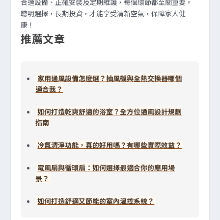
合適設備、正確安裝及定期維護，每個環節都至關重要。
聰明選擇，長期投資，才能享受清新空氣，保障家人健
康！
推薦文章
家用通風設備怎麼選？抽風機與全熱交換器哪個
適合我？
如何打造乾爽舒適的浴室？全方位通風設計規劃
指南
冷氣清淨功能，真的好用嗎？有哪些實際效益？
電風扇與循環扇：如何選擇最適合你的應用場
景？
如何打造舒適又節能的室內溫控系統？