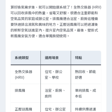
算好換氣需求後，就可以開始選系統了！全熱交換器 (HRV)
可以回收排風中的熱量，省電又舒服，很適合注重節能和
空氣品質的家庭或辦公室。排風機適合浴室、廚房這種需
要快速排出濕氣和異味的地方。正壓送風機可以把過濾後
的新鮮空氣送進室內，提升室內空氣品質。最後，壁掛式
新風機安裝方便，適合單獨房間使用。
系統類型
適用場景
特點
全熱交換器
住宅、辦公
熱回收、節能
(HRV)
室、學校
舒適
排風機
浴室、廚房、
單純排風、成
廁所
本低
正壓送風機
住宅、辦公室
持續供應過濾