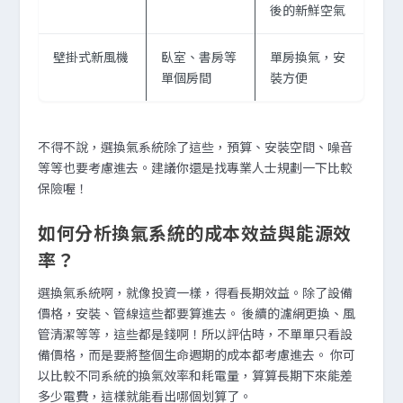
後的新鮮空氣
壁掛式新風機
臥室、書房等
單房換氣，安
單個房間
裝方便
不得不說，選換氣系統除了這些，預算、安裝空間、噪音
等等也要考慮進去。建議你還是找專業人士規劃一下比較
保險喔！
如何分析換氣系統的成本效益與能源效
率？
選換氣系統啊，就像投資一樣，得看長期效益。除了設備
價格，安裝、管線這些都要算進去。 後續的濾網更換、風
管清潔等等，這些都是錢啊！所以評估時，不單單只看設
備價格，而是要將整個生命週期的成本都考慮進去。 你可
以比較不同系統的換氣效率和耗電量，算算長期下來能差
多少電費，這樣就能看出哪個划算了。