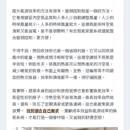
提升能源效率的方法有很多。變頻控制就是一個好方法，
它會根據室內空氣品質和人多人少自動調整風量。人少的
時候風量就小，人多的時候風量就大，這樣既能保持空氣
清新又能省電，是不是很聰明？有些智能家居系統還能整
合變頻控制，更方便！
不得不說，熱回收技術也是一個省錢利器。它可以回收排
風中的能量，預熱或預冷新鮮空氣，這樣空調就不用那麼
辛苦啦！例如冬天，排風的熱能可以預熱進來的冷空氣，
減少暖氣的負擔。市面上有顯熱、全熱、焓輪等等不同類
型的熱交換器，效率和價格都不一樣，得仔細挑選。
其實啊，建築本身的設計和使用習慣也會影響換氣效率。
氣密性好的房子，冷熱空氣不容易洩漏，換氣效率自然就
高。還有，別忘了定期清潔或更換濾網，這也能避免能源
浪費。
找到適合自己需求
、兼顧成本效益和能源效率的換
氣系統，才能打造一個會呼吸、又省錢的舒適空間！