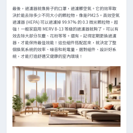
最後，過濾器就像房子的口罩，過濾髒空氣。它的效率取
決於能去除多少不同大小的顆粒物，像是PM2.5。高效空氣
過濾器 (HEPA) 可以過濾掉 99.97% 的 0.3 微米顆粒物，超
強！一般家庭用 MERV 8-13 等級的過濾器就夠了，可以有
效去除大部分灰塵、花粉等等。還有，記得定期更換過濾
器，才能保持最佳效能！這些組件搭配起來，就決定了整
個換氣系統的效率、噪音和耗電量，選對組件、設計好系
統，才能打造舒適又健康的室內環境！