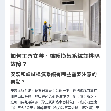
如何正確安裝、維護換氣系統並排除
故障？
安裝和調試換氣系統有哪些需要注意的
要點？
安裝換氣系統，位置很重要！想像一下，你把進風口放在
油煙出口旁邊，那吸進來的都是油煙味，多可怕！所以，
進風口要離污染源（像是瓦斯熱水器排氣口、廚房油煙出
口）至少3公尺，離噪音源（例如冷氣室外機、馬路邊）至