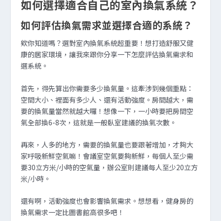
如何選擇適合自己的室內換氣系統？
如何評估換氣需求並選擇合適的系統？
欸你知道嗎？選對室內換氣系統超重要！想打造舒服又健
康的居家環境，讓我來跟你分享一下怎麼評估換氣需求和
選系統。
首先，得先算出你需要多少換氣量。這牽涉到幾個重點：
空間大小、裡面有多少人、還有活動強度。房間越大，需
要的換氣量當然就越大囉！想像一下，一小時要把房間空
氣全部換6-8次，這就是一般臥室建議的換氣次數。
再來，人多的地方，需要的換氣量也要跟著增加，才夠大
家呼吸新鮮空氣嘛！會議室空氣要夠新鮮，每個人至少需
要30立方米/小時的空氣量，辦公室則建議每人至少20立方
米/小時。
還有啊，活動強度也會影響換氣需求。想想看，健身房的
換氣需求一定比圖書館高很多吧！