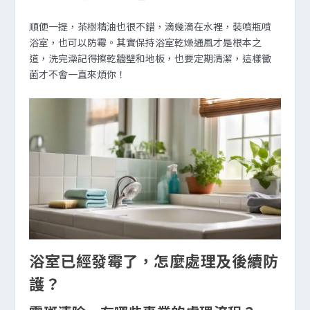
順便一提，茶樹精油也很不錯，滴幾滴在水裡，裝噴瓶噴
浴室，也可以防霉。其實保持浴室乾燥通風才是根本之
道，洗完澡記得擦乾牆壁和地板，也要定期清潔，這樣黴
菌才不會一直來煩你！
浴室已經發霉了，怎麼處理及後續防
護？