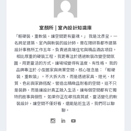
室顏所 | 室內設計知識庫
「輕硬裝，重軟裝，讓空間更有靈魂。」 我是沈彥呈，一
名跨足建築、室內與軟裝的設計師，曾在隈研吾都市建築
設計事務所工作五年，負責過高端住宅與精品酒店項目。
相比厚重的硬裝工程，我更專注於透過軟裝改變空間氛
圍，用更靈活的方式，讓場域變得有溫度、有性格。 我的
品牌專注於 小型居家與商業空間，核心理念是：「輕硬
裝，重軟裝」。不大拆大改，而是透過家具、燈光、材
質、色彩與家飾搭配，營造出精緻且耐看的空間。這不只
是裝飾，而是讓設計真正融入生活，讓每個空間都有它獨
特的故事與個性。 如果你正在尋找高質感、靈活變化的軟
裝設計，讓空間不僅好看，還能貼近生活，我們可以聊
聊。