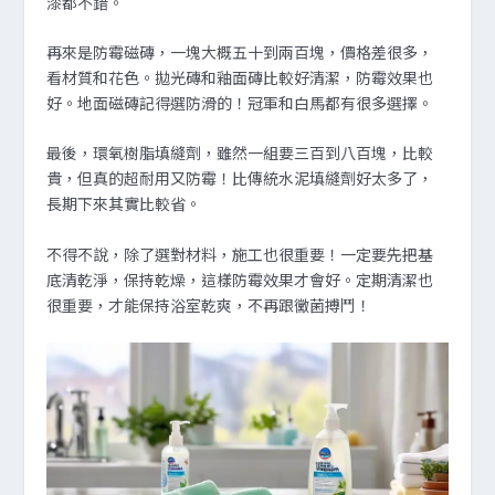
漆都不錯。
再來是防霉磁磚，一塊大概五十到兩百塊，價格差很多，
看材質和花色。拋光磚和釉面磚比較好清潔，防霉效果也
好。地面磁磚記得選防滑的！冠軍和白馬都有很多選擇。
最後，環氧樹脂填縫劑，雖然一組要三百到八百塊，比較
貴，但真的超耐用又防霉！比傳統水泥填縫劑好太多了，
長期下來其實比較省。
不得不說，除了選對材料，施工也很重要！一定要先把基
底清乾淨，保持乾燥，這樣防霉效果才會好。定期清潔也
很重要，才能保持浴室乾爽，不再跟黴菌搏鬥！