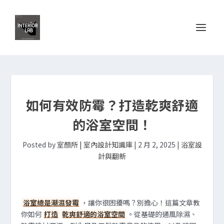
如何有效防霉？打造乾爽舒適
的浴室空間！
Posted by
室顏所 | 室內設計知識庫
|
2 月 2, 2025
|
浴室設
計與翻新
浴室總是潮濕發霉
，讓你很困擾嗎？別擔心！這篇文章教
你如何
打造
乾爽舒適的浴室空間
。從基礎的通風除濕、