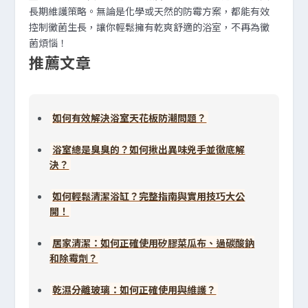
長期維護策略。無論是化學或天然的防霉方案，都能有效
控制黴菌生長，讓你輕鬆擁有乾爽舒適的浴室，不再為黴
菌煩惱！
推薦文章
如何有效解決浴室天花板防潮問題？
浴室總是臭臭的？如何揪出異味兇手並徹底解
決？
如何輕鬆清潔浴缸？完整指南與實用技巧大公
開！
居家清潔：如何正確使用矽膠菜瓜布、過碳酸鈉
和除霉劑？
乾濕分離玻璃：如何正確使用與維護？