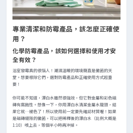
專業清潔和防霉產品，該怎麼正確使
用？
化學防霉產品，該如何選擇和使用才安
全有效？
浴室發霉真的很惱人！潮濕溫暖的環境簡直是黴菌的天
堂。想要根除它們，選對防霉產品和正確使用方式超重
要！
你可能不知道，漂白水雖然很強效，但它對金屬和彩色磁
磚有腐蝕性。想像一下，你用漂白水清潔金屬水龍頭，結
果它就…褪色了！所以使用前一定要先確認材質喔！如果
是磁磚縫隙的黴菌，可以把稀釋後的漂白水（比例大概是
1:10）噴上去，等個半小時再沖掉。