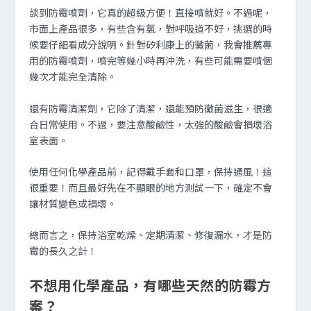
談到防霉噴劑，它真的超級方便！直接噴就好。不過呢，
市面上產品很多，有些含有氯，對呼吸道不好，挑選的時
候要仔細看成分說明。針對矽利康上的黴菌，我會推薦專
用的防霉噴劑，噴完等幾小時再沖洗，有些可能需要噴個
幾次才能完全清除。
還有防霉清潔劑，它除了清潔，還能預防黴菌滋生，很適
合日常使用。不過，要注意酸鹼性，太強的酸鹼會損壞浴
室表面。
使用任何化學產品前，記得戴手套和口罩，保持通風！這
很重要！而且最好先在不顯眼的地方測試一下，確定不會
讓材質變色或損壞。
總而言之，保持浴室乾燥、定期清潔、修復漏水，才是防
霉的長久之計！
不想用化學產品，有哪些天然的防霉方
案？