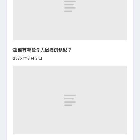
鏡櫃有哪些令人困擾的缺點？
2025 年 2 月 2 日