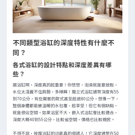
不同類型浴缸的深度特性有什麼不
同？
各式浴缸的設計特點和深度差異有哪
些？
選浴缸啊，深度真的超重要！你想想，泡澡就是要放鬆，
水位太淺蓋不住肩膀，多掃興！獨立式浴缸通常深度有55
到70公分，有些厲害的款式甚至超過80公分，想像一下，
整個身體都能被溫暖的水包覆，超享受！但它有個缺點，
就是很佔空間。如果浴室不大，嵌入式浴缸會比較適合，
深度大概40到55公分，比較省空間，價格也比較親民。
不得不說，按摩浴缸的功能真的很誘人！它深度通常在50