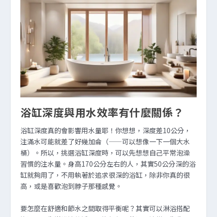
浴缸深度與用水效率有什麼關係？
浴缸深度真的會影響用水量耶！你想想，深度差10公分，
注滿水可能就差了好幾加侖（——可以想像一下一個大水
桶）。所以，挑選浴缸深度時，可以先想想自己平常泡澡
習慣的注水量。身高170公分左右的人，其實50公分深的浴
缸就夠用了，不用執著於追求很深的浴缸，除非你真的很
高，或是喜歡泡到脖子那種感覺。
要怎麼在舒適和節水之間取得平衡呢？其實可以淋浴搭配