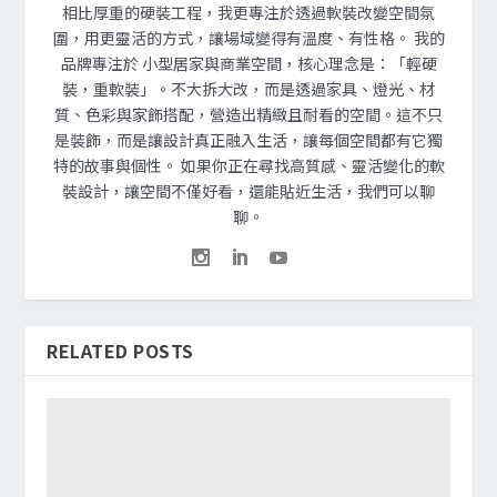
相比厚重的硬裝工程，我更專注於透過軟裝改變空間氛
圍，用更靈活的方式，讓場域變得有溫度、有性格。 我的
品牌專注於 小型居家與商業空間，核心理念是：「輕硬
裝，重軟裝」。不大拆大改，而是透過家具、燈光、材
質、色彩與家飾搭配，營造出精緻且耐看的空間。這不只
是裝飾，而是讓設計真正融入生活，讓每個空間都有它獨
特的故事與個性。 如果你正在尋找高質感、靈活變化的軟
裝設計，讓空間不僅好看，還能貼近生活，我們可以聊
聊。
RELATED POSTS