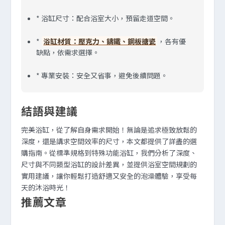
* 浴缸尺寸：配合浴室大小，預留走道空間。
*
浴缸材質：壓克力、鑄鐵、鋼板搪瓷
，各有優
缺點，依需求選擇。
* 專業安裝：安全又省事，避免後續問題。
結語與建議
完美浴缸，從了解自身需求開始！無論是追求極致放鬆的
深度，還是講求空間效率的尺寸，本文都提供了詳盡的選
購指南。從標準規格到特殊功能浴缸，我們分析了深度、
尺寸與不同類型浴缸的設計差異，並提供浴室空間規劃的
實用建議，讓你輕鬆打造舒適又安全的泡澡體驗，享受每
天的沐浴時光！
推薦文章