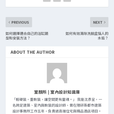
PREVIOUS
NEXT
如何選擇適合自己的浴缸類
如何有效清除洗臉盆惱人的
型和安裝方法？
水垢？
ABOUT THE AUTHOR
室顏所 | 室內設計知識庫
「輕硬裝，重軟裝，讓空間更有靈魂。」 我是沈彥呈，一
名跨足建築、室內與軟裝的設計師，曾在隈研吾都市建築
設計事務所工作五年，負責過高端住宅與精品酒店項目。