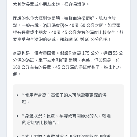
尤其對長輩或小朋友來說，很容易滑倒。
理想的水位大概到你肩膀，這樣血液循環好，肌肉也放
鬆。一般來說，浴缸深度落在 40 到 60 公分之間。如果家
裡有長輩或小朋友，40 到 45 公分左右的深度比較安全。想
要享受完全浸泡的爽感，那就選 50 到 60 公分的吧！
身高也是一個考量因素。假設你身高 175 公分，選個 55 公
分深的浴缸，坐下去水剛好到肩膀，完美！但如果是一位
160 公分左右的長輩，45 公分深的浴缸就夠了，進出也方
便。
* 使用者身高：高個子的人可能需要更深的浴
缸。
* 身體狀況：長輩、孕婦或有關節炎的人，較淺
的浴缸會比較適合。
* 使用習慣：喜歡淋浴？那浴缸深度就沒那麼重