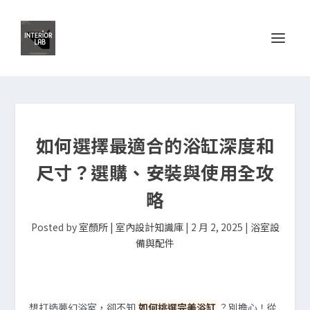
如何選擇最適合的浴缸深度和
尺寸？選購、安裝與使用全攻
略
Posted by
室顏所 | 室內設計知識庫
|
2 月 2, 2025
|
浴室設
備與配件
想打造夢幻浴室，卻不知
如何挑選完美浴缸
？別擔心！從