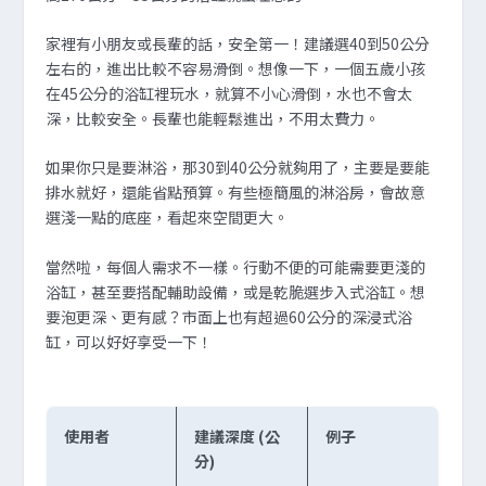
家裡有小朋友或長輩的話，安全第一！建議選40到50公分
左右的，進出比較不容易滑倒。想像一下，一個五歲小孩
在45公分的浴缸裡玩水，就算不小心滑倒，水也不會太
深，比較安全。長輩也能輕鬆進出，不用太費力。
如果你只是要淋浴，那30到40公分就夠用了，主要是要能
排水就好，還能省點預算。有些極簡風的淋浴房，會故意
選淺一點的底座，看起來空間更大。
當然啦，每個人需求不一樣。行動不便的可能需要更淺的
浴缸，甚至要搭配輔助設備，或是乾脆選步入式浴缸。想
要泡更深、更有感？市面上也有超過60公分的深浸式浴
缸，可以好好享受一下！
使用者
建議深度 (公
例子
分)