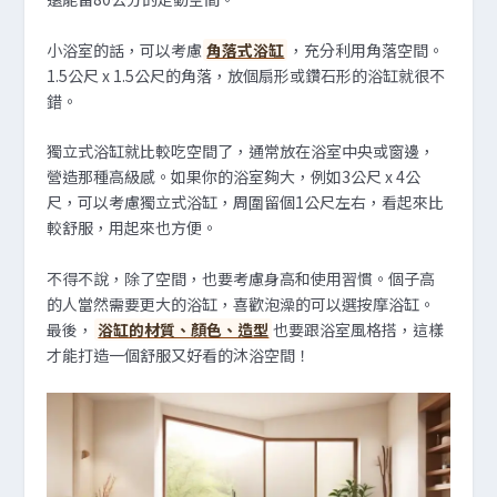
小浴室的話，可以考慮
角落式浴缸
，充分利用角落空間。
1.5公尺 x 1.5公尺的角落，放個扇形或鑽石形的浴缸就很不
錯。
獨立式浴缸就比較吃空間了，通常放在浴室中央或窗邊，
營造那種高級感。如果你的浴室夠大，例如3公尺 x 4公
尺，可以考慮獨立式浴缸，周圍留個1公尺左右，看起來比
較舒服，用起來也方便。
不得不說，除了空間，也要考慮身高和使用習慣。個子高
的人當然需要更大的浴缸，喜歡泡澡的可以選按摩浴缸。
最後，
浴缸的材質、顏色、造型
也要跟浴室風格搭，這樣
才能打造一個舒服又好看的沐浴空間！