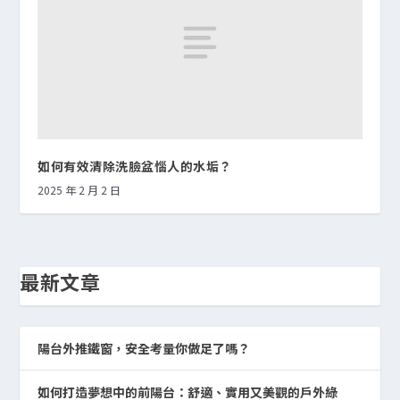
如何有效清除洗臉盆惱人的水垢？
2025 年 2 月 2 日
最新文章
陽台外推鐵窗，安全考量你做足了嗎？
如何打造夢想中的前陽台：舒適、實用又美觀的戶外綠