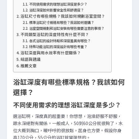
不同使用需求的理想浴缸深度是多少？
浴缸深度如何影響安全性和舒適度？
浴缸尺寸有哪些規格？我該如何規劃浴室空間？
標準浴缸尺寸規格有哪些？我該如何選購？
浴室空間規劃和浴缸安裝有哪些需要注意的事項？
不同類型浴缸的深度特性有什麼不同？
各式浴缸的設計特點和深度差異有哪些？
特殊功能浴缸的深度設計有哪些考量？
浴缸深度與用水效率有什麼關係？
結語與建議
推薦文章
浴缸深度有哪些標準規格？我該如何
選擇？
不同使用需求的理想浴缸深度是多少？
選浴缸啊，深度真的超重要！你想想，泡澡舒服不舒服，
跟水深絕對有關係。一般成人，50到60公分就很夠了，水
位大概到胸口，暖呼呼的很放鬆，起身也方便。假設你身
高170公分，55公分的浴缸就蠻理想的。