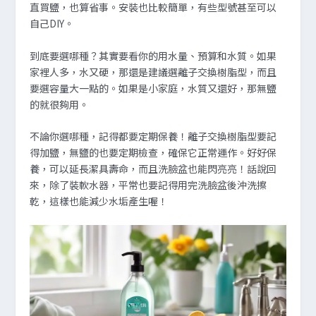
直買鹽，也算省事。安裝也比較簡單，有些型號甚至可以
自己DIY。
到底要選哪種？其實要看你的用水量、預算和水質。如果
家裡人多，水又硬，那還是建議選離子交換樹脂型，而且
要選容量大一點的。如果是小家庭，水質又還好，那無鹽
的就很夠用。
不論你選哪種，記得都要定期保養！離子交換樹脂型要記
得加鹽，無鹽的也要定期檢查，確保它正常運作。好好保
養，可以延長潔具壽命，而且洗臉盆也能閃亮亮！話說回
來，除了裝軟水器，平常也要記得用完洗臉盆後沖洗擦
乾，這樣也能減少水垢產生喔！