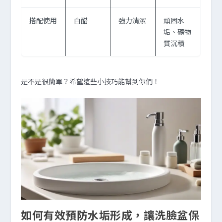
搭配使用
白醋
強力清潔
頑固水
垢、礦物
質沉積
是不是很簡單？希望這些小技巧能幫到你們！
如何有效預防水垢形成，讓洗臉盆保