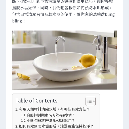
酸、小蘇打）到市售清潔劑的選擇和使用技巧，讓你輕鬆
擺脫水垢煩惱。同時，我們也會教你如何預防水垢形成，
包含日常清潔習慣及軟水器的使用，讓你家的洗臉盆bling
bling！
Table of Contents
利用天然材料清除水垢，有哪些有效方法？
白醋和檸檬酸如何有效清潔水垢？
小蘇打粉有哪些清除水垢的妙用？
如何有效預防水垢形成，讓洗臉盆保持乾淨？