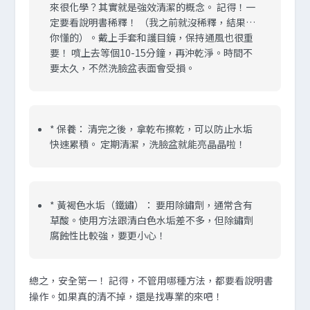
來很化學？其實就是強效清潔的概念。 記得！一
定要看說明書稀釋！ （我之前就沒稀釋，結果…
你懂的）。戴上手套和護目鏡，保持通風也很重
要！ 噴上去等個10-15分鐘，再沖乾淨。時間不
要太久，不然洗臉盆表面會受損。
*
保養：
清完之後，拿乾布擦乾，可以防止水垢
快速累積。 定期清潔，洗臉盆就能亮晶晶啦！
*
黃褐色水垢（鐵鏽）：
要用除鏽劑，通常含有
草酸。使用方法跟清白色水垢差不多，但除鏽劑
腐蝕性比較強，要更小心！
總之，安全第一！ 記得，不管用哪種方法，都要看說明書
操作。如果真的清不掉，還是找專業的來吧！