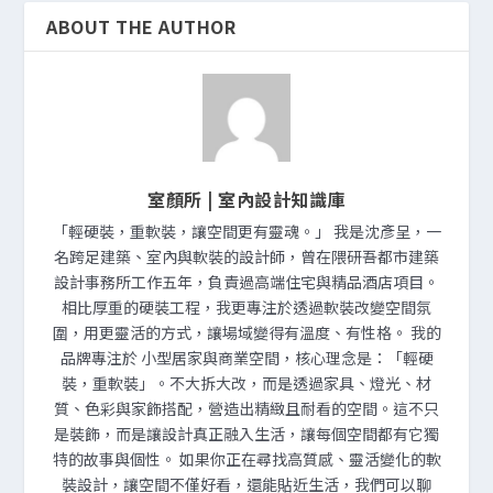
ABOUT THE AUTHOR
室顏所 | 室內設計知識庫
「輕硬裝，重軟裝，讓空間更有靈魂。」 我是沈彥呈，一
名跨足建築、室內與軟裝的設計師，曾在隈研吾都市建築
設計事務所工作五年，負責過高端住宅與精品酒店項目。
相比厚重的硬裝工程，我更專注於透過軟裝改變空間氛
圍，用更靈活的方式，讓場域變得有溫度、有性格。 我的
品牌專注於 小型居家與商業空間，核心理念是：「輕硬
裝，重軟裝」。不大拆大改，而是透過家具、燈光、材
質、色彩與家飾搭配，營造出精緻且耐看的空間。這不只
是裝飾，而是讓設計真正融入生活，讓每個空間都有它獨
特的故事與個性。 如果你正在尋找高質感、靈活變化的軟
裝設計，讓空間不僅好看，還能貼近生活，我們可以聊