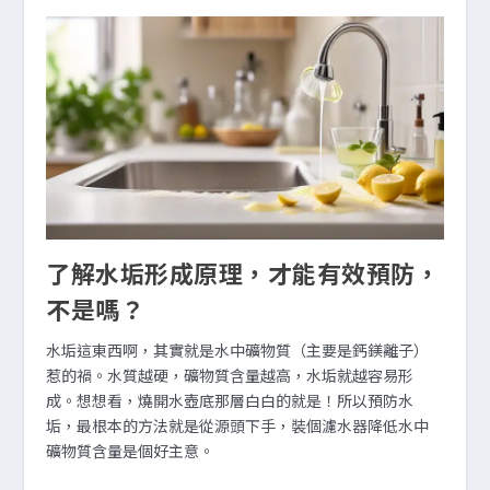
了解水垢形成原理，才能有效預防，
不是嗎？
水垢這東西啊，其實就是水中礦物質（主要是鈣鎂離子）
惹的禍。水質越硬，礦物質含量越高，水垢就越容易形
成。想想看，燒開水壺底那層白白的就是！所以預防水
垢，最根本的方法就是從源頭下手，裝個濾水器降低水中
礦物質含量是個好主意。