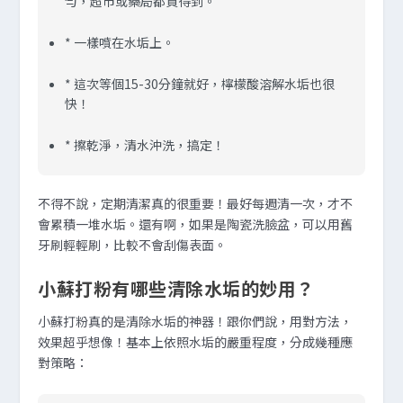
勻，超市或藥局都買得到。
* 一樣噴在水垢上。
* 這次等個15-30分鐘就好，檸檬酸溶解水垢也很
快！
* 擦乾淨，清水沖洗，搞定！
不得不說，定期清潔真的很重要！最好每週清一次，才不
會累積一堆水垢。還有啊，如果是陶瓷洗臉盆，可以用舊
牙刷輕輕刷，比較不會刮傷表面。
小蘇打粉有哪些清除水垢的妙用？
小蘇打粉真的是清除水垢的神器！跟你們說，用對方法，
效果超乎想像！基本上依照水垢的嚴重程度，分成幾種應
對策略：