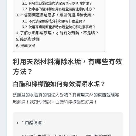
有哪些日常維護與清潔習慣可以預防水垢？
軟水器的選擇和使用有哪些需要注意的地方？
市售清潔產品這麼多，該如何選擇和使用？
不同清潔劑的成分和效果有什麼差異？
使用專業清潔產品時有哪些技巧和注意事項？
了解水垢形成原理，才能有效預防，不是嗎？
結語與建議
推薦文章
利用天然材料清除水垢，有哪些有效
方法？
白醋和檸檬酸如何有效清潔水垢？
洗臉盆的水垢真的很惱人對吧？其實用天然的東西就能輕
鬆解決！我跟你們說，白醋和檸檬酸超好用！
*
白醋清潔
：