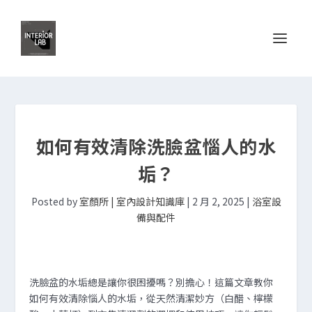
如何有效清除洗臉盆惱人的水
垢？
Posted by
室顏所 | 室內設計知識庫
|
2 月 2, 2025
|
浴室設
備與配件
洗臉盆的水垢總是讓你很困擾嗎？別擔心！這篇文章教你
如何有效清除惱人的水垢，從天然清潔妙方（白醋、檸檬