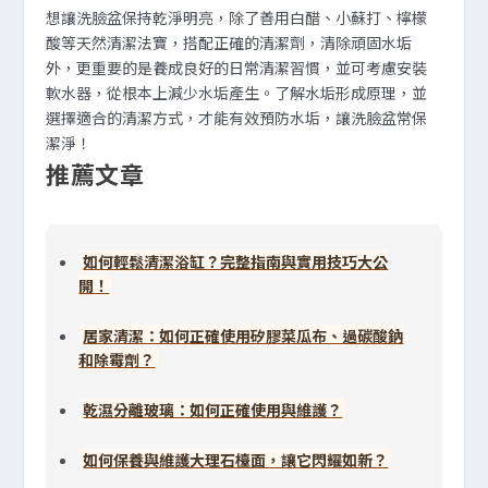
想讓洗臉盆保持乾淨明亮，除了善用白醋、小蘇打、檸檬
酸等天然清潔法寶，搭配正確的清潔劑，清除頑固水垢
外，更重要的是養成良好的日常清潔習慣，並可考慮安裝
軟水器，從根本上減少水垢產生。了解水垢形成原理，並
選擇適合的清潔方式，才能有效預防水垢，讓洗臉盆常保
潔淨！
推薦文章
如何輕鬆清潔浴缸？完整指南與實用技巧大公
開！
居家清潔：如何正確使用矽膠菜瓜布、過碳酸鈉
和除霉劑？
乾濕分離玻璃：如何正確使用與維護？
如何保養與維護大理石檯面，讓它閃耀如新？