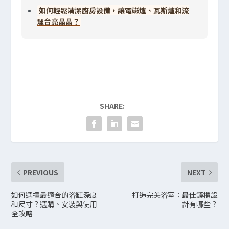
如何輕鬆清潔廚房設備，讓電磁爐、瓦斯爐和流
理台亮晶晶？
SHARE:
PREVIOUS
NEXT
如何選擇最適合的浴缸深度
打造完美浴室：最佳鏡櫃設
和尺寸？選購、安裝與使用
計有哪些？
全攻略