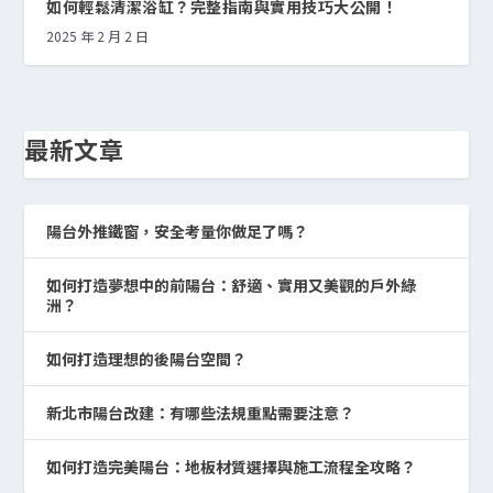
如何輕鬆清潔浴缸？完整指南與實用技巧大公開！
2025 年 2 月 2 日
最新文章
陽台外推鐵窗，安全考量你做足了嗎？
如何打造夢想中的前陽台：舒適、實用又美觀的戶外綠
洲？
如何打造理想的後陽台空間？
新北市陽台改建：有哪些法規重點需要注意？
如何打造完美陽台：地板材質選擇與施工流程全攻略？