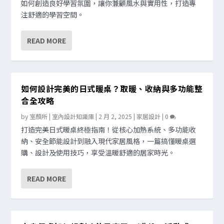
如何創造良好學習氛圍，讓你兼顧風水與實用性，打造專
注舒適的學習空間。
READ MORE
如何設計完美的日式暖桌？取暖、收納與多功能整
合全攻略
by
室顏所 | 室內設計知識庫
|
2 月 2, 2025
|
家居設計
|
0
打造完美日式暖桌終極指南！從核心加熱系統、多功能收
納、安全節能設計到融入現代家居風格，一篇搞懂暖桌選
購、設計及使用技巧，享受溫暖舒適的居家時光。
READ MORE