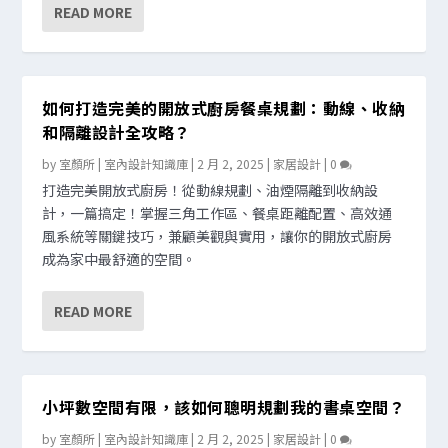
READ MORE
如何打造完美的開放式廚房餐桌規劃：動線、收納
和隔離設計全攻略？
by
室顏所 | 室內設計知識庫
|
2 月 2, 2025
|
家居設計
|
0
打造完美開放式廚房！從動線規劃、油煙隔離到收納設
計，一篇搞定！掌握三角工作區、餐桌距離配置、高效通
風系統等關鍵技巧，兼顧美觀與實用，讓你的開放式廚房
成為家中最舒適的空間。
READ MORE
小坪數空間有限，該如何聰明規劃我的書桌空間？
by
室顏所 | 室內設計知識庫
|
2 月 2, 2025
|
家居設計
|
0