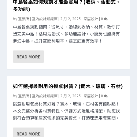
中島餐桌如何規劃才能最實用？(收納、活動式、
多功能)
by
室顏所 | 室內設計知識庫
|
2 月 2, 2025
|
家居設計
|
0
中島餐桌規劃指南：從尺寸、動線到收納、材質，教你打
造完美中島！活用活動式、多功能設計，小廚房也能擁有
夢幻中島，提升空間利用率，讓烹飪更有效率！
READ MORE
如何選擇最耐用的餐桌材質？(實木、玻璃、石材)
by
室顏所 | 室內設計知識庫
|
2 月 2, 2025
|
家居設計
|
0
挑選耐用餐桌材質好難？實木、玻璃、石材各有優缺點！
本文完整分析各材質特性、保養方式及風格搭配，助您找
到符合預算和居家需求的完美餐桌，打造理想用餐空間。
READ MORE