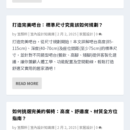
打造完美吧台：標準尺寸究竟該如何規劃？
by
室顏所 | 室內設計知識庫
|
2 月 2, 2025
|
家居設計
|
0
打造完美吧台，從尺寸規劃開始！本文詳解吧台高度(85-
115cm)、深度(40-70cm)及座位間距(至少75cm)的標準尺
寸，並針對不同類型吧台(餐飲、高腳、矮腳)提供客製化建
議，讓你兼顧人體工學、功能配置及空間動線，輕鬆打造
舒適又實用的居家酒吧！
READ MORE
如何挑選完美的餐椅：高度、舒適度、材質全方位
指南？
by
室顏所 | 室內設計知識庫
|
2 月 2, 2025
|
家居設計
|
0