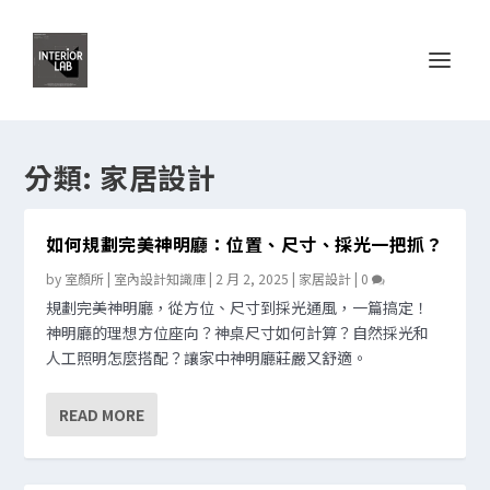
分類:
家居設計
如何規劃完美神明廳：位置、尺寸、採光一把抓？
by
室顏所 | 室內設計知識庫
|
2 月 2, 2025
|
家居設計
|
0
規劃完美神明廳，從方位、尺寸到採光通風，一篇搞定！
神明廳的理想方位座向？神桌尺寸如何計算？自然採光和
人工照明怎麼搭配？讓家中神明廳莊嚴又舒適。
READ MORE