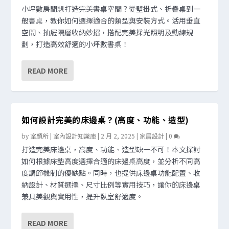
小坪數房間想打造完美書桌空間？從壁掛式、折疊桌到一
般書桌，教你如何選擇適合的類型與安裝方式。活用垂直
空間、抽屜隔層收納妙招，搭配完美採光照明及動線規
劃，打造高效舒適的小坪數書桌！
READ MORE
如何設計完美的床邊桌？(高度、功能、造型)
by
室顏所 | 室內設計知識庫
|
2 月 2, 2025
|
家居設計
|
0
打造完美床邊桌，高度、功能、造型缺一不可！本文探討
如何根據床墊高度選擇合適的床邊桌高度，並分析不同高
度調節機制的優缺點。同時，也提供床邊桌功能配置、收
納設計、材質選擇、尺寸比例等實用技巧，讓你的床邊桌
兼具美觀與實用性，提升臥室舒適度。
READ MORE