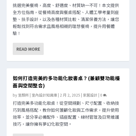
挑選完美餐椅，高度、舒適度、材質缺一不可！本文提供
全方位指南，從餐椅高度與餐桌搭配、人體工學考量到座
墊、扶手設計，以及各種材質比較、清潔保養方法，讓您
輕鬆找到符合需求且風格相襯的理想餐椅，提升用餐體
驗！
READ MORE
如何打造完美的多功能化妝書桌？(兼顧雙功能檯
面與空間整合)
by
室顏所 | 室內設計知識庫
|
2 月 2, 2025
|
家居設計
|
0
打造完美多功能化妝桌！從空間規劃、尺寸配置、收納技
巧到風格搭配，教你如何兼顧化妝與工作需求，提升使用
效率，並分享必備配件、插座配置、線材管理及日常維護
技巧，讓你擁有夢幻化妝空間。