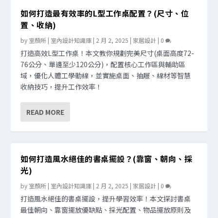
如何打造最有效率的L型工作桌配置？(尺寸、位
置、收納)
by
室顏所 | 室內設計知識庫
|
2 月 2, 2025
|
家居設計
|
0
打造高效L型工作桌！本文教你規劃完美尺寸(桌面高度72-
76公分、單邊至少120公分)，配置核心工作區與輔助區
域，優化人體工學動線，並實施桌面、抽屜、線材等智慧
收納技巧，提升工作效率！
READ MORE
如何打造風水絕佳的書桌擺設？(靠窗、朝向、採
光)
by
室顏所 | 室內設計知識庫
|
2 月 2, 2025
|
家居設計
|
0
打造風水絕佳的書桌擺設，提升學習效率！本文探討書桌
最佳朝向、靠窗擺放優缺點、採光配置、物品擺放原則及