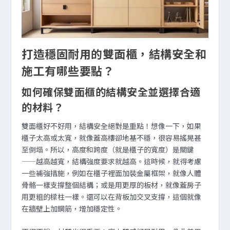
打造穩固耐用的雙面櫃，結構安全和
施工有哪些要點？
如何確保雙面櫃的結構安全並選擇合適
的材料？
雙面櫃好不好用，結構安全絕對是重點！想像一下，如果
櫃子太高或太寬，就像蓋高樓卻地基不穩，很容易搖晃甚
至倒塌。所以，高度和跨度（就是櫃子的寬度）是關鍵
——越高越寬，結構強度要求就越高。這時候，就得考慮
一些補強措施，例如在櫃子裡面加裝金屬框架，就像人體
骨骼一樣支撐整個結構；或是用更厚的板材，就像蓋房子
用更粗的樑柱一樣。還可以在背板加交叉支撐，這個就像
在牆壁上加鋼筋，增加穩定性。