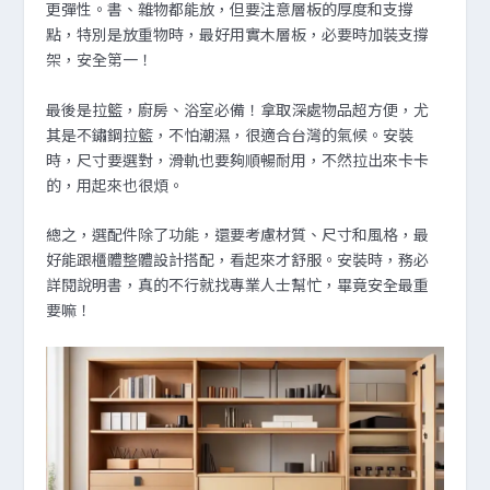
更彈性。書、雜物都能放，但要注意層板的厚度和支撐
點，特別是放重物時，最好用實木層板，必要時加裝支撐
架，安全第一！
最後是拉籃，廚房、浴室必備！拿取深處物品超方便，尤
其是不鏽鋼拉籃，不怕潮濕，很適合台灣的氣候。安裝
時，尺寸要選對，滑軌也要夠順暢耐用，不然拉出來卡卡
的，用起來也很煩。
總之，選配件除了功能，還要考慮材質、尺寸和風格，最
好能跟櫃體整體設計搭配，看起來才舒服。安裝時，務必
詳閱說明書，真的不行就找專業人士幫忙，畢竟安全最重
要嘛！