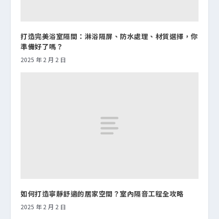
打造完美浴室隔間：淋浴隔屏、防水處理、材質選擇，你
準備好了嗎？
2025 年 2 月 2 日
如何打造寧靜舒適的居家空間？室內隔音工程全攻略
2025 年 2 月 2 日