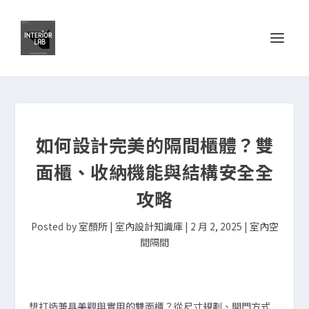
如何設計完美的隔間櫃體？雙
面櫃、收納機能與結構安全全
攻略
Posted by
室顏所 | 室內設計知識庫
|
2 月 2, 2025
|
室內空
間隔間
想打造兼具美觀與實用的雙面櫃？從尺寸規劃、開門方式