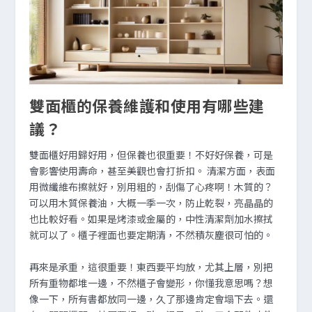
雙面櫃的保養維護和使用有哪些建
議？
雙面櫃好用歸好用，但保養也很重要！不好好保養，可是
會影響使用壽命，甚至美觀也會打折扣。 清潔方面，表面
用微纖維布擦就好，別用粗的，刮傷了心疼啊！木質的？
可以用木質保養油，大概一季一次，防止乾裂，亮晶晶的
也比較好看。如果是烤漆或金屬的，中性清潔劑加水擦拭
就可以了。櫃子裡面也要定期清，不然積灰塵很可怕的。
再來是承重，這很重要！東西要平均放，尤其上層，別把
所有重物都堆一邊，不然櫃子會變形，你懂我意思嗎？想
像一下，所有書都放同一邊，久了那邊肯定會塌下去。還