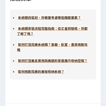
系統櫃改裝前，你需要考慮哪些關鍵要素？
系統櫃安裝流程完整指南：從丈量到驗收，你都
了解了嗎？
如何打造完美系統櫃？客廳、臥室、書房規劃攻
略
如何打造兼具實用與美觀的家居展示收納空間？
如何規劃完美的層板收納系統？