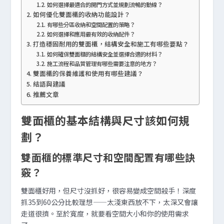
如何選擇最適合的開門方式並規劃流暢的動線？
如何優化雙面櫃的收納功能設計？
有哪些分區收納和空間配置的策略？
如何選擇和應用最有效的收納配件？
打造穩固耐用的雙面櫃，結構安全和施工有哪些要點？
如何確保雙面櫃的結構安全並選擇合適的材料？
施工流程和品質管理有哪些需要注意的地方？
雙面櫃的保養維護和使用有哪些建議？
結語與建議
推薦文章
雙面櫃的基本結構與尺寸該如何規
劃？
雙面櫃的標準尺寸和空間配置有哪些訣
竅？
雙面櫃好用，但尺寸沒抓好，很容易變成空間殺手！深度
抓35到60公分比較理想——太淺東西放不下，太深又會讓
走道很擠。至於寬度，就要看空間大小和你的使用需求