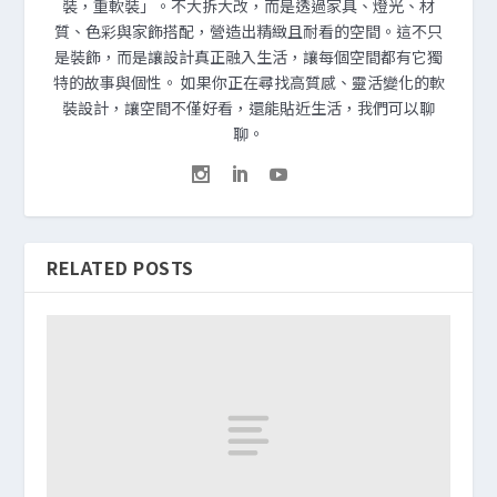
裝，重軟裝」。不大拆大改，而是透過家具、燈光、材
質、色彩與家飾搭配，營造出精緻且耐看的空間。這不只
是裝飾，而是讓設計真正融入生活，讓每個空間都有它獨
特的故事與個性。 如果你正在尋找高質感、靈活變化的軟
裝設計，讓空間不僅好看，還能貼近生活，我們可以聊
聊。
RELATED POSTS