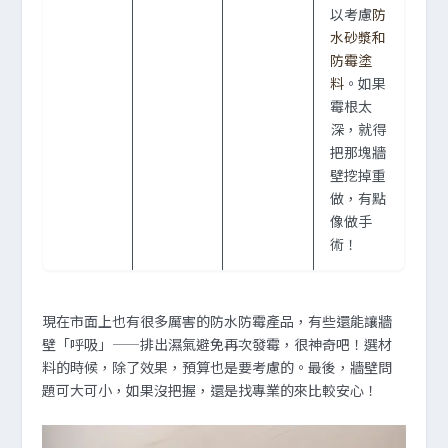
以考慮
防
水砂漿和
防霉塗
料
。如果
霉根太
深，就得
把那塊牆
壁挖掉重
做，有點
像做手
術！
現在市面上也有很多厲害的防水防霉產品，有些還能讓牆
壁「呼吸」——排出濕氣避免再次發霉，很神奇吧！選材
料的時候，除了效果，預算也是要考慮的。最後，牆壁問
題可大可小，如果沒把握，還是找專業的來比較安心！