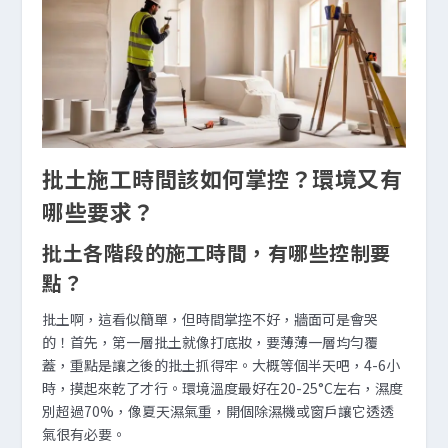
批土施工時間該如何掌控？環境又有
哪些要求？
批土各階段的施工時間，有哪些控制要
點？
批土啊，這看似簡單，但時間掌控不好，牆面可是會哭
的！首先，第一層批土就像打底妝，要薄薄一層均勻覆
蓋，重點是讓之後的批土抓得牢。大概等個半天吧，4-6小
時，摸起來乾了才行。環境溫度最好在20-25°C左右，濕度
別超過70%，像夏天濕氣重，開個除濕機或窗戶讓它透透
氣很有必要。