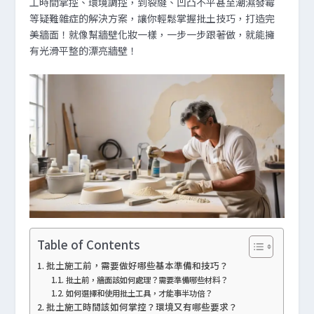
工時間掌控、環境調控，到裂縫、凹凸不平甚至潮濕發霉
等疑難雜症的解決方案，讓你輕鬆掌握批土技巧，打造完
美牆面！就像幫牆壁化妝一樣，一步一步跟著做，就能擁
有光滑平整的漂亮牆壁！
Table of Contents
批土施工前，需要做好哪些基本準備和技巧？
批土前，牆面該如何處理？需要準備哪些材料？
如何選擇和使用批土工具，才能事半功倍？
批土施工時間該如何掌控？環境又有哪些要求？