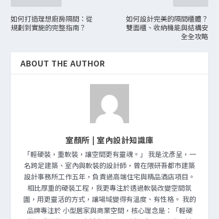
如何打造理想廚房隔間：從
如何設計完美的隔間櫃體？
規劃到實施的完整指南？
雙面櫃、收納機能與結構安
全全攻略
ABOUT THE AUTHOR
室顏所 | 室內設計知識庫
「輕硬裝，重軟裝，讓空間更有靈魂。」 我是沈彥呈，一
名跨足建築、室內與軟裝的設計師，曾在隈研吾都市建築
設計事務所工作五年，負責過高端住宅與精品酒店項目。
相比厚重的硬裝工程，我更專注於透過軟裝改變空間氛
圍，用更靈活的方式，讓場域變得有溫度、有性格。 我的
品牌專注於 小型居家與商業空間，核心理念是：「輕硬