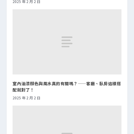
2025 年 2 月 2 日
室內油漆顏色與風水真的有關嗎？——客廳、臥房這樣搭
配就對了！
2025 年 2 月 2 日