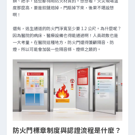
鎖、把手，這些都得用防火材質的。想想看，火災現場溫
度那麼高，要是鉸鏈熔掉，門扇掉下來，後果不堪設想
啊！
還有，逃生通道的防火門淨寬至少要 1.2 公尺。為什麼呢？
因為醫院的病床、醫療設備也得能通過啊！人員疏散也是
一大考量。在醫院這種地方，防火門還得兼顧隔音、防
煙，所以可能會加裝一些隔音條、煙條之類的。
防火門標章制度與認證流程是什麼？