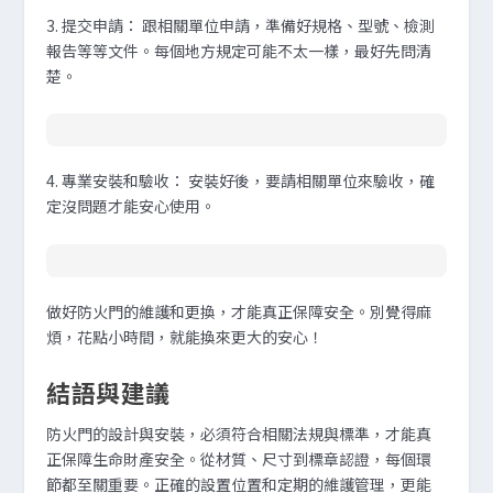
3.
提交申請
：
跟相關單位申請，準備好規格、型號、檢測
報告等等文件。每個地方規定可能不太一樣，最好先問清
楚。
4.
專業安裝和驗收
：
安裝好後，要請相關單位來驗收，確
定沒問題才能安心使用。
做好防火門的維護和更換，才能真正保障安全。別覺得麻
煩，花點小時間，就能換來更大的安心！
結語與建議
防火門的設計與安裝，必須符合相關法規與標準，才能真
正保障生命財產安全。從材質、尺寸到標章認證，每個環
節都至關重要。正確的設置位置和定期的維護管理，更能