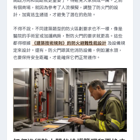
開啟方向和間距就更重要了，得避免大家擠成一團。之前
有個商場，就因為參考了人流模擬，調整了防火門的設
計，加寬逃生通道，才避免了潛在的危險。
不得不說，不同建築類型的防火區劃要求也不一樣，像是
醫院的手術室或加護病房，對防火門的要求就更高。這些
都得根據
《建築技術規則》的防火避難性能設計
及設備規
定來設計。還有，防火門跟其他消防設備，例如灑水頭，
也要保持安全距離，才能確保它們正常運作。