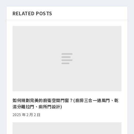
RELATED POSTS
如何規劃完美的廚衛空間門窗？(廚房三合一通風門、乾
濕分離拉門、廁所門設計)
2025 年 2 月 2 日