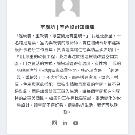
室顏所 | 室內設計知識庫
「輕硬裝，重軟裝，讓空間更有靈魂。」 我是沈彥呈，一
名跨足建築、室內與軟裝的設計師，曾在隈研吾都市建築
設計事務所工作五年，負責過高端住宅與精品酒店項目。
相比厚重的硬裝工程，我更專注於透過軟裝改變空間氛
圍，用更靈活的方式，讓場域變得有溫度、有性格。 我的
品牌專注於 小型居家與商業空間，核心理念是：「輕硬
裝，重軟裝」。不大拆大改，而是透過家具、燈光、材
質、色彩與家飾搭配，營造出精緻且耐看的空間。這不只
是裝飾，而是讓設計真正融入生活，讓每個空間都有它獨
特的故事與個性。 如果你正在尋找高質感、靈活變化的軟
裝設計，讓空間不僅好看，還能貼近生活，我們可以聊
聊。