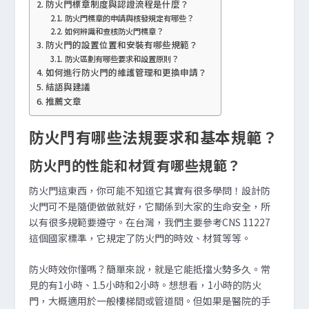
防火門標章制度與認證流程是什麼？
防火門標章的申請與核發規定有哪些？
如何辨識和查核防火門標章？
防火門的設置位置和安裝有哪些規範？
防火區劃有哪些要求和設置原則？
如何進行防火門的維護管理和更換申請？
結語與建議
推薦文章
防火門有哪些法規要求和基本規範？
防火門的性能和材質有哪些規範？
防火門這東西，你可能不知道它其實有很多學問！設計防
火門可不是隨便做做就好，它關係到大家的生命安全，所
以有很多規範要遵守。在台灣，我們主要參考CNS 11227
這個國家標準，它規定了防火門的時效、材質等等。
防火時效你懂嗎？簡單來說，就是它能抵擋火勢多久。常
見的有1小時、1.5小時和2小時。想想看，1小時的防火
門，大概適用於一般樓梯間或管道間。但如果是醫院的手