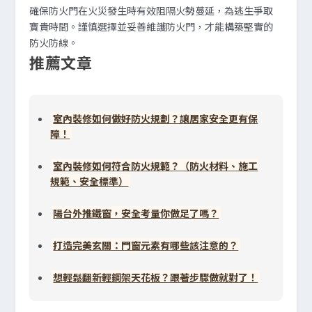
確保防火門在火災發生時有效阻隔火勢蔓延，為逃生爭取
寶貴時間。謹慎選擇並妥善維護防火門，才能構築堅實的
防火防線。
推薦文章
室內裝修如何做好防火規劃？讓居家安全更有保
障！
室內裝修如何符合防火規範？（防火材料、施工
規範、安全標準）
陽台外推鐵窗，安全考量你做足了嗎？
打造完美玄關：門窗元素有哪些該注意的？
想輕鬆翻新輕鋼架天花板？跟著步驟做就對了！