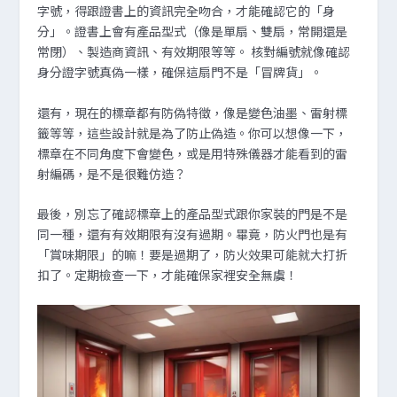
字號，得跟證書上的資訊完全吻合，才能確認它的「身
分」。證書上會有產品型式（像是單扇、雙扇，常開還是
常閉）、製造商資訊、有效期限等等。 核對編號就像確認
身分證字號真偽一樣，確保這扇門不是「冒牌貨」。
還有，現在的標章都有防偽特徵，像是變色油墨、雷射標
籤等等，這些設計就是為了防止偽造。你可以想像一下，
標章在不同角度下會變色，或是用特殊儀器才能看到的雷
射編碼，是不是很難仿造？
最後，別忘了確認標章上的產品型式跟你家裝的門是不是
同一種，還有有效期限有沒有過期。畢竟，防火門也是有
「賞味期限」的嘛！要是過期了，防火效果可能就大打折
扣了。定期檢查一下，才能確保家裡安全無虞！