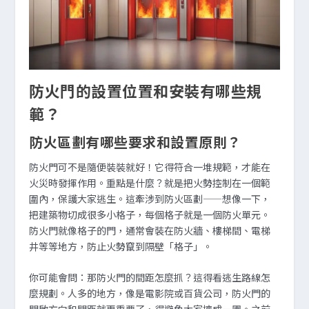
防火門的設置位置和安裝有哪些規
範？
防火區劃有哪些要求和設置原則？
防火門可不是隨便裝裝就好！它得符合一堆規範，才能在
火災時發揮作用。重點是什麼？就是把火勢控制在一個範
圍內，保護大家逃生。這牽涉到防火區劃——想像一下，
把建築物切成很多小格子，每個格子就是一個防火單元。
防火門就像格子的門，通常會裝在防火牆、樓梯間、電梯
井等等地方，防止火勢竄到隔壁「格子」。
你可能會問：那防火門的間距怎麼抓？這得看逃生路線怎
麼規劃。人多的地方，像是電影院或百貨公司，防火門的