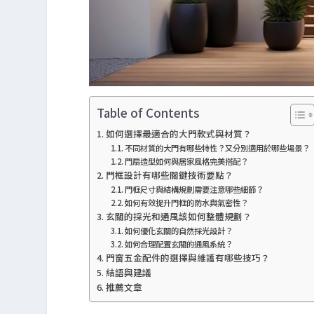
Table of Contents
如何選擇最適合的大門款式與材質？
不同材質的大門有哪些特性？又分別適用於哪些場景？
門扇造型如何與居家風格完美搭配？
門框設計有哪些關鍵技術要點？
門框尺寸與結構規劃需要注意哪些細節？
如何有效提升門框的防水與氣密性？
玄關的採光和通風該如何整體規劃？
如何優化玄關的自然採光設計？
如何合理配置玄關的通風系統？
門窗五金配件的選擇與維護有哪些技巧？
結語與建議
推薦文章