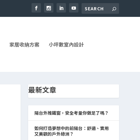
家居收納方案
小坪數室內設計
最新文章
陽台外推鐵窗，安全考量你做足了嗎？
如何打造夢想中的前陽台：舒適、實用
又美觀的戶外綠洲？