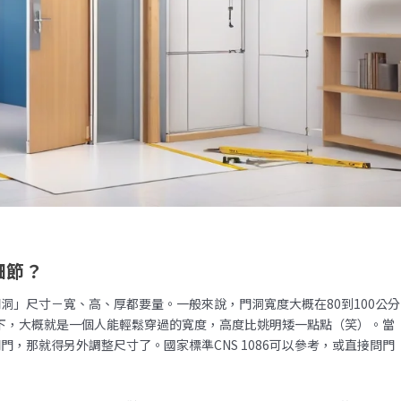
細節？
洞」尺寸－寬、高、厚都要量。一般來說，門洞寬度大概在80到100公分
像一下，大概就是一個人能輕鬆穿過的寬度，高度比姚明矮一點點（笑）。當
，那就得另外調整尺寸了。國家標準CNS 1086可以參考，或直接問門