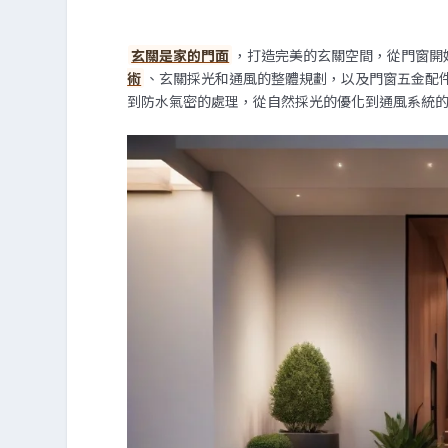
玄關是家的門面
，打造完美的玄關空間，從門窗開
術
、玄關採光和通風的整體規劃，以及門窗五金配
到防水氣密的處理，從自然採光的優化到通風系統