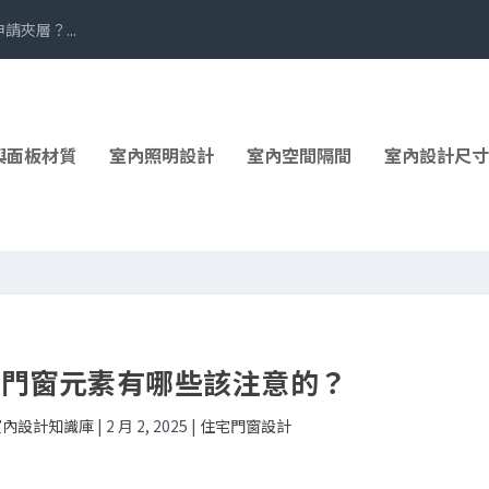
夾層？...
與面板材質
室內照明設計
室內空間隔間
室內設計尺寸
：門窗元素有哪些該注意的？
 室內設計知識庫
|
2 月 2, 2025
|
住宅門窗設計