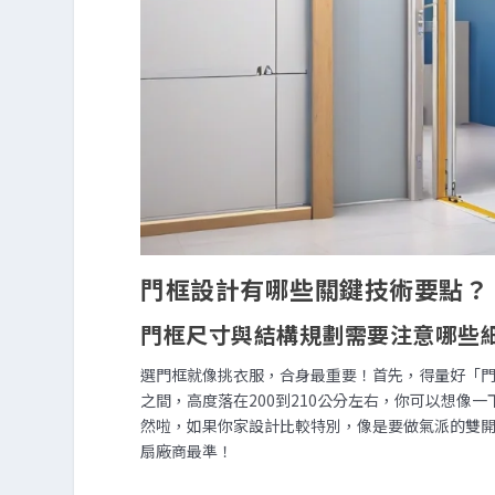
門框設計有哪些關鍵技術要點？
門框尺寸與結構規劃需要注意哪些
選門框就像挑衣服，合身最重要！首先，得量好「門
之間，高度落在200到210公分左右，你可以想
然啦，如果你家設計比較特別，像是要做氣派的雙開門
扇廠商最準！