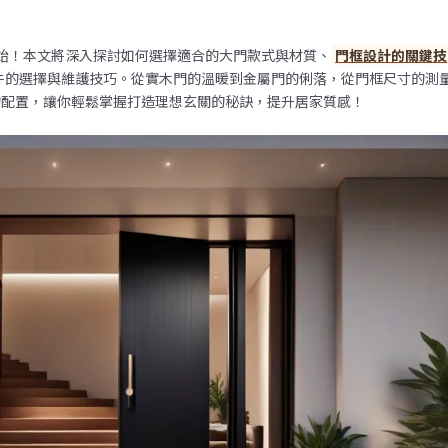
始！本文將深入探討如何選擇適合的大門款式與材質、
門框設計的關鍵技
件的選擇與維護技巧。從實木門的溫暖到金屬門的俐落，從門框尺寸的測
的配置，讓你輕鬆掌握打造理想玄關的秘訣，提升居家質感！