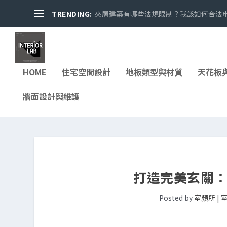
TRENDING:
夾層建築有哪些法規限制？我該如何合法申請
HOME
住宅空間設計
地板類型與材質
天花板
牆面設計與維護
打造完美玄關
Posted by
室顏所 |