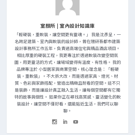
室顏所 | 室內設計知識庫
「輕硬裝，重軟裝，讓空間更有靈魂。」 我是沈彥呈，一
名跨足建築、室內與軟裝的設計師，曾在隈研吾都市建築
設計事務所工作五年，負責過高端住宅與精品酒店項目。
相比厚重的硬裝工程，我更專注於透過軟裝改變空間氛
圍，用更靈活的方式，讓場域變得有溫度、有性格。 我的
品牌專注於 小型居家與商業空間，核心理念是：「輕硬
裝，重軟裝」。不大拆大改，而是透過家具、燈光、材
質、色彩與家飾搭配，營造出精緻且耐看的空間。這不只
是裝飾，而是讓設計真正融入生活，讓每個空間都有它獨
特的故事與個性。 如果你正在尋找高質感、靈活變化的軟
裝設計，讓空間不僅好看，還能貼近生活，我們可以聊
聊。