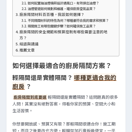
如何配置抽油煙機和設計通風口，有效排出油煙？
油煙管道如何規劃和維護，確保廚房空氣品質？
廚房隔間材料百百種，我該如何選擇？
不同隔間材料的特性為何？哪種最符合我的需求和預算？
隔間施工有哪些關鍵步驟？如何確保施工品質？
廚房隔間的安全規範和預算控制有哪些需要注意的地
方？
結語與建議
推薦文章
如何選擇最適合的廚房隔間方案？
輕隔間還是實體隔間？
哪種更適合我的
廚房
？
廚房隔間到底要選
輕隔間還是實體隔間？這問題真的很多
人問！其實沒有絕對答案，得看你家的預算、空間大小和
生活習慣。
你想要開放感、預算又有限？那輕隔間很適合你！施工期
短，而且之後要改也方便。輕鋼架加石膏板最便宜，一平