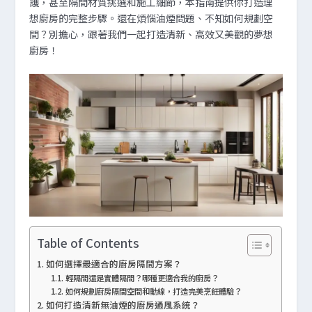
護，甚至隔間材質挑選和施工細節，本指南提供你打造理
想廚房的完整步驟。還在煩惱油煙問題、不知如何規劃空
間？別擔心，跟著我們一起打造清新、高效又美觀的夢想
廚房！
Table of Contents
如何選擇最適合的廚房隔間方案？
輕隔間還是實體隔間？哪種更適合我的廚房？
如何規劃廚房隔間空間和動線，打造完美烹飪體驗？
如何打造清新無油煙的廚房通風系統？