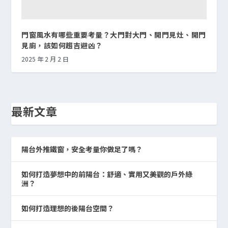
門窗風水有哪些重要考量？大門對大門、開門見灶、開門
見廁，該如何趨吉避凶？
2025 年 2 月 2 日
最新文章
陽台外推鐵窗，安全考量你做足了嗎？
如何打造夢想中的前陽台：舒適、實用又美觀的戶外綠
洲？
如何打造理想的後陽台空間？