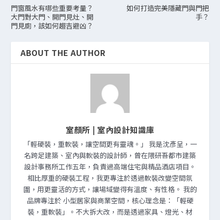
門窗風水有哪些重要考量？
如何打造完美隱藏門與門把
大門對大門、開門見灶、開
手？
門見廁，該如何趨吉避凶？
ABOUT THE AUTHOR
室顏所 | 室內設計知識庫
「輕硬裝，重軟裝，讓空間更有靈魂。」 我是沈彥呈，一
名跨足建築、室內與軟裝的設計師，曾在隈研吾都市建築
設計事務所工作五年，負責過高端住宅與精品酒店項目。
相比厚重的硬裝工程，我更專注於透過軟裝改變空間氛
圍，用更靈活的方式，讓場域變得有溫度、有性格。 我的
品牌專注於 小型居家與商業空間，核心理念是：「輕硬
裝，重軟裝」。不大拆大改，而是透過家具、燈光、材