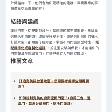
計師諮詢一下，他們會給你更精確的建議，畢竟專業的事
情還是交給專業的來！
結語與建議
理想門窗，從規劃到設計，每個環節都至關重要。無論是
選擇落地窗的強化玻璃提升安全性，還是選用耐用的柚木
打造木窗，都需要仔細考量。掌握不同門窗類型特性，
搭
配標準化或客製化選擇
，並注重安裝與保養，才能讓你的
門窗兼具美觀與實用，打造舒適宜人的居家環境。
推薦文章
打造完美陽台落地窗：您需要考慮哪些關鍵要
素？
如何規劃完美的廚衛空間門窗？(廚房三合一通
風門、乾濕分離拉門、廁所門設計)