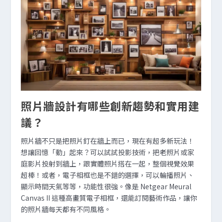
照片牆設計有哪些創新趨勢和實用建
議？
照片牆不只是把照片釘在牆上而已，現在有超多新玩法！
想讓回憶「動」起來？可以試試投影技術，把老照片或家
庭影片投射到牆上，跟實體照片搭在一起，整個視覺效果
超棒！或者，電子相框也是不錯的選擇，可以輪播照片、
顯示時間天氣等等，功能性很強。像是 Netgear Meural
Canvas II 這種高畫質電子相框，還能訂閱藝術作品，讓你
的照片牆每天都有不同風格。