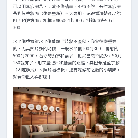
可以用無痕膠帶，比較不傷牆面。不得不說，有些無痕膠
帶對某些牆面（像是壁紙）不太適用，記得看清楚產品說
明！預算方面，相框大概500到2000，掛鉤/膠帶50到
300。
水平儀或雷射水平儀能讓照片牆不歪斜，我覺得蠻重要
的，尤其照片多的時候。一般水平儀100到300，雷射的
500到2000，看你的預算和需求。捲尺當然不能少，50到
150就有了，用來量照片和牆面的距離。其他像是藍丁膠
（固定照片）、照片牆模板，還有乾燥花之類的小裝飾，
就看你個人喜好囉！