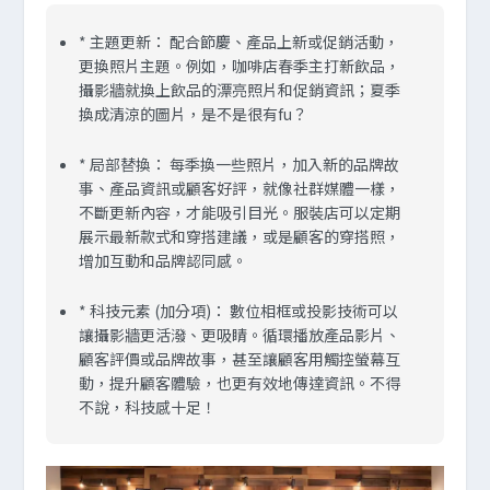
*
主題更新：
配合節慶、產品上新或促銷活動，
更換照片主題。例如，咖啡店春季主打新飲品，
攝影牆就換上飲品的漂亮照片和促銷資訊；夏季
換成清涼的圖片，是不是很有fu？
*
局部替換：
每季換一些照片，加入新的品牌故
事、產品資訊或顧客好評，就像社群媒體一樣，
不斷更新內容，才能吸引目光。服裝店可以定期
展示最新款式和穿搭建議，或是顧客的穿搭照，
增加互動和品牌認同感。
*
科技元素 (加分項)：
數位相框或投影技術可以
讓攝影牆更活潑、更吸睛。循環播放產品影片、
顧客評價或品牌故事，甚至讓顧客用觸控螢幕互
動，提升顧客體驗，也更有效地傳達資訊。不得
不說，科技感十足！