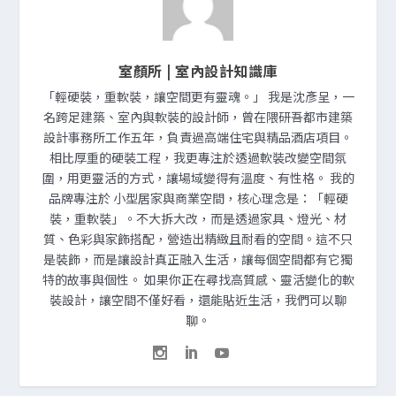
室顏所 | 室內設計知識庫
「輕硬裝，重軟裝，讓空間更有靈魂。」 我是沈彥呈，一
名跨足建築、室內與軟裝的設計師，曾在隈研吾都市建築
設計事務所工作五年，負責過高端住宅與精品酒店項目。
相比厚重的硬裝工程，我更專注於透過軟裝改變空間氛
圍，用更靈活的方式，讓場域變得有溫度、有性格。 我的
品牌專注於 小型居家與商業空間，核心理念是：「輕硬
裝，重軟裝」。不大拆大改，而是透過家具、燈光、材
質、色彩與家飾搭配，營造出精緻且耐看的空間。這不只
是裝飾，而是讓設計真正融入生活，讓每個空間都有它獨
特的故事與個性。 如果你正在尋找高質感、靈活變化的軟
裝設計，讓空間不僅好看，還能貼近生活，我們可以聊
聊。