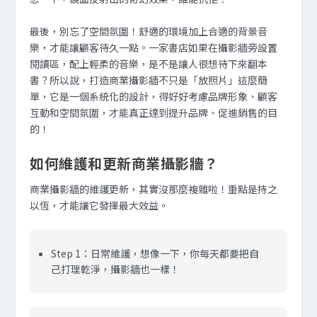
最後，別忘了空間氛圍！舒適的環境加上合適的背景音
樂，才能讓顧客待久一點。一家書店如果在攝影牆旁設置
閱讀區，配上輕柔的音樂，是不是讓人很想待下來翻本
書？所以說，打造商業攝影牆不只是「放照片」這麼簡
單，它是一個系統化的設計，得好好考慮品牌形象、顧客
互動和空間氛圍，才能真正達到提升品牌、促進銷售的目
的！
如何維護和更新商業攝影牆？
商業攝影牆的維護更新，其實沒那麼複雜啦！重點是持之
以恆，才能讓它發揮最大效益。
Step 1：日常維護，想像一下，你每天都要把自
己打理乾淨，攝影牆也一樣！