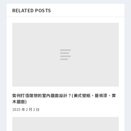
RELATED POSTS
如何打造理想的室內牆面設計？(美式壁紙、藝術漆、實
木牆面)
2025 年 2 月 2 日