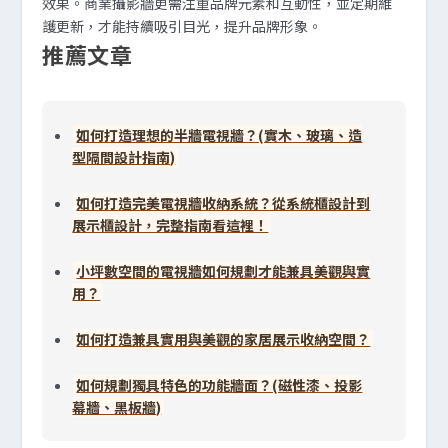
效果。商業攝影牆更需注重品牌元素和互動性，並定期維
護更新，才能持續吸引目光，提升品牌形象。
推薦文章
如何打造理想的半牆電視牆？(實木、玻璃、造
型隔間設計指南)
如何打造完美電視牆收納系統？從系統櫃設計到
展示櫃設計，完整指南看這裡！
小坪數空間的電視牆如何規劃才能兼具美觀與實
用？
如何打造兼具實用與美觀的家居展示收納空間？
如何規劃獨具特色的功能牆面？(磁性漆、投影
幕牆、黑板牆)