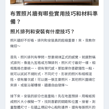
布置照片牆有哪些實用技巧和材料準
備？
照片排列和安裝有什麼技巧？
照片牆好不好看，排列和安裝真的超級重要！來，我教你
幾招～
首先，照片排列有學問。想要規律正式的感覺，就選對稱
式排列，像是九宮格或方陣排列，照片尺寸最好一樣，相
框風格也要統一，很有現代感。那如果你喜歡隨性一點，
就可以試試不規則式，不同尺寸、形狀的照片和相框混
搭，很有層次感！可以選一張主要照片，其他照片圍繞它
來排，或是沿著樓梯、牆邊自由發揮～
接下來，安裝的部分也是重點！先在地面預排，用報紙剪
成照片大小模擬一下，找到喜歡的間距和位置。接著，測
量整體尺寸，在牆上標記中心點和邊界，還有每張照片的