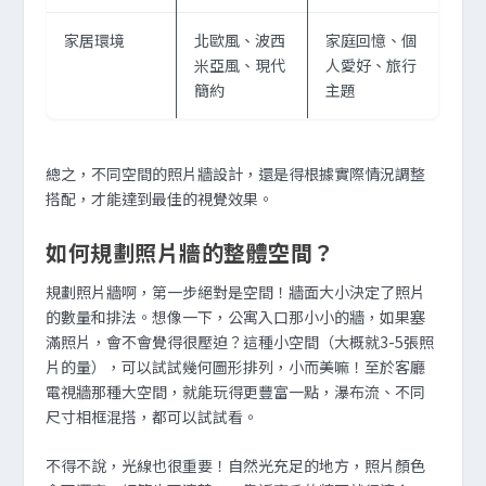
家居環境
北歐風、波西
家庭回憶、個
米亞風、現代
人愛好、旅行
簡約
主題
總之，不同空間的照片牆設計，還是得根據實際情況調整
搭配，才能達到最佳的視覺效果。
如何規劃照片牆的整體空間？
規劃照片牆啊，第一步絕對是空間！牆面大小決定了照片
的數量和排法。想像一下，公寓入口那小小的牆，如果塞
滿照片，會不會覺得很壓迫？這種小空間（大概就3-5張照
片的量），可以試試幾何圖形排列，小而美嘛！至於客廳
電視牆那種大空間，就能玩得更豐富一點，瀑布流、不同
尺寸相框混搭，都可以試試看。
不得不說，光線也很重要！自然光充足的地方，照片顏色