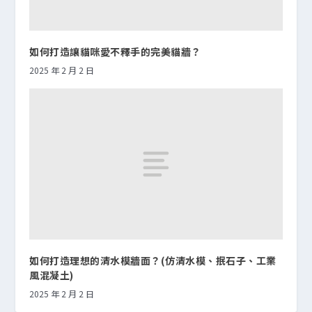
如何打造讓貓咪愛不釋手的完美貓牆？
2025 年 2 月 2 日
如何打造理想的清水模牆面？(仿清水模、抿石子、工業
風混凝土)
2025 年 2 月 2 日