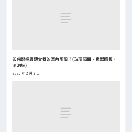
如何選擇最適合我的室內隔間？(玻璃隔間、造型牆板、
洞洞板)
2025 年 2 月 2 日