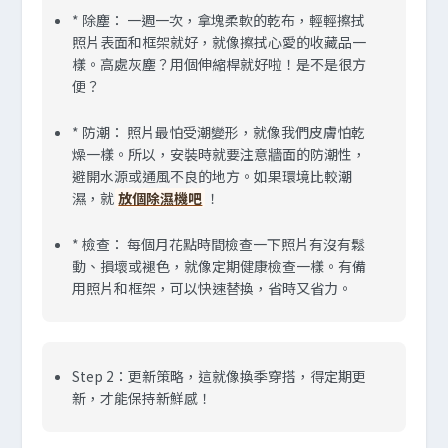
*
除塵：
一週一次，拿塊柔軟的乾布，輕輕擦拭
照片表面和框架就好，就像擦拭心愛的收藏品一
樣。高處灰塵？用個伸縮桿就好啦！是不是很方
便？
*
防潮：
照片最怕受潮變形，就像我們皮膚怕乾
燥一樣。所以，安裝時就要注意牆面的防潮性，
避開水源或通風不良的地方。如果環境比較潮
濕，就
放個除濕機吧
！
*
檢查：
每個月花點時間檢查一下照片有沒有鬆
動、損壞或褪色，就像定期健康檢查一樣。有備
用照片和框架，可以快速替換，省時又省力。
Step 2：更新策略，這就像換季穿搭，得定期更
新，才能保持新鮮感！