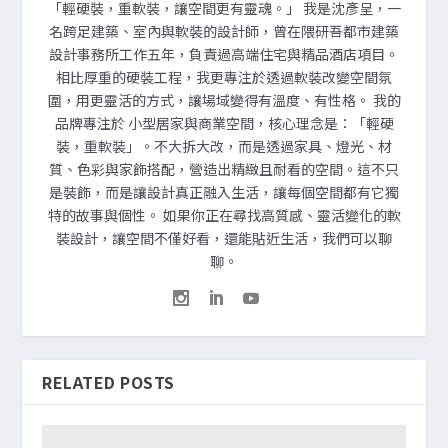
「輕硬裝，重軟裝，讓空間更有靈魂。」 我是沈彥呈，一
名跨足建築、室內與軟裝的設計師，曾在隈研吾都市建築
設計事務所工作五年，負責過高端住宅與精品酒店項目。
相比厚重的硬裝工程，我更專注於透過軟裝改變空間氛
圍，用更靈活的方式，讓場域變得有溫度、有性格。 我的
品牌專注於 小型居家與商業空間，核心理念是：「輕硬
裝，重軟裝」。不大拆大改，而是透過家具、燈光、材
質、色彩與家飾搭配，營造出精緻且耐看的空間。這不只
是裝飾，而是讓設計真正融入生活，讓每個空間都有它獨
特的故事與個性。 如果你正在尋找高質感、靈活變化的軟
裝設計，讓空間不僅好看，還能貼近生活，我們可以聊
聊。
RELATED POSTS