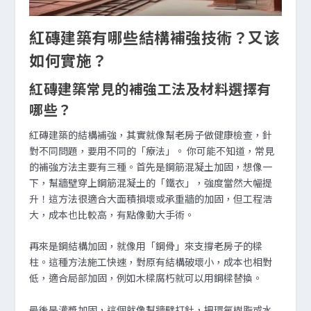
紅磚建築有哪些結構補強技術？又该
如何實施？
紅磚建築常見的補強工法及材料選擇有
哪些？
紅磚建築的結構補強，其實就像幫老房子做健康檢查，針
對不同問題，要用不同的「療法」。 你可能不知道，常見
的補強方法主要有三種。首先是鋼筋混凝土加固，想像一
下，幫牆壁穿上鋼筋混凝土的「鐵衣」，強度當然大幅提
升！這方法很適合大面積損壞或承重牆的加固，但工程浩
大，成本也比較高，有點像動大手術。
再來是鋼結構加固，就像用「鋼骨」來支撐老房子的樑
柱。這種方法施工快速，對原有結構破壞小，成本也相對
低，適合局部加固，例如木樑腐朽就可以用鋼樑替換。
最後是灌漿加固，這個就像幫牆壁打針，把環氧樹脂或水