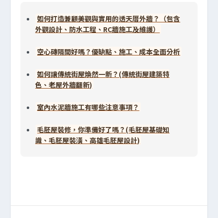
如何打造兼顧美觀與實用的透天厝外牆？（包含
外觀設計、防水工程、RC牆施工及維護）
空心磚隔間好嗎？優缺點、施工、成本全面分析
如何讓傳統街屋煥然一新？(傳統街屋建築特
色、老屋外牆翻新)
室內水泥牆施工有哪些注意事項？
毛胚屋裝修，你準備好了嗎？(毛胚屋基礎知
識、毛胚屋裝潢、高雄毛胚屋設計)