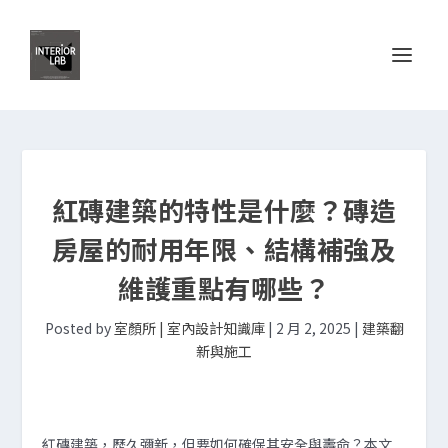
紅磚建築的特性是什麼？磚造
房屋的耐用年限、結構補強及
維護重點有哪些？
Posted by
室顏所 | 室內設計知識庫
|
2 月 2, 2025
|
建築翻
新與施工
紅磚建築，歷久彌新，但要如何確保其安全與壽命？本文