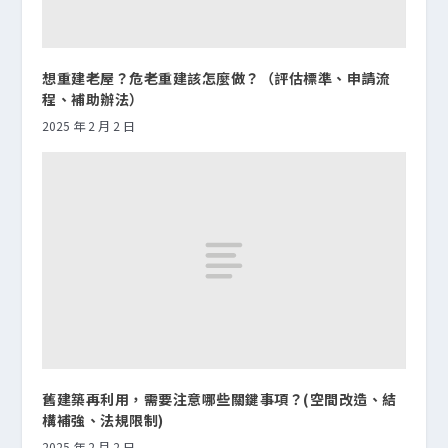
想重建老屋？危老重建該怎麼做？（評估標準、申請流
程、補助辦法）
2025 年 2 月 2 日
舊建築再利用，需要注意哪些關鍵事項？(空間改造、結
構補強、法規限制)
2025 年 2 月 2 日