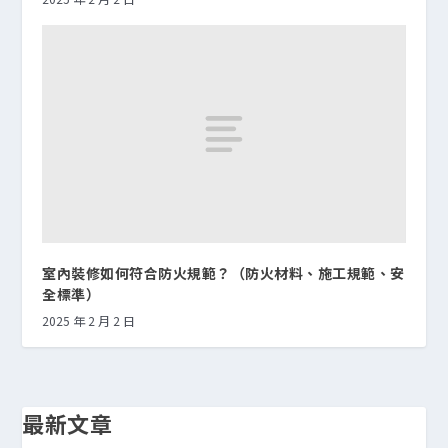
室內裝修如何符合防火規範？（防火材料、施工規範、安
全標準）
2025 年 2 月 2 日
最新文章