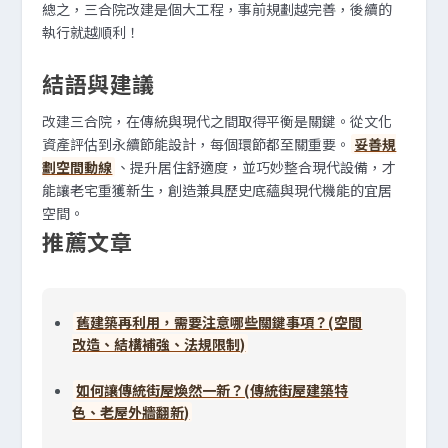
總之，三合院改建是個大工程，事前規劃越完善，後續的
執行就越順利！
結語與建議
改建三合院，在傳統與現代之間取得平衡是關鍵。從文化
資產評估到永續節能設計，每個環節都至關重要。
妥善規
劃空間動線
、提升居住舒適度，並巧妙整合現代設備，才
能讓老宅重獲新生，創造兼具歷史底蘊與現代機能的宜居
空間。
推薦文章
舊建築再利用，需要注意哪些關鍵事項？(空間
改造、結構補強、法規限制)
如何讓傳統街屋煥然一新？(傳統街屋建築特
色、老屋外牆翻新)