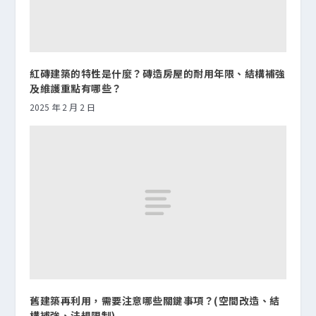
紅磚建築的特性是什麼？磚造房屋的耐用年限、結構補強
及維護重點有哪些？
2025 年 2 月 2 日
舊建築再利用，需要注意哪些關鍵事項？(空間改造、結
構補強、法規限制)