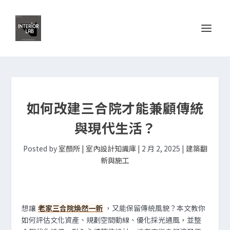
如何改建三合院才能兼顧傳統
與現代生活？
Posted by
室顏所 | 室內設計知識庫
|
2 月 2, 2025
|
建築翻
新與施工
想讓
老家三合院煥然一新
，又能保留傳統風貌？本文教你
如何評估文化資產、規劃空間動線、優化採光通風，並整