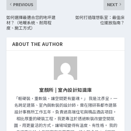
PREVIOUS
NEXT
如何選擇最適合您的地坪建
如何打造理想臥室：最佳床
材？（地暖系統、耐用程
位擺放指南？
度、施工方式）
ABOUT THE AUTHOR
室顏所 | 室內設計知識庫
「輕硬裝，重軟裝，讓空間更有靈魂。」 我是沈彥呈，一
名跨足建築、室內與軟裝的設計師，曾在隈研吾都市建築
設計事務所工作五年，負責過高端住宅與精品酒店項目。
相比厚重的硬裝工程，我更專注於透過軟裝改變空間氛
圍，用更靈活的方式，讓場域變得有溫度、有性格。 我的