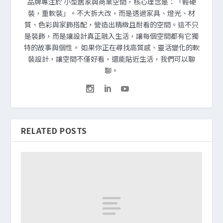
品牌專注於 小型居家與商業空間，核心理念是：「輕硬
裝，重軟裝」。不大拆大改，而是透過家具、燈光、材
質、色彩與家飾搭配，營造出精緻且耐看的空間。這不只
是裝飾，而是讓設計真正融入生活，讓每個空間都有它獨
特的故事與個性。 如果你正在尋找高質感、靈活變化的軟
裝設計，讓空間不僅好看，還能貼近生活，我們可以聊
聊。
RELATED POSTS