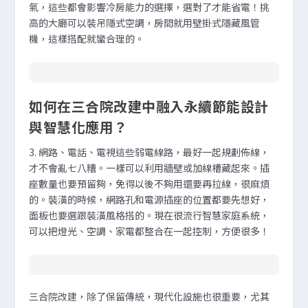
氣，這些都會影響冷房能力的選擇，選對了才能省電！挑
高的大廳可以裝吊隱式空調，房間就用壁掛式隱藏風管
機，這樣搭配就蠻合理的。
如何在三合院改建中融入永續節能設計
與智慧化應用？
3. 網路、電話、電視這些弱電線路，最好一起規劃佈線，
才不會亂七八糟。一樣可以利用牆壁或加線槽藏起來。插
座數量也要預留夠，免得以後不夠用還要再拉線，很麻煩
的。裝潢的時候，網路孔和電源插座的位置都要先想好，
面板也要選跟裝潢風格搭的。現在很流行智慧家庭系統，
可以把燈光、空調、家電都整合在一起控制，方便很多！
三合院改建，除了保留傳統，現代化設施也很重要，尤其