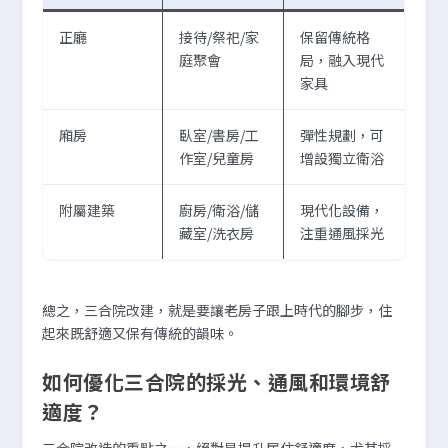
正廳
接待/祭祀/家
保留傳統格
庭聚會
局，融入現代
家具
廂房
臥室/書房/工
彈性規劃，可
作室/兒童房
增設獨立衛浴
附屬建築
廚房/衛浴/儲
現代化設備，
藏室/洗衣房
注重通風採光
總之，三合院改建，就是要讓老房子跟上時代的腳步，住
起來既舒適又保有傳統的韻味。
如何優化三合院的採光、通風和環境舒
適度？