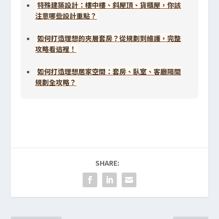
特殊建築設計：樓中樓、斜屋頂、貨櫃屋，你該
注意哪些設計重點？
如何打造理想的夾層套房？從規劃到維護，完整
攻略看這裡！
如何打造理想居家空間：套房、臥室、客廳隔間
規劃全攻略？
SHARE: