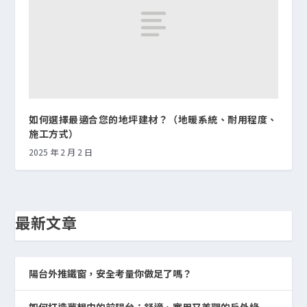
如何選擇最適合您的地坪建材？（地暖系統、耐用程度、
施工方式）
2025 年 2 月 2 日
最新文章
陽台外推鐵窗，安全考量你做足了嗎？
如何打造夢想中的前陽台：舒適、實用又美觀的戶外綠