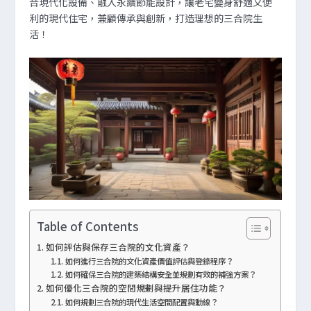
合現代化設備、融入永續節能設計，讓老宅變身舒適又便
利的現代住宅，兼顧傳承與創新，打造理想的三合院生
活！
Table of Contents
如何評估與保存三合院的文化資產？
如何進行三合院的文化資產價值評估與登錄程序？
如何確保三合院的建築結構安全並規劃有效的補強方案？
如何優化三合院的空間規劃與提升居住功能？
如何規劃三合院的現代生活空間配置與動線？