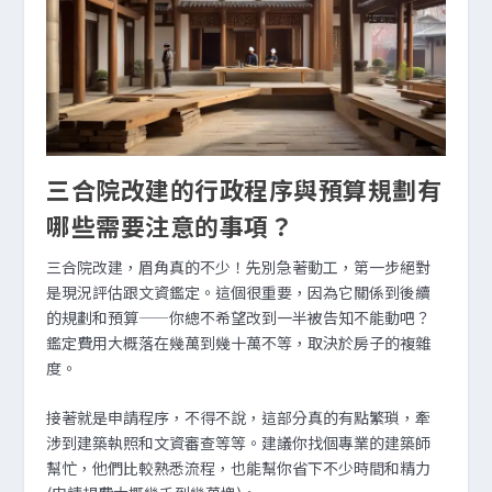
三合院改建的行政程序與預算規劃有
哪些需要注意的事項？
三合院改建，眉角真的不少！先別急著動工，第一步絕對
是現況評估跟文資鑑定。這個很重要，因為它關係到後續
的規劃和預算——你總不希望改到一半被告知不能動吧？
鑑定費用大概落在幾萬到幾十萬不等，取決於房子的複雜
度。
接著就是申請程序，不得不說，這部分真的有點繁瑣，牽
涉到建築執照和文資審查等等。建議你找個專業的建築師
幫忙，他們比較熟悉流程，也能幫你省下不少時間和精力