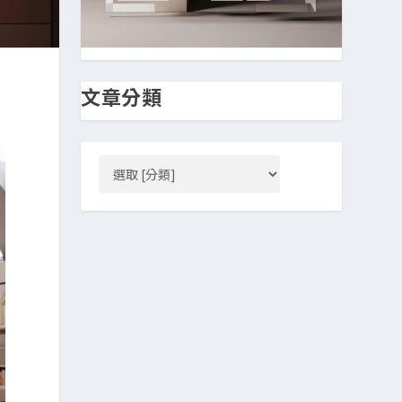
文章分類
、