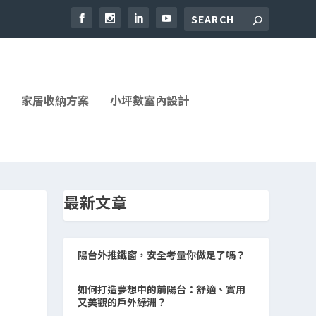
家居收納方案
小坪數室內設計
最新文章
陽台外推鐵窗，安全考量你做足了嗎？
如何打造夢想中的前陽台：舒適、實用
又美觀的戶外綠洲？