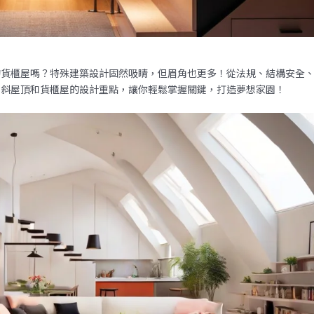
的貨櫃屋嗎？特殊建築設計固然吸睛，但眉角也更多！從法規、結構安全
、斜屋頂和貨櫃屋的設計重點，讓你輕鬆掌握關鍵，打造夢想家園！