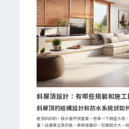
斜屋頂設計：有哪些規範和施工
斜屋頂的結構設計和防水系統該如
屋頂斜斜的，排水當然很重要。想像一下傾盆大雨
量。這邊要注意的是，坡度陡雖好，但風阻也大，