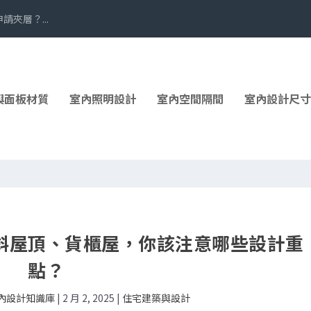
夾層？...
與面板材質
室內照明設計
室內空間隔間
室內設計尺寸
斜屋頂、貨櫃屋，你該注意哪些設計重
點？
室內設計知識庫
|
2 月 2, 2025
|
住宅建築與設計