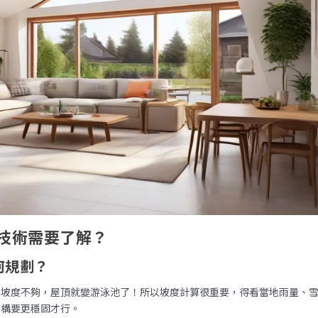
技術需要了解？
何規劃？
，坡度不夠，屋頂就變游泳池了！所以坡度計算很重要，得看當地雨量、
結構要更穩固才行。