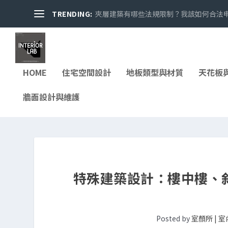
TRENDING:
夾層建築有哪些法規限制？我該如何合法申請
HOME
住宅空間設計
地板類型與材質
天花板
牆面設計與維護
特殊建築設計：樓中樓、
Posted by
室顏所 | 