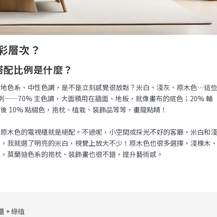
彩層次？
搭配比例是什麼？
大地色系、中性色調，是不是立刻感覺很放鬆？米白、淺灰、原木色…這
比例——70% 主色調，大面積用在牆面、地板，就像畫布的底色；20% 輔
 10% 點綴色，抱枕、植栽、裝飾品等等，畫龍點睛！
和原木色的電視櫃就是絕配。不過呢，小空間或採光不好的客廳，米白和
大，我就選了明亮的米白，視覺上放大不少！原木色也很多選擇，淺橡木
植，莫蘭迪色系的抱枕、裝飾畫也很不錯，提升藝術感。
 + 綠植