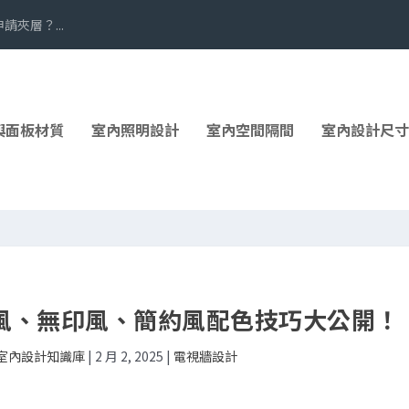
夾層？...
與面板材質
室內照明設計
室內空間隔間
室內設計尺寸
風、無印風、簡約風配色技巧大公開！
| 室內設計知識庫
|
2 月 2, 2025
|
電視牆設計