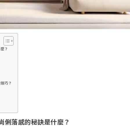
什麼？
些技巧？
尚俐落感的秘訣是什麼？