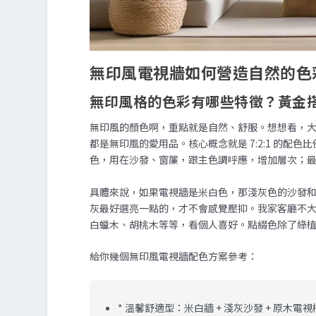
無印風電視牆如何營造自然的色
無印風格的色彩有哪些特徵？黃金
無印風的顏色啊，重點就是自然、舒服。想想看，
都是無印風的愛用品。核心概念就是 7:2:1 的配色
色，用在沙發、窗簾，跟主色調呼應，增加層次；最後
具體來說，如果電視牆是米白色，那淺灰色的沙發
灰最好選亮一點的，才不會感覺壓抑。我家客廳不
白蠟木、胡桃木等等，看個人喜好。點綴色除了綠
給你幾個無印風電視牆配色方案參考：
*
溫馨舒適型：
米白牆 + 淺灰沙發 + 原木電視櫃