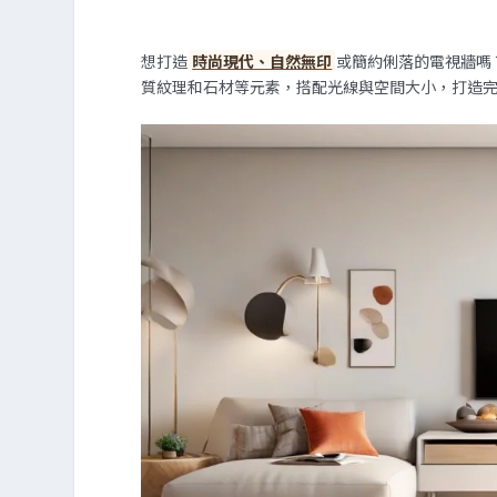
想打造
時尚現代、自然無印
或簡約俐落的電視牆嗎
質紋理和石材等元素，搭配光線與空間大小，打造