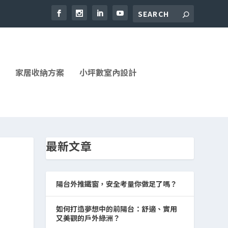
家居收納方案
小坪數室內設計
最新文章
陽台外推鐵窗，安全考量你做足了嗎？
如何打造夢想中的前陽台：舒適、實用
又美觀的戶外綠洲？