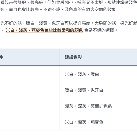
，看起來很舒服、很高級。但如果房間小，採光又不太好，那就建議選淺
壓迫，而且也會比較亮。不得不說，淺色真的有放大空間的效果！
採光不好的話，暖白、淺黃、象牙白可以提升亮度。大房間的話，採光好
好，
米白、淺灰、燕麥色這些比較柔和的顏色
會是不錯的選擇。
件
建議色彩
米白、淺灰、暖白
暖白、淺黃、象牙白
淺灰、深灰、莫蘭迪色系
米白、淺灰、燕麥色