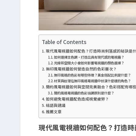
Table of Contents
現代風電視牆如何配色？打造時尚俐落感的秘訣是
如何選擇主色調，打造出具有現代感的電視牆？
光線和空間大小會如何影響電視牆的顏色選擇？
無印風電視牆如何營造自然的色彩層次？
無印風格的色彩有哪些特徵？黃金搭配比例是什麼？
材質與紋理在無印風格電視牆中扮演什麼樣的角色？
簡約風電視牆如何與空間完美融合？色彩搭配有哪
簡約風格電視牆的色彩協調原則是什麼？
如何避免電視牆配色造成視覺疲勞？
結語與建議
推薦文章
現代風電視牆如何配色？打造時