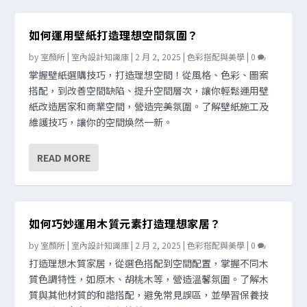
如何運用壁紙打造理想空間氛圍？
by
室顏所 | 室內設計知識庫
|
2 月 2, 2025
|
色彩搭配與美學
|
0
掌握壁紙選購技巧，打造理想空間！從風格、色彩、圖案
搭配，到改善空間缺陷、提升空間層次，讓你輕鬆運用壁
紙改造居家和商業空間，營造完美氛圍。了解壁紙施工及
維護技巧，讓你的空間煥然一新。
READ MORE
如何巧妙運用木質元素打造理想家居？
by
室顏所 | 室內設計知識庫
|
2 月 2, 2025
|
色彩搭配與美學
|
0
打造理想木質家居，從選色搭配到空間配置，掌握不同木
質色調特性，如原木、胡桃木等，營造溫馨氛圍。了解木
質與其他材質的和諧搭配，避免常見誤區，並學習保養技