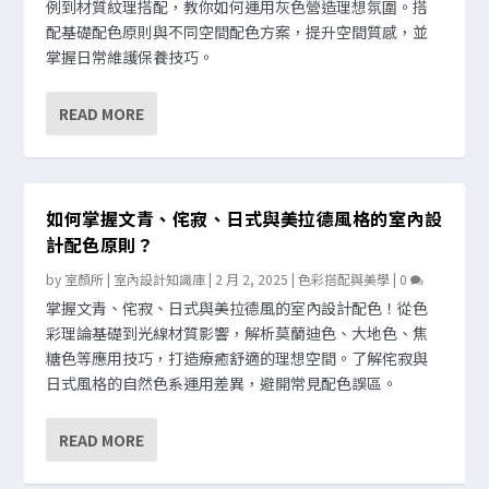
例到材質紋理搭配，教你如何運用灰色營造理想氛圍。搭
配基礎配色原則與不同空間配色方案，提升空間質感，並
掌握日常維護保養技巧。
READ MORE
如何掌握文青、侘寂、日式與美拉德風格的室內設
計配色原則？
by
室顏所 | 室內設計知識庫
|
2 月 2, 2025
|
色彩搭配與美學
|
0
掌握文青、侘寂、日式與美拉德風的室內設計配色！從色
彩理論基礎到光線材質影響，解析莫蘭迪色、大地色、焦
糖色等應用技巧，打造療癒舒適的理想空間。了解侘寂與
日式風格的自然色系運用差異，避開常見配色誤區。
READ MORE