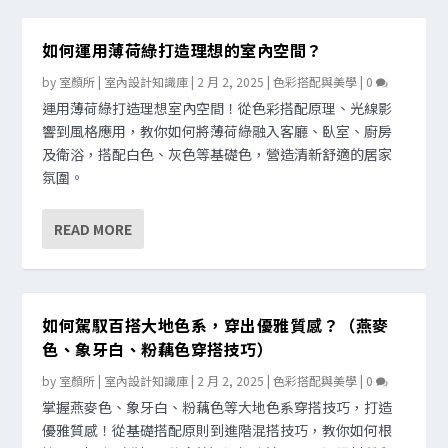
如何運用薄荷綠打造理想的室內空間？
by
室顏所 | 室內設計知識庫
|
2 月 2, 2025
|
色彩搭配與美學
|
0
運用薄荷綠打造理想室內空間！從色彩搭配原理、光線影
響到風格應用，教你如何將薄荷綠融入客廳、臥室、廚房
及衛浴，搭配白色、灰色等基礎色，營造清新舒適的居家
氛圍。
READ MORE
如何駕馭百搭大地色系，穿出優雅質感？（燕麥
色、象牙白、粉藕色穿搭技巧）
by
室顏所 | 室內設計知識庫
|
2 月 2, 2025
|
色彩搭配與美學
|
0
掌握燕麥色、象牙白、粉藕色等大地色系穿搭技巧，打造
優雅質感！從基礎搭配原則到進階混搭技巧，教你如何根