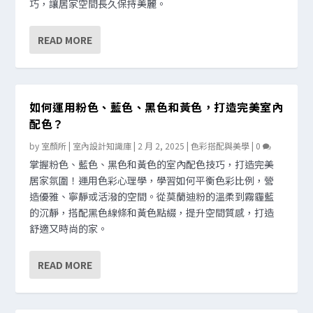
巧，讓居家空間長久保持美麗。
READ MORE
如何運用粉色、藍色、黑色和黃色，打造完美室內
配色？
by
室顏所 | 室內設計知識庫
|
2 月 2, 2025
|
色彩搭配與美學
|
0
掌握粉色、藍色、黑色和黃色的室內配色技巧，打造完美
居家氛圍！運用色彩心理學，學習如何平衡色彩比例，營
造優雅、寧靜或活潑的空間。從莫蘭迪粉的溫柔到霧霾藍
的沉靜，搭配黑色線條和黃色點綴，提升空間質感，打造
舒適又時尚的家。
READ MORE