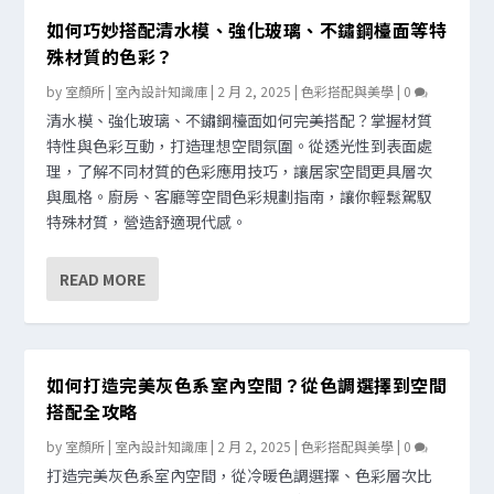
如何巧妙搭配清水模、強化玻璃、不鏽鋼檯面等特
殊材質的色彩？
by
室顏所 | 室內設計知識庫
|
2 月 2, 2025
|
色彩搭配與美學
|
0
清水模、強化玻璃、不鏽鋼檯面如何完美搭配？掌握材質
特性與色彩互動，打造理想空間氛圍。從透光性到表面處
理，了解不同材質的色彩應用技巧，讓居家空間更具層次
與風格。廚房、客廳等空間色彩規劃指南，讓你輕鬆駕馭
特殊材質，營造舒適現代感。
READ MORE
如何打造完美灰色系室內空間？從色調選擇到空間
搭配全攻略
by
室顏所 | 室內設計知識庫
|
2 月 2, 2025
|
色彩搭配與美學
|
0
打造完美灰色系室內空間，從冷暖色調選擇、色彩層次比