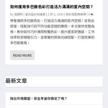
如何運用多巴胺色彩打造活力滿滿的室內空間？
by
室顏所 | 室內設計知識庫
|
2 月 2, 2025
|
色彩搭配與美學
|
0
學會運用多巴胺色彩，打造活力滿滿的室內空間！從色彩
原理、搭配技巧到不同功能空間的應用，本文提供完整指
南，教你如何巧妙運用鮮豔色彩，提升居家舒適感、工作
效率和空間吸引力，並掌握材質與光線搭配，打造完美的
多巴胺風格。
READ MORE
最新文章
陽台外推鐵窗，安全考量你做足了嗎？