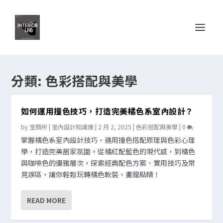
分類:
色彩搭配與美學
如何運用撞色技巧，打造完美橘色系室內設計？
by
室顏所 | 室內設計知識庫
|
2 月 2, 2025
|
色彩搭配與美學
|
0
掌握橘色系室內設計技巧，運用撞色搭配原理與色彩心理
學，打造完美居家氛圍。從橘紅配藍色的現代感，到橘色
與咖啡色的優雅層次，探索經典配色方案、實用技巧及常
見誤區，讓你輕鬆玩轉橘色軟裝，畫龍點睛！
READ MORE