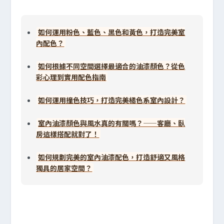
如何運用粉色、藍色、黑色和黃色，打造完美室
內配色？
如何根據不同空間選擇最適合的油漆顏色？從色
彩心理到實用配色指南
如何運用撞色技巧，打造完美橘色系室內設計？
室內油漆顏色與風水真的有關嗎？——客廳、臥
房這樣搭配就對了！
如何規劃完美的室內油漆配色，打造舒適又風格
獨具的居家空間？