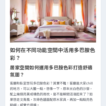
如何在不同功能空間中活用多巴胺色
彩？
居家空間如何運用多巴胺色彩打造舒適
氛圍？
客廳和臥室想玩多巴胺色彩？其實不難！客廳是大家chill
的地方，可以大膽一點。想像一下，原本米白色的沙發，
配上幾個亮黃或橘色的抱枕，是不是瞬間活潑起來了？如
果想走文青風，灰綠色牆面配原木家具，再加一點點亮色
點綴，感覺也很棒。