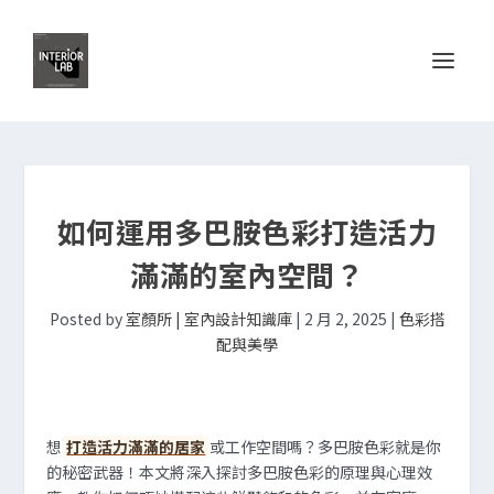
如何運用多巴胺色彩打造活力
滿滿的室內空間？
Posted by
室顏所 | 室內設計知識庫
|
2 月 2, 2025
|
色彩搭
配與美學
想
打造活力滿滿的居家
或工作空間嗎？多巴胺色彩就是你
的秘密武器！本文將深入探討多巴胺色彩的原理與心理效