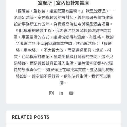
室顏所 | 室內設計知識庫
「輕硬裝，重軟裝，讓空間更有靈魂。」 我是沈彥呈，一
名跨足建築、室內與軟裝的設計師，曾在隈研吾都市建築
設計事務所工作五年，負責過高端住宅與精品酒店項目。
相比厚重的硬裝工程，我更專注於透過軟裝改變空間氛
圍，用更靈活的方式，讓場域變得有溫度、有性格。 我的
品牌專注於 小型居家與商業空間，核心理念是：「輕硬
裝，重軟裝」。不大拆大改，而是透過家具、燈光、材
質、色彩與家飾搭配，營造出精緻且耐看的空間。這不只
是裝飾，而是讓設計真正融入生活，讓每個空間都有它獨
特的故事與個性。 如果你正在尋找高質感、靈活變化的軟
裝設計，讓空間不僅好看，還能貼近生活，我們可以聊
聊。
RELATED POSTS