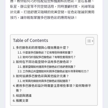
應，教你如何巧妙搭配這些鮮豔飽和的色彩，並在客廳、
臥室、辦公室等不同空間活用，同時兼顧材質、光線等設
計元素，打造舒適又吸睛的完美空間。從色彩理論到實用
技巧，讓你輕鬆掌握多巴胺色彩的應用秘訣！
Table of Contents
多巴胺色彩的原理與心理效應是什麼？
什麼是多巴胺色彩？它有哪些特徵和影響？
如何巧妙搭配多巴胺色彩？有哪些實用技巧？
如何在不同功能空間中活用多巴胺色彩？
居家空間如何運用多巴胺色彩打造舒適氛圍？
工作與公共空間如何利用多巴胺色彩提升效率和吸引力？
如何協調多巴胺色彩與其他設計元素？
材質與光線如何與多巴胺色彩搭配運用？
運用多巴胺色彩設計時需要注意哪些事項？如何取得平
衡？
結語與建議
推薦文章