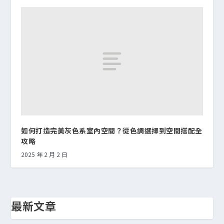
如何打造完美灰色系室內空間？從色調選擇到空間搭配全
攻略
2025 年 2 月 2 日
最新文章