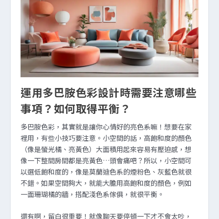
運用多巴胺色彩設計時需要注意哪些
事項？如何取得平衡？
多巴胺色彩，其實就是讓你心情好的亮色系嘛！想要在家
裡用，有些小技巧要注意。小空間的話，高飽和度的顏色
（像是螢光橘、亮黃色）大面積用起來容易有壓迫感，想
像一下整間房間都是亮黃色…頭會痛吧？所以，小空間可
以選低飽和度的，像是莫蘭迪色系的煙粉色、灰藍色就很
不錯。如果空間夠大，就能大膽用高飽和度的顏色，例如
一面珊瑚橘的牆，搭配淺色系傢俱，就很平衡。
還有啊，留白很重要！就像聊天要停頓一下才不會太吵，