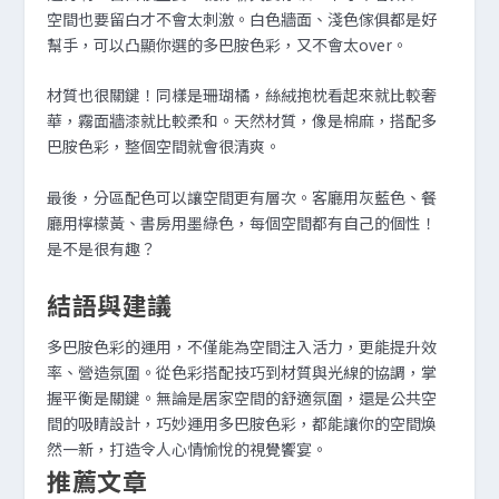
空間也要留白才不會太刺激。白色牆面、淺色傢俱都是好
幫手，可以凸顯你選的多巴胺色彩，又不會太over。
材質也很關鍵！同樣是珊瑚橘，絲絨抱枕看起來就比較奢
華，霧面牆漆就比較柔和。天然材質，像是棉麻，搭配多
巴胺色彩，整個空間就會很清爽。
最後，分區配色可以讓空間更有層次。客廳用灰藍色、餐
廳用檸檬黃、書房用墨綠色，每個空間都有自己的個性！
是不是很有趣？
結語與建議
多巴胺色彩的運用，不僅能為空間注入活力，更能提升效
率、營造氛圍。從色彩搭配技巧到材質與光線的協調，掌
握平衡是關鍵。無論是居家空間的舒適氛圍，還是公共空
間的吸睛設計，巧妙運用多巴胺色彩，都能讓你的空間煥
然一新，打造令人心情愉悅的視覺饗宴。
推薦文章