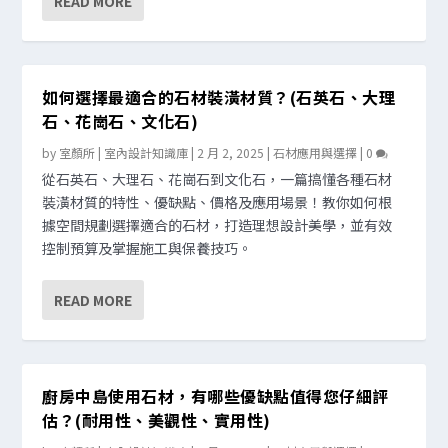
READ MORE
如何選擇最適合的石材裝潢材質？(石英石、大理
石、花崗石、文化石)
by
室顏所 | 室內設計知識庫
|
2 月 2, 2025
|
石材應用與選擇
|
0
從石英石、大理石、花崗石到文化石，一篇搞懂各種石材
裝潢材質的特性、優缺點、價格及應用場景！教你如何根
據空間規劃選擇適合的石材，打造理想設計美學，並有效
控制預算及掌握施工與保養技巧。
READ MORE
廚房中島使用石材，有哪些優缺點值得您仔細評
估？(耐用性、美觀性、實用性)