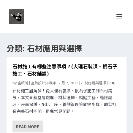
分類:
石材應用與選擇
石材施工有哪些注意事項？(大理石裝潢、抿石子
施工、石材鋪設)
by
室顏所 | 室內設計知識庫
|
2 月 2, 2025
|
石材應用與選擇
|
0
石材施工眉角多！從大理石裝潢、抿石子施工到石材鋪
設，本文涵蓋基層處理、材料選擇、鋪貼工藝、縫隙處
理、表面保護、配比工序、養護管理等關鍵步驟，助您打
造完美石材空間，避免常見問題。
READ MORE