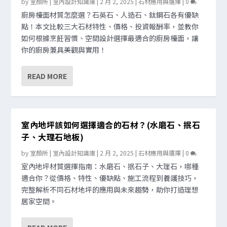
by
室顏所 | 室內設計知識庫
|
2 月 2, 2025
|
石材應用與選擇
|
0
廚房檯面材質怎麼選？石英石、人造石、鈦鋼石各有優缺
點！本文比較三大石材特性、價格、投資報酬率，並教你
如何根據烹飪習慣、空間設計選擇最適合的廚房檯面，讓
你的廚房兼具美觀與實用！
READ MORE
室內地坪該如何選擇適合的石材？(水磨石、抿石
子、大理石地板)
by
室顏所 | 室內設計知識庫
|
2 月 2, 2025
|
石材應用與選擇
|
0
室內地坪材質選擇指南：水磨石、抿石子、大理石，哪種
適合你？從價格、特性、優缺點、施工流程到養護技巧，
完整解析不同石材地坪的應用與未來趨勢，助你打造理想
居家空間。