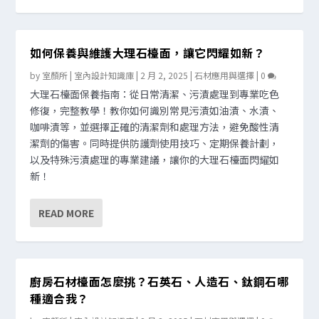
如何保養與維護大理石檯面，讓它閃耀如新？
by
室顏所 | 室內設計知識庫
|
2 月 2, 2025
|
石材應用與選擇
|
0
大理石檯面保養指南：從日常清潔、污漬處理到專業吃色
修復，完整教學！教你如何識別常見污漬如油漬、水漬、
咖啡漬等，並選擇正確的清潔劑和處理方法，避免酸性清
潔劑的傷害。同時提供防護劑使用技巧、定期保養計劃，
以及特殊污漬處理的專業建議，讓你的大理石檯面閃耀如
新！
READ MORE
廚房石材檯面怎麼挑？石英石、人造石、鈦鋼石哪
種適合我？