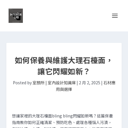
如何保養與維護大理石檯面，
讓它閃耀如新？
Posted by
室顏所 | 室內設計知識庫
|
2 月 2, 2025
|
石材應
用與選擇
想讓家裡的大理石檯面bling bling閃耀如新嗎？這篇保養
指南教你如何正確清潔、預防吃色、處理各種惱人污漬，