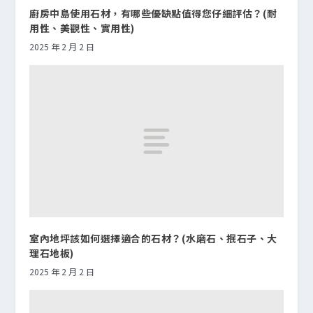
廚房中島使用石材，有哪些優缺點值得您仔細評估？(耐
用性、美觀性、實用性)
2025 年 2 月 2 日
室內地坪該如何選擇適合的石材？(水磨石、抿石子、大
理石地板)
2025 年 2 月 2 日