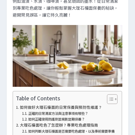
例如油漬、水漬、咖啡漬，甚至頑固的墨水！從日常清潔
到專業吃色處理，讓你輕鬆掌握大理石檯面保養的秘訣，
避開常見誤區，讓它持久亮麗！
Table of Contents
如何做好大理石檯面的日常保養與預防性維護？
正確的日常清潔方法與注意事項有哪些？
如何正確使用防護劑並規劃定期保養？
大理石檯面吃色了怎麼辦？專業吃色處理指南
如何判斷大理石檯面是否需要吃色處理，以及事前需要準備