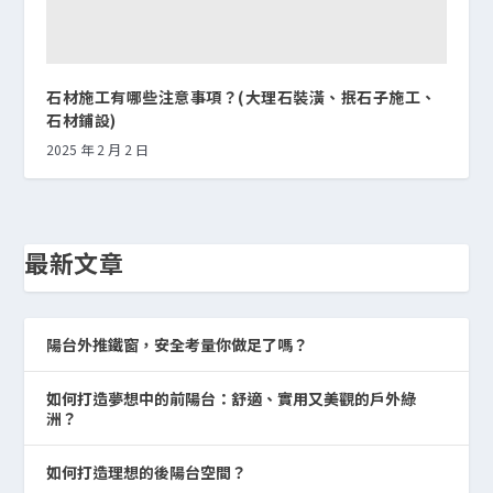
石材施工有哪些注意事項？(大理石裝潢、抿石子施工、
石材鋪設)
2025 年 2 月 2 日
最新文章
陽台外推鐵窗，安全考量你做足了嗎？
如何打造夢想中的前陽台：舒適、實用又美觀的戶外綠
洲？
如何打造理想的後陽台空間？