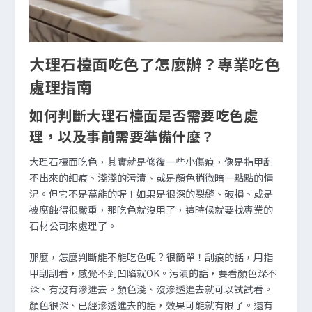
大理石檯面吃色了怎麼辦？專業吃色
處理指南
如何判斷大理石檯面是否需要吃色處
理，以及事前需要準備什麼？
大理石檯面吃色，其實就是修復一些小傷痕，像是指甲刮
不出來的細痕、淺淺的污漬、或是顏色稍微暗一點點的情
況。但它不是萬能的喔！如果是很深的裂縫、破損、或是
被腐蝕得很嚴重，那吃色就沒用了，這時候就要找專業的
石材公司來處理了。
那麼，怎麼判斷能不能吃色呢？很簡單！刮痕的話，用指
甲刮刮看，感覺不到凹陷就OK。污漬的話，要看顏色深不
深、有沒有滲進去。顏色淺、沒滲透進去就可以試試看。
顏色很深、已經滲透進去的話，效果可能就有限了。還有