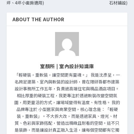
坪、4坪小套房適用)
石材鋪設)
ABOUT THE AUTHOR
室顏所 | 室內設計知識庫
「輕硬裝，重軟裝，讓空間更有靈魂。」 我是沈彥呈，一
名跨足建築、室內與軟裝的設計師，曾在隈研吾都市建築
設計事務所工作五年，負責過高端住宅與精品酒店項目。
相比厚重的硬裝工程，我更專注於透過軟裝改變空間氛
圍，用更靈活的方式，讓場域變得有溫度、有性格。 我的
品牌專注於 小型居家與商業空間，核心理念是：「輕硬
裝，重軟裝」。不大拆大改，而是透過家具、燈光、材
質、色彩與家飾搭配，營造出精緻且耐看的空間。這不只
是裝飾，而是讓設計真正融入生活，讓每個空間都有它獨