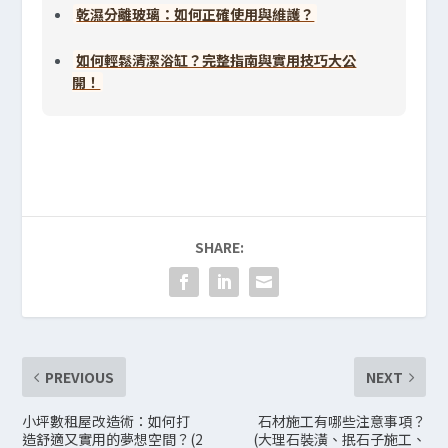
乾濕分離玻璃：如何正確使用與維護？
如何輕鬆清潔浴缸？完整指南與實用技巧大公
開！
SHARE:
PREVIOUS
NEXT
小坪數租屋改造術：如何打
石材施工有哪些注意事項？
造舒適又實用的夢想空間？(2
(大理石裝潢、抿石子施工、