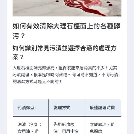
如何有效清除大理石檯面上的各種髒
污？
如何識別常見污漬並選擇合適的處理方
案？
大理石檯面漂亮歸漂亮，但保養起來眉角真的不少！尤其
污漬處理，根本是跟時間賽跑。 你可能不知道，不同污漬
的清潔方式可是大不同的！
污漬類型
處理方式
最佳處理時機
油漬（例如：
先用紙巾吸
立即處理，避
食用油、奶
油，再用中性
免擴散