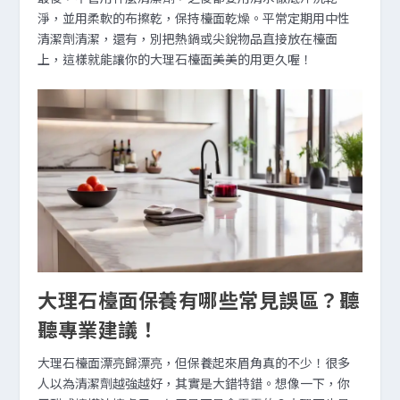
淨，並用柔軟的布擦乾，保持檯面乾燥。平常定期用中性
清潔劑清潔，還有，別把熱鍋或尖銳物品直接放在檯面
上，這樣就能讓你的大理石檯面美美的用更久喔！
大理石檯面保養有哪些常見誤區？聽
聽專業建議！
大理石檯面漂亮歸漂亮，但保養起來眉角真的不少！很多
人以為清潔劑越強越好，其實是大錯特錯。想像一下，你