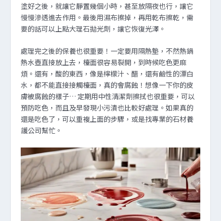
塗好之後，就讓它靜置幾個小時，甚至放隔夜也行，讓它
慢慢滲透進去作用。最後用濕布擦掉，再用乾布擦乾，需
要的話可以上點大理石拋光劑，讓它恢復光澤。
處理完之後的保養也很重要！一定要用隔熱墊，不然熱鍋
熱水壺直接放上去，檯面很容易裂開，到時候吃色更麻
煩。還有，酸的東西，像是檸檬汁、醋，還有鹼性的漂白
水，都不能直接接觸檯面，真的會腐蝕！想像一下你的皮
膚被腐蝕的樣子… 定期用中性清潔劑擦拭也很重要，可以
預防吃色，而且及早發現小污漬也比較好處理。如果真的
還是吃色了，可以重複上面的步驟，或是找專業的石材養
護公司幫忙。